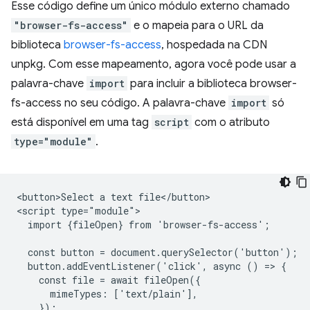
Esse código define um único módulo externo chamado
"browser-fs-access"
e o mapeia para o URL da
biblioteca
browser-fs-access
, hospedada na CDN
unpkg. Com esse mapeamento, agora você pode usar a
palavra-chave
import
para incluir a biblioteca browser-
fs-access no seu código. A palavra-chave
import
só
está disponível em uma tag
script
com o atributo
type="module"
.
<button>Select a text file</button>

<script type="module">

  import {fileOpen} from 'browser-fs-access';

  const button = document.querySelector('button');

  button.addEventListener('click', async () => {

    const file = await fileOpen({

      mimeTypes: ['text/plain'],

    });
