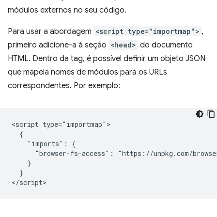
módulos externos no seu código.
Para usar a abordagem
<script type="importmap">
,
primeiro adicione-a à seção
<head>
do documento
HTML. Dentro da tag, é possível definir um objeto JSON
que mapeia nomes de módulos para os URLs
correspondentes. Por exemplo:
<script type="importmap">

  {

    "imports": {

      "browser-fs-access": "https://unpkg.com/browse
    }

  }
