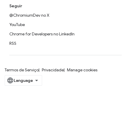
Seguir
@ChromiumDev no X
YouTube
Chrome for Developers no LinkedIn
RSS
Termos de Serviço
Privacidade
Manage cookies