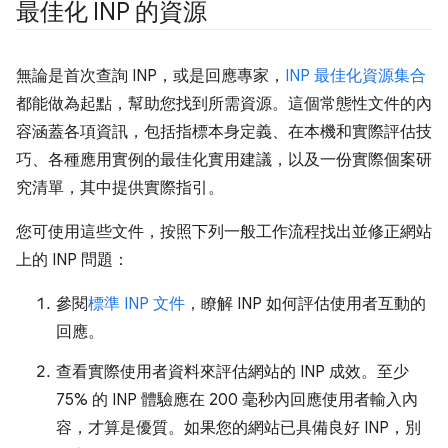
最佳化 INP 的資源
無論是首次查詢 INP，或是回應專家，
INP 最佳化資源集合
都能做為起點，幫助您找到所需資源。這個常態性文件的內
容涵蓋各項資訊，包括指標本身定義、在本機和實際評估技
巧、各種應用實例的最佳化實用建議，以及一份實際個案研
究清單，其中提供實際指引。
您可使用這些文件，按照下列一般工作流程找出並修正網站
上的 INP 問題：
參閱
標準 INP 文件
，瞭解 INP 如何評估使用者互動的
回應。
查看實際使用者資料來評估網站的 INP 成效。至少
75% 的 INP 體驗應在 200 毫秒內回應使用者輸入內
容，才算是優質。如果您的網站已具備良好 INP，別