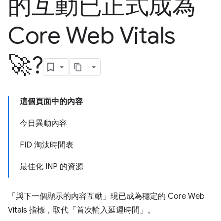
的互動已正式成為
Core Web Vitals
🚀?
這個頁面中的內容
今日異動內容
FID 淘汰時間表
最佳化 INP 的資源
「與下一個顯示的內容互動」現已成為穩定的 Core Web
Vitals 指標，取代「首次輸入延遲時間」。