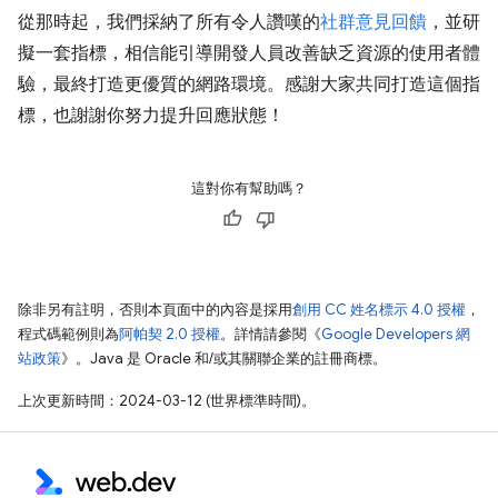
從那時起，我們採納了所有令人讚嘆的
社群意見回饋
，並研
擬一套指標，相信能引導開發人員改善缺乏資源的使用者體
驗，最終打造更優質的網路環境。感謝大家共同打造這個指
標，也謝謝你努力提升回應狀態！
這對你有幫助嗎？
除非另有註明，否則本頁面中的內容是採用
創用 CC 姓名標示 4.0 授權
，
程式碼範例則為
阿帕契 2.0 授權
。詳情請參閱《
Google Developers 網
站政策
》。Java 是 Oracle 和/或其關聯企業的註冊商標。
上次更新時間：2024-03-12 (世界標準時間)。