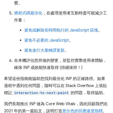
麼。
將程式碼最佳化
，在處理使用者互動時盡可能減少工
作量：
避免或解除長時間執行的 JavaScript 區塊
。
避免不必要的 JavaScript
。
避免進行大量轉譯更新
。
在本機評估您所做的變更，並監控實際使用者體驗，
確保 INP 成效能快速取得 (持續保持！)
希望這份指南能協助您找到最佳化 INP 的正確路徑。如果
過程中遇到任何問題，隨時可以在 Stack Overflow 上張貼
標記
interaction-to-next-paint
的問題，取得協助。
我們長期推出 INP 做為 Core Web Vitals，因此回顧我們在
2021 年的第一篇貼文，說明打造
更出色的回應速度指標
。