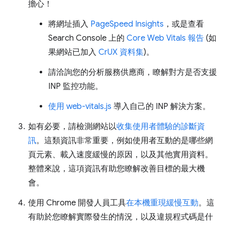
擔心！
將網址插入
PageSpeed Insights
，或是查看
Search Console 上的
Core Web Vitals 報告
(如
果網站已加入
CrUX 資料集
)。
請洽詢您的分析服務供應商，瞭解對方是否支援
INP 監控功能。
使用 web-vitals.js
導入自己的 INP 解決方案。
如有必要，請檢測網站以
收集使用者體驗的診斷資
訊
。這類資訊非常重要，例如使用者互動的是哪些網
頁元素、載入速度緩慢的原因，以及其他實用資料。
整體來說，這項資訊有助您瞭解改善目標的最大機
會。
使用 Chrome 開發人員工具
在本機重現緩慢互動
。這
有助於您瞭解實際發生的情況，以及違規程式碼是什