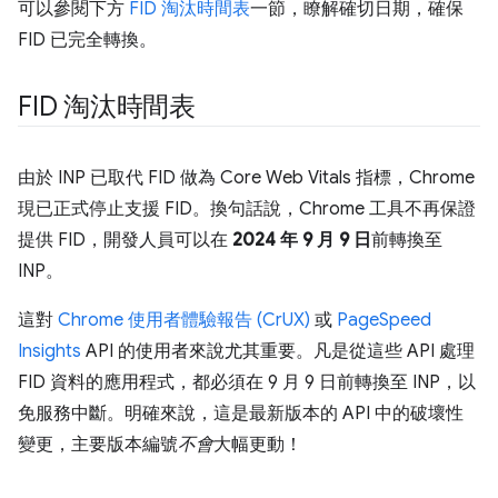
可以參閱下方
FID 淘汰時間表
一節，瞭解確切日期，確保
FID 已完全轉換。
FID 淘汰時間表
由於 INP 已取代 FID 做為 Core Web Vitals 指標，Chrome
現已正式停止支援 FID。換句話說，Chrome 工具不再保證
提供 FID，開發人員可以在
2024 年 9 月 9 日
前轉換至
INP。
這對
Chrome 使用者體驗報告 (CrUX)
或
PageSpeed
Insights
API 的使用者來說尤其重要。凡是從這些 API 處理
FID 資料的應用程式，都必須在 9 月 9 日前轉換至 INP，以
免服務中斷。明確來說，這是最新版本的 API 中的破壞性
變更，主要版本編號
不會
大幅更動！