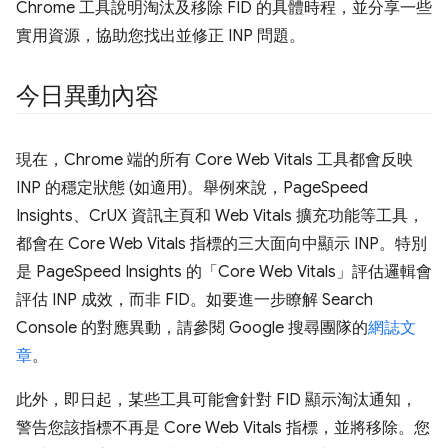
Chrome 工具說明淘汰及移除 FID 的具體時程，並分享一些
實用資源，協助您找出並修正 INP 問題。
今日異動內容
現在，Chrome 端的所有 Core Web Vitals 工具都會反映
INP 的穩定狀態 (如適用)。舉例來說，PageSpeed
Insights、CrUX 資訊主頁和 Web Vitals 擴充功能等工具，
都會在 Core Web Vitals 指標的三大面向中顯示 INP。特別
是 PageSpeed Insights 的「Core Web Vitals」評估邏輯會
評估 INP 成效，而非 FID。如要進一步瞭解 Search
Console 的對應異動，請參閱 Google 搜尋團隊的
網誌文
章
。
此外，即日起，某些工具可能會針對 FID 顯示淘汰通知，
警告您該指標不再是 Core Web Vitals 指標，並將移除。您