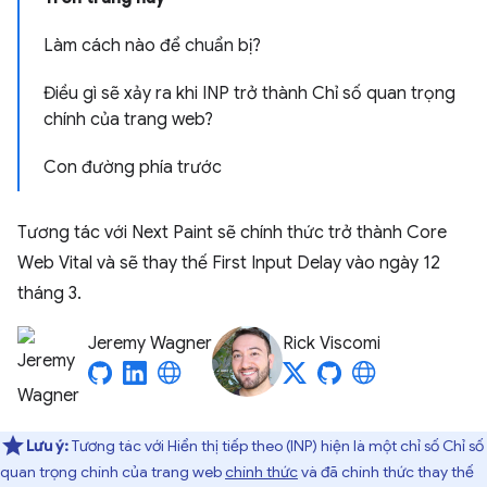
Làm cách nào để chuẩn bị?
Điều gì sẽ xảy ra khi INP trở thành Chỉ số quan trọng
chính của trang web?
Con đường phía trước
Tương tác với Next Paint sẽ chính thức trở thành Core
Web Vital và sẽ thay thế First Input Delay vào ngày 12
tháng 3.
Jeremy Wagner
Rick Viscomi
Lưu ý:
Tương tác với Hiển thị tiếp theo (INP) hiện là một chỉ số Chỉ số
quan trọng chính của trang web
chính thức
và đã chính thức thay thế