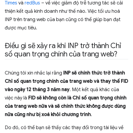
Times
và
redBus
– về việc giảm độ trễ tương tác sẽ cải
thiện kết quả kinh doanh như thế nào. Việc tối ưu hoá
INP trên trang web của bạn cũng có thể giúp bạn đạt
được mục tiêu.
Điều gì sẽ xảy ra khi INP trở thành Chỉ
số quan trọng chính của trang web?
Chúng tôi xin nhắc lại rằng
INP sẽ chính thức trở thành
Chỉ số quan trọng chính của trang web và thay thế FID
vào ngày 12 tháng 3 năm nay
. Một kết quả khác của
việc này là
FID sẽ không còn là Chỉ số quan trọng chính
của trang web nữa và sẽ chính thức không được dùng
nữa cũng như bị xoá khỏi chương trình
.
Do đó, có thể bạn sẽ thấy các thay đổi trong tài liệu về