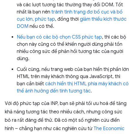
và các lượt tương tác thường thay đổi DOM. Tốt
nhất là bạn nên
tránh tình trạng đơ bố cục và bố
cục lớn, phức tạp
, đồng thời
giảm thiểu kích thước
DOM
nếu có thể.
Nếu bạn có các bộ chọn CSS phức tạp
, thì các bộ
chọn này cũng có thể khiến người dùng phải tốn
nhiều công sức để phản hồi tương tác của người
dùng.
Cuối cùng, nếu trang web của bạn hiển thị phần lớn
HTML trên máy khách thông qua JavaScript, thì
bạn cần biết
cách hiển thị HTML phía máy khách có
thể ảnh hưởng đến tính tương tác
.
Với độ phức tạp của INP, bạn sẽ phải tối ưu hoá để tăng
khả năng tương tác theo nhiều cách, nhưng công sức
bỏ ra rất đáng để thử. Đã có một số nghiên cứu điển
hình – chẳng hạn như các nghiên cứu từ
The Economic