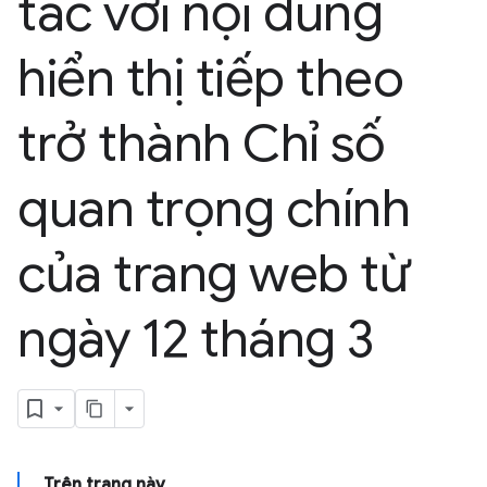
tác với nội dung
hiển thị tiếp theo
trở thành Chỉ số
quan trọng chính
của trang web từ
ngày 12 tháng 3
Trên trang này