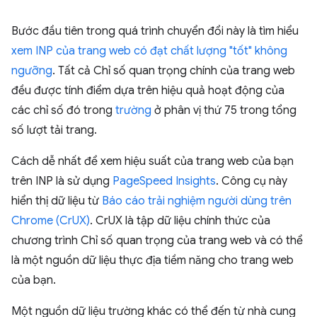
Bước đầu tiên trong quá trình chuyển đổi này là tìm hiểu
xem INP của trang web có đạt chất lượng "tốt" không
ngưỡng
. Tất cả Chỉ số quan trọng chính của trang web
đều được tính điểm dựa trên hiệu quả hoạt động của
các chỉ số đó trong
trường
ở phân vị thứ 75 trong tổng
số lượt tải trang.
Cách dễ nhất để xem hiệu suất của trang web của bạn
trên INP là sử dụng
PageSpeed Insights
. Công cụ này
hiển thị dữ liệu từ
Báo cáo trải nghiệm người dùng trên
Chrome (CrUX)
. CrUX là tập dữ liệu chính thức của
chương trình Chỉ số quan trọng của trang web và có thể
là một nguồn dữ liệu thực địa tiềm năng cho trang web
của bạn.
Một nguồn dữ liệu trường khác có thể đến từ nhà cung