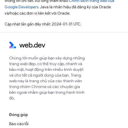
thông tin chi tiết, vui lòng tham khảo
Chính sách trang web của
Google Developers
. Java là nhãn hiệu đã đăng ký của Oracle
và/hoặc các đơn vị liên kết với Oracle.
Cập nhật lần gần đây nhất: 2024-01-31 UTC.
Chúng tôi muốn giúp bạn xây dựng những
trang web đẹp, có thể truy cập, nhanh và
bảo mật, hoạt động trên nhiều trình duyệt
và cho tất cả người dùng của bạn. Trang
web này là trang chủ của các thành viên
trong nhóm Chrome và các chuyên gia
bên ngoài nhằm giúp bạn trong hành trình
đó.
Đóng góp
Báo cáo lỗi