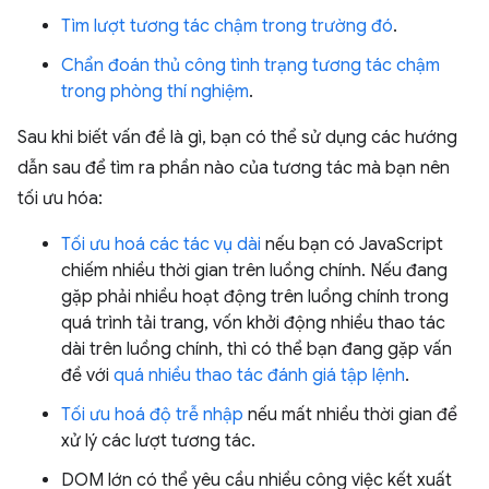
Tìm lượt tương tác chậm trong trường đó
.
Chẩn đoán thủ công tình trạng tương tác chậm
trong phòng thí nghiệm
.
Sau khi biết vấn đề là gì, bạn có thể sử dụng các hướng
dẫn sau để tìm ra phần nào của tương tác mà bạn nên
tối ưu hóa:
Tối ưu hoá các tác vụ dài
nếu bạn có JavaScript
chiếm nhiều thời gian trên luồng chính. Nếu đang
gặp phải nhiều hoạt động trên luồng chính trong
quá trình tải trang, vốn khởi động nhiều thao tác
dài trên luồng chính, thì có thể bạn đang gặp vấn
đề với
quá nhiều thao tác đánh giá tập lệnh
.
Tối ưu hoá độ trễ nhập
nếu mất nhiều thời gian để
xử lý các lượt tương tác.
DOM lớn có thể yêu cầu nhiều công việc kết xuất