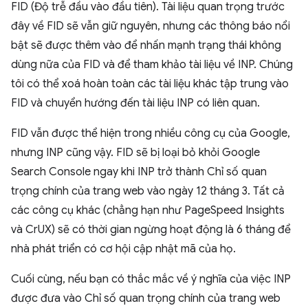
FID (Độ trễ đầu vào đầu tiên). Tài liệu quan trọng trước
đây về FID sẽ vẫn giữ nguyên, nhưng các thông báo nổi
bật sẽ được thêm vào để nhấn mạnh trạng thái không
dùng nữa của FID và để tham khảo tài liệu về INP. Chúng
tôi có thể xoá hoàn toàn các tài liệu khác tập trung vào
FID và chuyển hướng đến tài liệu INP có liên quan.
FID vẫn được thể hiện trong nhiều công cụ của Google,
nhưng INP cũng vậy. FID sẽ bị loại bỏ khỏi Google
Search Console ngay khi INP trở thành Chỉ số quan
trọng chính của trang web vào ngày 12 tháng 3. Tất cả
các công cụ khác (chẳng hạn như PageSpeed Insights
và CrUX) sẽ có thời gian ngừng hoạt động là 6 tháng để
nhà phát triển có cơ hội cập nhật mã của họ.
Cuối cùng, nếu bạn có thắc mắc về ý nghĩa của việc INP
được đưa vào Chỉ số quan trọng chính của trang web