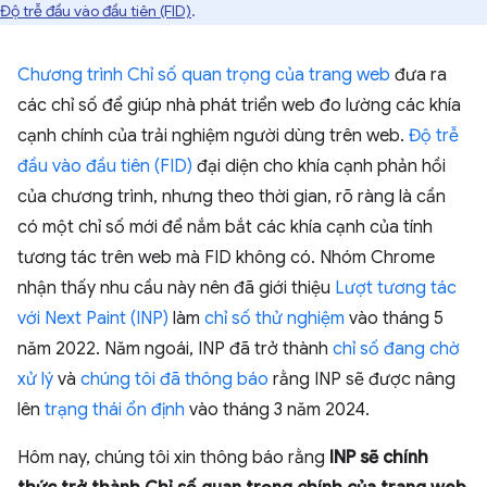
Độ trễ đầu vào đầu tiên (FID)
.
Chương trình Chỉ số quan trọng của trang web
đưa ra
các chỉ số để giúp nhà phát triển web đo lường các khía
cạnh chính của trải nghiệm người dùng trên web.
Độ trễ
đầu vào đầu tiên (FID)
đại diện cho khía cạnh phản hồi
của chương trình, nhưng theo thời gian, rõ ràng là cần
có một chỉ số mới để nắm bắt các khía cạnh của tính
tương tác trên web mà FID không có. Nhóm Chrome
nhận thấy nhu cầu này nên đã giới thiệu
Lượt tương tác
với Next Paint (INP)
làm
chỉ số thử nghiệm
vào tháng 5
năm 2022. Năm ngoái, INP đã trở thành
chỉ số đang chờ
xử lý
và
chúng tôi đã thông báo
rằng INP sẽ được nâng
lên
trạng thái ổn định
vào tháng 3 năm 2024.
Hôm nay, chúng tôi xin thông báo rằng
INP sẽ chính