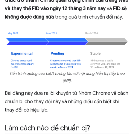
thức trở thành Chỉ số quan trọng chính của trang web
và thay thế FID vào ngày 12 tháng 3 năm nay
và
FID sẽ
không được dùng nữa
trong quá trình chuyển đổi này.
Tiến trình quảng cáo Lượt tương tác với nội dung hiển thị tiếp theo
(INP).
Bài đăng này đưa ra lời khuyên từ Nhóm Chrome về cách
chuẩn bị cho thay đổi này và những điều cần biết khi
thay đổi có hiệu lực.
Làm cách nào để chuẩn bị?