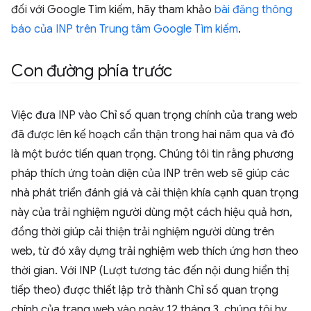
đối với Google Tìm kiếm, hãy tham khảo
bài đăng thông
báo của INP trên Trung tâm Google Tìm kiếm
.
Con đường phía trước
Việc đưa INP vào Chỉ số quan trọng chính của trang web
đã được lên kế hoạch cẩn thận trong hai năm qua và đó
là một bước tiến quan trọng. Chúng tôi tin rằng phương
pháp thích ứng toàn diện của INP trên web sẽ giúp các
nhà phát triển đánh giá và cải thiện khía cạnh quan trọng
này của trải nghiệm người dùng một cách hiệu quả hơn,
đồng thời giúp cải thiện trải nghiệm người dùng trên
web, từ đó xây dựng trải nghiệm web thích ứng hơn theo
thời gian. Với INP (Lượt tương tác đến nội dung hiển thị
tiếp theo) được thiết lập trở thành Chỉ số quan trọng
chính của trang web vào ngày 12 tháng 3, chúng tôi hy