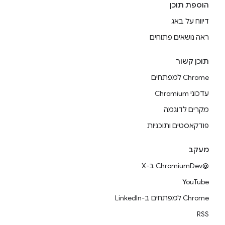
הוספת תוכן
דיווח על באג
ראה נושאים פתוחים
תוכן קשור
Chrome למפתחים
עדכוני Chromium
מקרים לדוגמה
פודקאסטים ותוכניות
מעקב
@ChromiumDev ב-X
YouTube
Chrome למפתחים ב-LinkedIn
RSS