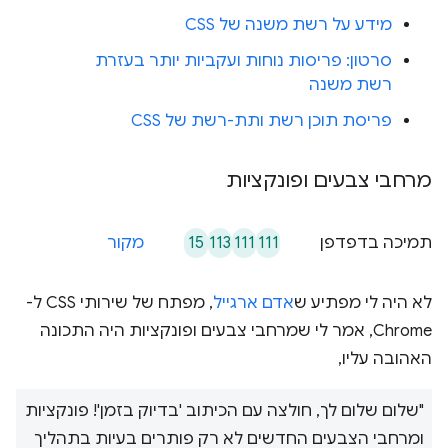
מידע על רשת משנה של CSS
סרטון: פריסות נוחות ועקביות יותר בעזרת
רשת משנה
פריסת תוכן רשת ותת-רשת של CSS
מרחבי צבעים ופונקציות
15
113
111
111
תמיכה בדפדפן
מקור
לא היה לי מפתיע ש
אדם ארגייל
, מפתח של שירותי CSS ל-
Chrome, אמר לי שמרחבי צבעים ופונקציות היה התכונה
האהובה עליו,
"שלום שלום לך, חולצה עם הכיתוב 'בדיוק בזמן'! פונקציות
ומרחבי הצבעים החדשים לא רק פותרים בעיות בתהליך