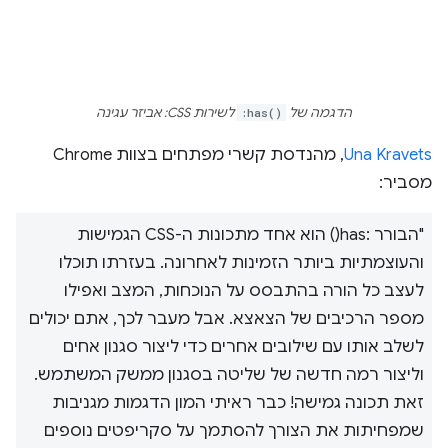
הדגמה של
:has()
לשירות CSS: אביזר עגינה
Una Kravets
, מהנדסת קשרי מפתחים בצוות Chrome
מסביר:
"הבורר :has() הוא אחד מתכונות ה-CSS הגמישות
והעוצמתיות ביותר הזמינות לאחרונה. בעזרתו תוכלו
לעצב כל הורה בהתבסס על הנוכחות, המצב ואפילו
מספר הרכיבים של הצאצא. אבל מעבר לכך, אתם יכולים
לשלב אותו עם שילובים אחרים כדי ליצור סגנון אחים
וליצור רמה חדשה של שליטה בסגנון ממשק המשתמש.
זאת תכונה גמישה! כבר ראיתי המון הדגמות מגניבות
שמפחיתות את הצורך להסתמך על סקריפטים נוספים