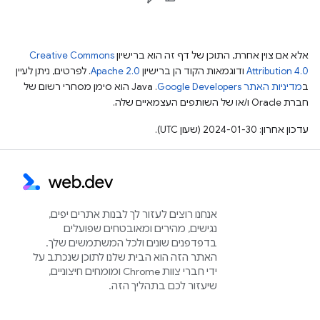
אלא אם צוין אחרת, התוכן של דף זה הוא ברישיון
Creative Commons
Attribution 4.0
ודוגמאות הקוד הן ברישיון
Apache 2.0
. לפרטים, ניתן לעיין
ב
מדיניות האתר Google Developers‏
.‏ Java הוא סימן מסחרי רשום של
חברת Oracle ו/או של השותפים העצמאיים שלה.
עדכון אחרון: 2024-01-30 (שעון UTC).
אנחנו רוצים לעזור לך לבנות אתרים יפים,
נגישים, מהירים ומאובטחים שפועלים
בדפדפנים שונים ולכל המשתמשים שלך.
האתר הזה הוא הבית שלנו לתוכן שנכתב על
ידי חברי צוות Chrome ומומחים חיצוניים,
שיעזור לכם בתהליך הזה.