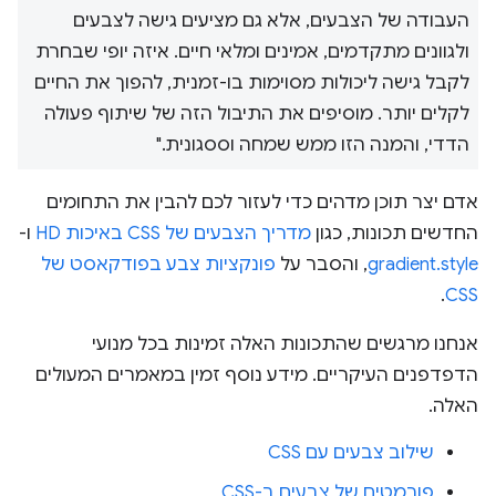
העבודה של הצבעים, אלא גם מציעים גישה לצבעים
ולגוונים מתקדמים, אמינים ומלאי חיים. איזה יופי שבחרת
לקבל גישה ליכולות מסוימות בו-זמנית, להפוך את החיים
לקלים יותר. מוסיפים את התיבול הזה של שיתוף פעולה
הדדי, והמנה הזו ממש שמחה וססגונית."
אדם יצר תוכן מדהים כדי לעזור לכם להבין את התחומים
החדשים תכונות, כגון
מדריך הצבעים של CSS באיכות HD
ו-
gradient.style
, והסבר על
פונקציות צבע בפודקאסט של
.
CSS
אנחנו מרגשים שהתכונות האלה זמינות בכל מנועי
הדפדפנים העיקריים. מידע נוסף זמין במאמרים המעולים
האלה.
שילוב צבעים עם CSS
פורמטים של צבעים ב-CSS