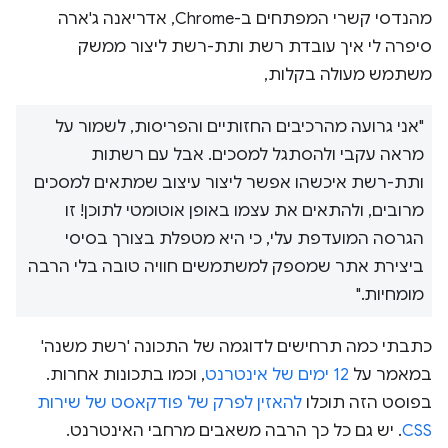
מהנדסי קשרי המפתחים ב-Chrome, אדריאנה ג'ארה
סיפרה לי איך עובדת רשת ותת-רשת ליצור ממשק
משתמש מעולה בקלות,
"אני גרועה מהרכיבים החזותיים והפריסות, לשמור על
מראה עקבי ולהסתגל למסכים. אבל עם רשתות
ותת-רשת איכשהו אפשר ליצור עיצוב שמתאים למסכים
מרובים, ולהתאים את עצמו באופן אוטומטי לתוכן! זו
הגרסה המועדפת עלי, כי היא מטפלת בצורך בסיסי
ביצירת אתר שמספק למשתמשים חוויה טובה בלי הרבה
מומחיות."
כתבתי כמה תרחישים לדוגמה של התכונה 'רשת משנה'
במאמר על
12 ימים של אינטרנט
, וכמו בתכונות אחרות.
בפוסט הזה תוכלו
להאזין לפרק של פודקאסט של שירות
CSS
. יש גם כל כך הרבה משאבים מרחבי האינטרנט.