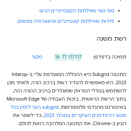
סוף סוף שאילתות הקונטיינרים הגיעו
יחידות שאילתות קונטיינרים וטיפוגרפיה גמישים
רשת משנה
16
71
117
117
תמיכה בדפדפן
מקור
התכונה Subgrid היא ההכללה המועדפת עליי ב-Interop
2023. היא מאפשרת להגדיר רשת ברכיב הורה, ולאחר מכן
להשתמש בגודלי הטראק שמוגדרים ברכיב ההורה הזה,
בתוך הרשת הראשית. בזכות העבודה של Microsoft Edge
באינטרנט מהנדסי פלטפורמות,
subgrid הפך לזמין בכל
מנועי הדפדפנים העיקריים במהלך 2023
, כדי לשפר את
הציון ב-Chrome, את התכונה המלהיבה הזאת לכולם.