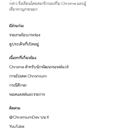
กล่าว ซึ่งเขียนโดยสมาชิกของทีม Chrome และผู้
เชี่ยวชาญภายนอก
มีส่วนร่วม
รายงานข้อบกพร่อง
ดูประเด็นที่เปิดอยู่
เนื้อหาที่เกี่ยวข้อง
Chrome สำหรับนักพัฒนาซอฟต์แวร์
การอัปเดต Chromium
กรณีศึกษา
พอดแคสต์และรายการ
ติดตาม
@ChromiumDev บน X
YouTube