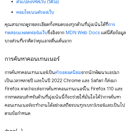
ตัวแปลงรหัสเว็บ (วิดีโอ)
คอมโพเนนต์ของเว็บ
คุณสามารถดูรายละเอียดทั้งหมดของทุกด้านที่มุ่งเน้นได้ที่
การ
ทดสอบแพลตฟอร์มเว็บ
ซึ่งอิงจาก
MDN Web Docs
แต่นี่คือข้อมูล
บางส่วนที่เราคิดว่าคุณอาจตื่นเต้นมาก
การค้นหาคอนเทนเนอร์
การค้นหาคอนเทนเนอร์เป็น
คำขอยอดนิยม
จากนักพัฒนาแอปมา
เป็นเวลาหลายปี และในปี 2022 Chrome และ Safari ก็ส่งมา
Firefox คาดว่าจะส่งการค้นหาคอนเทนเนอร์ใน Firefox 110 และ
การทดสอบสำหรับด้านที่มุ่งเน้นนี้ก็จะช่วยให้มั่นใจได้ว่าการค้นหา
คอนเทนเนอร์จะทำงานได้อย่างเสถียรบนทุกเบราว์เซอร์และเป็นไป
ตามข้อกำหนด