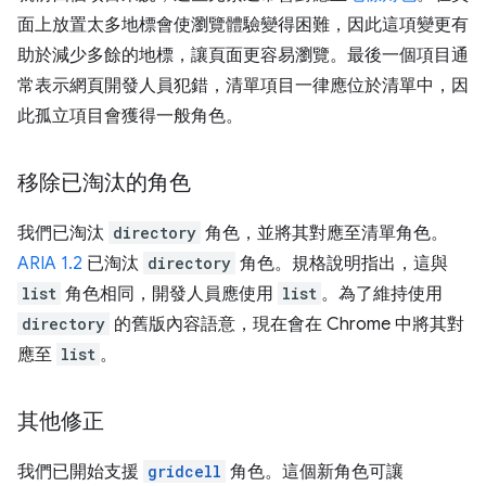
面上放置太多地標會使瀏覽體驗變得困難，因此這項變更有
助於減少多餘的地標，讓頁面更容易瀏覽。最後一個項目通
常表示網頁開發人員犯錯，清單項目一律應位於清單中，因
此孤立項目會獲得一般角色。
移除已淘汰的角色
我們已淘汰
directory
角色，並將其對應至清單角色。
ARIA 1.2
已淘汰
directory
角色。規格說明指出，這與
list
角色相同，開發人員應使用
list
。為了維持使用
directory
的舊版內容語意，現在會在 Chrome 中將其對
應至
list
。
其他修正
我們已開始支援
gridcell
角色。這個新角色可讓