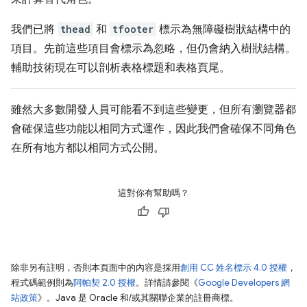
我們已將
thead
和
tfooter
標示為無障礙樹狀結構中的
項目。先前這些項目會標示為忽略，但仍會納入樹狀結構。
輔助技術現在可以剖析表格標題和表格頁尾。
雖然大多數開發人員可能看不到這些變更，但所有瀏覽器都
會確保這些功能以相同方式運作，因此我們會確保不同角色
在所有地方都以相同方式公開。
這對你有幫助嗎？
除非另有註明，否則本頁面中的內容是採用
創用 CC 姓名標示 4.0 授權
，
程式碼範例則為
阿帕契 2.0 授權
。詳情請參閱《
Google Developers 網
站政策
》。Java 是 Oracle 和/或其關聯企業的註冊商標。