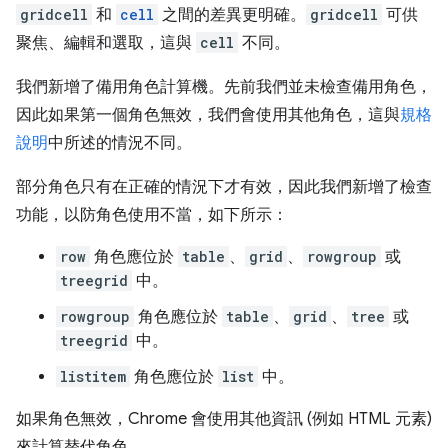
gridcell
和
cell
之間的差異更明確。
gridcell
可供
聚焦、編輯和選取，這與
cell
不同。
我們新增了備用角色計算機。先前我們並未檢查備用角色，
因此如果第一個角色無效，我們會使用其他角色，這與
規格
說明
中所述的情況不同。
部分角色只有在正確的情況下才有效，因此我們新增了檢查
功能，以防角色使用不當，如下所示：
row
角色應位於
table
、
grid
、
rowgroup
或
treegrid
中。
rowgroup
角色應位於
table
、
grid
、
tree
或
treegrid
中。
listitem
角色應位於
list
中。
如果角色無效，Chrome 會使用其他資訊 (例如 HTML 元素)
來計算替代角色。