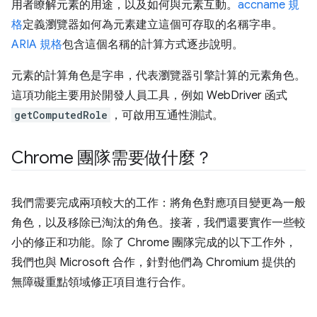
用者瞭解元素的用途，以及如何與元素互動。
accname 規
格
定義瀏覽器如何為元素建立這個可存取的名稱字串。
ARIA 規格
包含這個名稱的計算方式逐步說明。
元素的計算角色是字串，代表瀏覽器引擎計算的元素角色。
這項功能主要用於開發人員工具，例如 WebDriver 函式
getComputedRole
，可啟用互通性測試。
Chrome 團隊需要做什麼？
我們需要完成兩項較大的工作：將角色對應項目變更為一般
角色，以及移除已淘汰的角色。接著，我們還要實作一些較
小的修正和功能。除了 Chrome 團隊完成的以下工作外，
我們也與 Microsoft 合作，針對他們為 Chromium 提供的
無障礙重點領域修正項目進行合作。