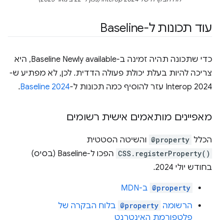
עוד תכונות ל-Baseline
כדי שתכונה תהיה זמינה ב-Baseline Newly available, היא
צריכה להיות בעלת יכולת פעולה הדדית. לכן, לא מפתיע ש-
Interop 2024 עזר להוסיף כמה תכונות ל-
Baseline 2024
.
מאפיינים מותאמים אישית רשומים
הכלל
@property
והשיטה הסטטית
CSS.registerProperty()
הפכו ל-Baseline (בסיס)
בחודש יולי 2024.
@property
ב-MDN
הרשומה
@property
בלוח הבקרה של
פלטפורמת האינטרנט