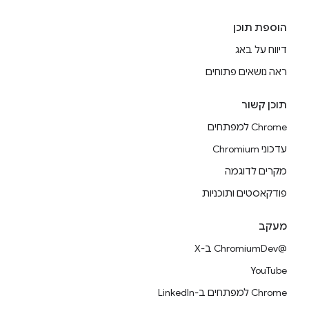
הוספת תוכן
דיווח על באג
ראה נושאים פתוחים
תוכן קשור
Chrome למפתחים
עדכוני Chromium
מקרים לדוגמה
פודקאסטים ותוכניות
מעקב
@ChromiumDev ב-X
YouTube
Chrome למפתחים ב-LinkedIn