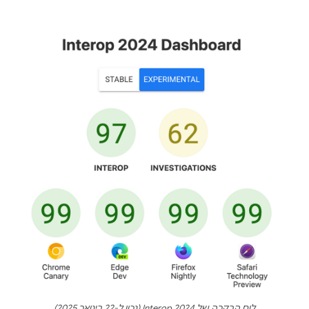
לוח הבקרה של Interop 2024 (נכון ל-22 בינואר 2025)