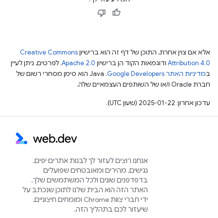
אלא אם צוין אחרת, התוכן של דף זה הוא ברישיון
Creative Commons
Attribution 4.0
ודוגמאות הקוד הן ברישיון
Apache 2.0
. לפרטים, ניתן לעיין
ב
מדיניות האתר Google Developers‏
.‏ Java הוא סימן מסחרי רשום של
חברת Oracle ו/או של השותפים העצמאיים שלה.
עדכון אחרון: 2025-01-22 (שעון UTC).
אנחנו רוצים לעזור לך לבנות אתרים יפים,
נגישים, מהירים ומאובטחים שפועלים
בדפדפנים שונים ולכל המשתמשים שלך.
האתר הזה הוא הבית שלנו לתוכן שנכתב על
ידי חברי צוות Chrome ומומחים חיצוניים,
שיעזור לכם בתהליך הזה.