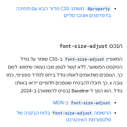
@property
: משתני CSS מדור הבא עם תמיכה
בדפדפנים אוניברסליים
הנכס
font-size-adjust
המאפיין
font-size-adjust
ב-CSS שומר על גודל
הטקסט המשוער, ללא קשר לגופן שבו נעשה שימוש. לשם
כך, הגופנים מותאמים לאותו גודל ביחס למדד ספציפי, כמו
גובה x. כך תוכלו להבטיח שגופנים חלופיים ייראו באותו
גודל. הוא הפך ל-Baseline (בסיס להשוואה) ב-2024.
font-size-adjust
ב-MDN
הרשומה
font-size-adjust
בלוח הבקרה של
פלטפורמת האינטרנט