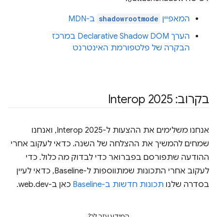
המאפיין
shadowrootmode
ב-MDN
הערך Declarative Shadow DOM במרכז
הבקרה של פלטפורמת האינטרנט
בקרוב: Interop 2025
אנחנו משלימים את ההצעות ל-Interop 2025, ואנחנו
שמחים להמשיך את ההצלחה של השנה. כדאי לעקוב אחרי
ההודעה שתפורסם בפברואר כדי לבדוק מה כלול. כדי
לעקוב אחרי התכונות שמתווספות ל-Baseline, כדאי לעיין
בסדרה שלנו
תכונות חדשות ב-Baseline
כאן ב-web.dev.
המידע עזר לך?