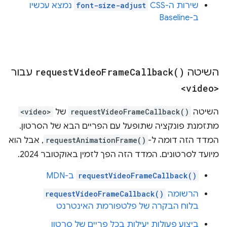
שירות ה-CSS
font-size-adjust
נמצא עכשיו
ב-Baseline
השיטה
)
Callback(
Frame
Video
request
עבור
<video>
השיטה
requestVideoFrameCallback()
של
<video>
מתזמנת פונקציה שתופעל עם הפריים הבא של הסרטון.
המדד הזה דומה ל-
requestAnimationFrame()
, אבל הוא
מיועד לסרטונים. המדד הזה הפך לזמין באוקטובר 2024.
requestVideoFrameCallback()
ב-MDN
הרשומה
requestVideoFrameCallback()
בלוח הבקרה של פלטפורמת האינטרנט
ביצוע פעולות יעילות בכל פריים של סרטון