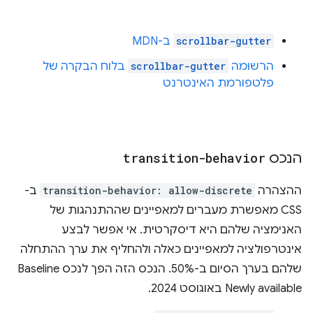
scrollbar-gutter
ב-MDN
הרשומה
scrollbar-gutter
בלוח הבקרה של
פלטפורמת האינטרנט
הנכס
transition-behavior
ההצהרה
transition-behavior: allow-discrete
ב-
CSS מאפשרת מעברים למאפיינים שההתנהגות של
האנימציה שלהם היא דיסקרטית. אי אפשר לבצע
אינטרפולציה למאפיינים כאלה ולהחליף את ערך ההתחלה
שלהם בערך הסיום ב-50%. הנכס הזה הפך לנכס Baseline
Newly available באוגוסט 2024.