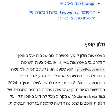
text-wrap
ב-MDN
הרשומה
text-wrap
בלוח הבקרה של
פלטפורמת האינטרנט
חלון קופץ
באמצעות חלון קופץ אפשר ליצור שכבות-על באופן
דקלרטיבי באמצעות HTML, או באמצעות השיטה
showPopover()
. הוא כמעט הגיע לשלב 'זמין', ולמעשה
בהתחלה חשבנו שהוא הגיע לשלב הזה, אבל בעיה
בהטמעה ב-Safari מנעה ממנו להגיע לשלב 'זמין' ב-2024.
החדשות הטובות הן שהבעיה נפתרה בגרסה הנוכחית של
Safari Beta 18.3, כך שבקרוב נוכל להודיע באופן תקין על
חלונות קופצים כתכונה חדשה שזמינה בגרסה הבסיסית.