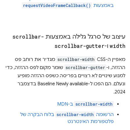
באמצעות
requestVideoFrameCallback()
עיצוב של סרגל גלילה באמצעות
scrollbar-
width
ו-
scrollbar-gutter
מאפיין ה-CSS
scrollbar-width
מגדיר את רוחב פס
ההזזה, ו-
scrollbar-gutter
שומר מקום לפס ההזזה, כדי
למנוע שינויים לא רצויים בפריסה כשפס ההזזה מופיע
ונעלם. הם הפכו ל-Baseline Newly available בדצמבר
2024.
scrollbar-width
ב-MDN
הרשומה
scrollbar-width
בלוח הבקרה של
פלטפורמת האינטרנט