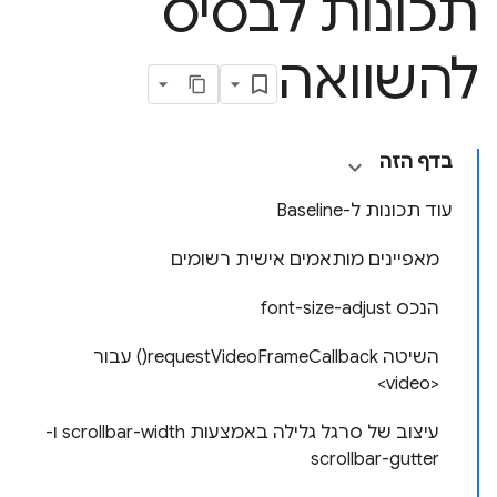
תכונות לבסיס
להשוואה
בדף הזה
עוד תכונות ל-Baseline
מאפיינים מותאמים אישית רשומים
הנכס font-size-adjust
השיטה requestVideoFrameCallback() עבור
<video>
עיצוב של סרגל גלילה באמצעות scrollbar-width ו-
scrollbar-gutter