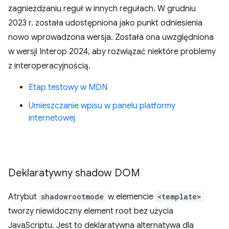
zagnieżdżaniu reguł w innych regułach. W grudniu
2023 r. została udostępniona jako punkt odniesienia
nowo wprowadzona wersja. Została ona uwzględniona
w wersji Interop 2024, aby rozwiązać niektóre problemy
z interoperacyjnością.
Etap testowy w MDN
Umieszczanie wpisu w panelu platformy
internetowej
Deklaratywny shadow DOM
Atrybut
shadowrootmode
w elemencie
<template>
tworzy niewidoczny element root bez użycia
JavaScriptu. Jest to deklaratywna alternatywa dla