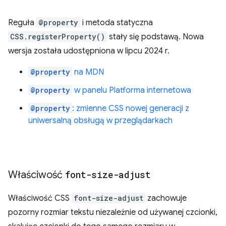
Reguła
@property
i metoda statyczna
CSS.registerProperty()
stały się podstawą. Nowa
wersja została udostępniona w lipcu 2024 r.
@property
na MDN
@property
w panelu Platforma internetowa
@property
: zmienne CSS nowej generacji z
uniwersalną obsługą w przeglądarkach
Właściwość
font-size-adjust
Właściwość CSS
font-size-adjust
zachowuje
pozorny rozmiar tekstu niezależnie od używanej czcionki,