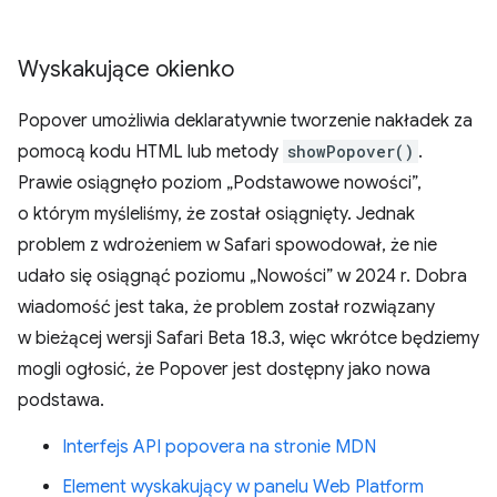
Wyskakujące okienko
Popover umożliwia deklaratywnie tworzenie nakładek za
pomocą kodu HTML lub metody
showPopover()
.
Prawie osiągnęło poziom „Podstawowe nowości”,
o którym myśleliśmy, że został osiągnięty. Jednak
problem z wdrożeniem w Safari spowodował, że nie
udało się osiągnąć poziomu „Nowości” w 2024 r. Dobra
wiadomość jest taka, że problem został rozwiązany
w bieżącej wersji Safari Beta 18.3, więc wkrótce będziemy
mogli ogłosić, że Popover jest dostępny jako nowa
podstawa.
Interfejs API popovera na stronie MDN
Element wyskakujący w panelu Web Platform