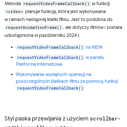
Metoda
requestVideoFrameCallback()
w funkcji
<video>
planuje funkcję, która jest wykonywana
w ramach następnej klatki filmu. Jest to podobna do
requestAnimationFrame()
, ale dotyczy filmów i została
udostępniona w październiku 2024 r.
requestVideoFrameCallback()
na MDN
requestVideoFrameCallback()
w panelu
Platforma internetowa
Wykonywanie wydajnych operacji na
poszczególnych klatkach filmu za pomocą funkcji
requestVideoFrameCallback()
Styl paska przewijania z użyciem
scrollbar-