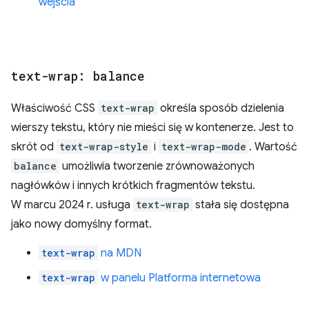
wejścia
text-wrap: balance
Właściwość CSS
text-wrap
określa sposób dzielenia
wierszy tekstu, który nie mieści się w kontenerze. Jest to
skrót od
text-wrap-style
i
text-wrap-mode
. Wartość
balance
umożliwia tworzenie zrównoważonych
nagłówków i innych krótkich fragmentów tekstu.
W marcu 2024 r. usługa
text-wrap
stała się dostępna
jako nowy domyślny format.
text-wrap
na MDN
text-wrap
w panelu Platforma internetowa