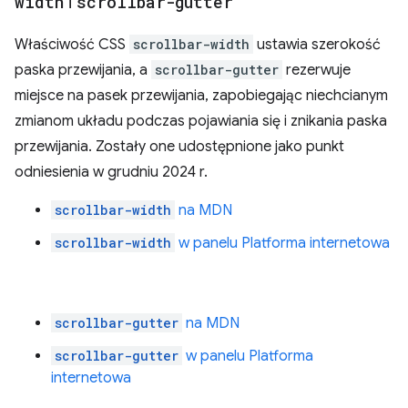
width
i
scrollbar-gutter
Właściwość CSS
scrollbar-width
ustawia szerokość
paska przewijania, a
scrollbar-gutter
rezerwuje
miejsce na pasek przewijania, zapobiegając niechcianym
zmianom układu podczas pojawiania się i znikania paska
przewijania. Zostały one udostępnione jako punkt
odniesienia w grudniu 2024 r.
scrollbar-width
na MDN
scrollbar-width
w panelu Platforma internetowa
scrollbar-gutter
na MDN
scrollbar-gutter
w panelu Platforma
internetowa