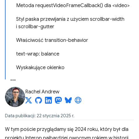
Metoda requestVideoFrameCallback() dla <video>
Styl paska przewijania z użyciem scrollbar-width
i scrollbar-gutter
Właściwość transition-behavior
text-wrap: balance
Wyskakujące okienko
Rachel Andrew
Data publikacji: 22 stycznia 2025 r.
W tym poście przyglądamy się 2024 roku, który był dla
projektu Interop najbardziej owocnym rokiem w historii.