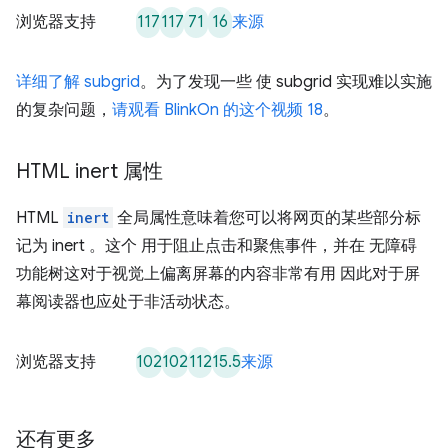
117
117
71
16
浏览器支持
来源
详细了解 subgrid
。为了发现一些 使 subgrid 实现难以实施
的复杂问题，
请观看 BlinkOn 的这个视频 18
。
HTML inert 属性
HTML
inert
全局属性意味着您可以将网页的某些部分标
记为 inert 。这个 用于阻止点击和聚焦事件，并在 无障碍
功能树这对于视觉上偏离屏幕的内容非常有用 因此对于屏
幕阅读器也应处于非活动状态。
102
102
112
15.5
浏览器支持
来源
还有更多