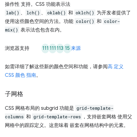
操作性 支持。CSS 功能表示法
lab()
、
lch()
、
oklab()
和
oklch()
为开发者提供了
使用这些颜色空间的方法。功能
color()
和
color-
mix()
表示法也包含在内。
111
111
113
15
浏览器支持
来源
如需详细了解这些新的颜色空间和功能，请参阅
高 定义
CSS 颜色 指南
。
子网格
CSS 网格布局的 subgrid 功能是
grid-template-
columns
和
grid-template-rows
，支持嵌套网格 使用父
网格中的跟踪定义。这意味着 嵌套在网格结构中的元素。