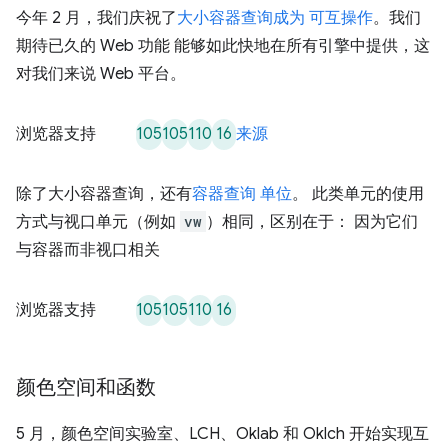
今年 2 月，我们庆祝了
大小容器查询成为 可互操作
。我们
期待已久的 Web 功能 能够如此快地在所有引擎中提供，这
对我们来说 Web 平台。
105
105
110
16
浏览器支持
来源
除了大小容器查询，还有
容器查询 单位
。 此类单元的使用
方式与视口单元（例如
vw
）相同，区别在于： 因为它们
与容器而非视口相关
105
105
110
16
浏览器支持
颜色空间和函数
5 月，颜色空间实验室、LCH、Oklab 和 Oklch 开始实现互