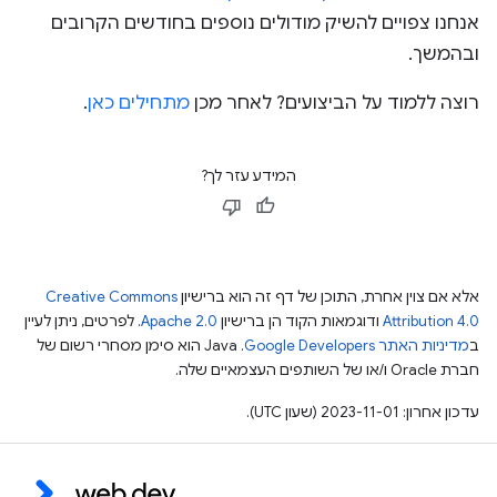
אנחנו צפויים להשיק מודולים נוספים בחודשים הקרובים
ובהמשך.
רוצה ללמוד על הביצועים? לאחר מכן
מתחילים כאן
.
המידע עזר לך?
אלא אם צוין אחרת, התוכן של דף זה הוא ברישיון
Creative Commons
Attribution 4.0
ודוגמאות הקוד הן ברישיון
Apache 2.0
. לפרטים, ניתן לעיין
ב
מדיניות האתר Google Developers‏
.‏ Java הוא סימן מסחרי רשום של
חברת Oracle ו/או של השותפים העצמאיים שלה.
עדכון אחרון: 2023-11-01 (שעון UTC).