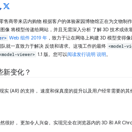
。零售商带来店内购物 根据客户的体验家园博物馆正在为文物制作 
 图像 将模型传递给网站，并且无需深入分析 了解 3D 技术或依靠
er>
Web 组件 2019 年
，致力于让在网络上构建 3D 模型变得
该团队就一直致力于解决 反馈和请求。这项工作的最终
<model-vi
<model-viewer>
1.1 版。您可以
阅读发行说明 说明
。
些新变化？
增强现实 (AR) 的支持， 速度和保真度的提升以及用户经常需要的
很好， 更加令人兴奋。实现完全在浏览器内的 3D 和 AR Chrome