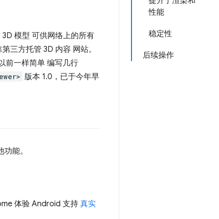
提升了渲染和
性能
稳定性
3D 模型 可供网络上的所有
第三方托管 3D 内容 网站。
后续操作
像以前一样简单 编写几行
ewer>
版本 1.0，已于今年早
其他功能。
 体验 Android 支持
真实