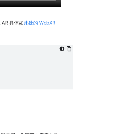
AR 具体如
此处的 WebXR