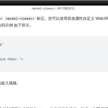
<model-viewer>
AR 功能演示。
ar
<model-viewer>
标记。您可以使用其他属性自定义 WebXR 
代码示例 如下所示。
b"

ice chair.">

的嵌入视频。