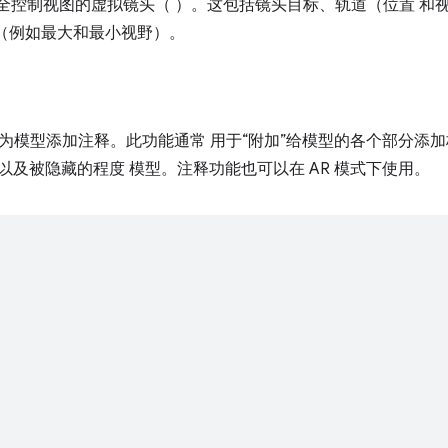
全控制视图的虚拟镜头（ ）。这包括镜头目标、轨道（位置 和
（例如最大和最小视野）。
CSS 为模型添加注释。此功能通常 用于“附加”给模型的各个部分
以及被隐藏的程度 模型。注释功能也可以在 AR 模式下使用。