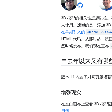
3D 模型的相关性远超以往
人使用。遗憾的是，添加 3D
在早期引入的
<model-view
HTML 代码。从那时起，
些时候发布。我们现在宣布
自去年以来又有哪
版本 1.1 内置了对网页版
增强现实
在空白画布上查看 3D 模型固然
用例
。