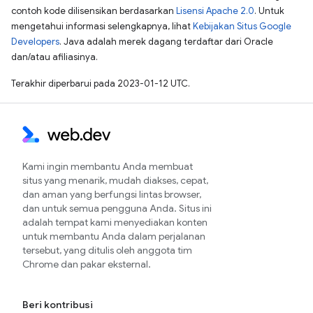
contoh kode dilisensikan berdasarkan
Lisensi Apache 2.0
. Untuk
mengetahui informasi selengkapnya, lihat
Kebijakan Situs Google
Developers
. Java adalah merek dagang terdaftar dari Oracle
dan/atau afiliasinya.
Terakhir diperbarui pada 2023-01-12 UTC.
Kami ingin membantu Anda membuat
situs yang menarik, mudah diakses, cepat,
dan aman yang berfungsi lintas browser,
dan untuk semua pengguna Anda. Situs ini
adalah tempat kami menyediakan konten
untuk membantu Anda dalam perjalanan
tersebut, yang ditulis oleh anggota tim
Chrome dan pakar eksternal.
Beri kontribusi