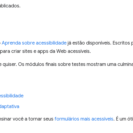
blicados.
o
Aprenda sobre acessibilidade
já estão disponíveis. Escritos
para criar sites e apps da Web acessíveis.
 quiser. Os módulos finais sobre testes mostram uma culmin
ssibilidade
daptativa
nsinar você a tornar seus
formulários mais acessíveis
. É um ó