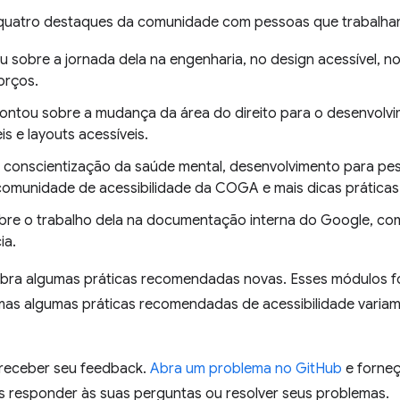
s quatro destaques da comunidade com pessoas que trabalham
 sobre a jornada dela na engenharia, no design acessível, no
orços.
ontou sobre a mudança da área do direito para o desenvolvi
s e layouts acessíveis.
 conscientização da saúde mental, desenvolvimento para pe
a comunidade de acessibilidade da COGA e mais dicas práticas
re o trabalho dela na documentação interna do Google, com
ia.
ra algumas práticas recomendadas novas. Esses módulos f
 mas algumas práticas recomendadas de acessibilidade varia
receber seu feedback.
Abra um problema no GitHub
e forneç
 responder às suas perguntas ou resolver seus problemas.