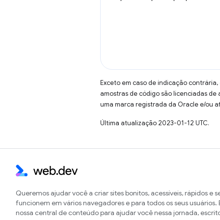
Exceto em caso de indicação contrária,
amostras de código são licenciadas de
uma marca registrada da Oracle e/ou af
Última atualização 2023-01-12 UTC.
Queremos ajudar você a criar sites bonitos, acessíveis, rápidos e 
funcionem em vários navegadores e para todos os seus usuários. E
nossa central de conteúdo para ajudar você nessa jornada, escrit