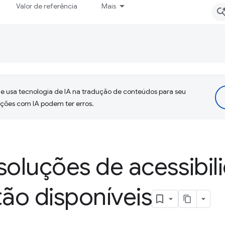
Valor de referência
Mais
 usa tecnologia de IA na tradução de conteúdos para seu
uções com IA podem ter erros.
soluções de acessibil
tão disponíveis