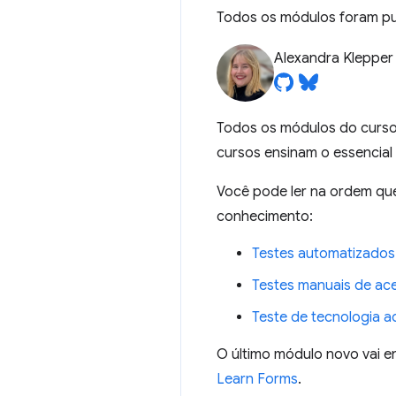
Todos os módulos foram pu
Alexandra Klepper
Todos os módulos do curs
cursos ensinam o essencial 
Você pode ler na ordem que
conhecimento:
Testes automatizados
Testes manuais de ace
Teste de tecnologia a
O último módulo novo vai e
Learn Forms
.