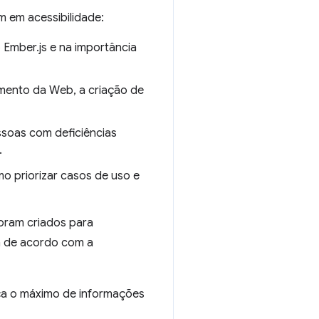
 em acessibilidade:
 Ember.js e na importância
mento da Web, a criação de
ssoas com deficiências
.
o priorizar casos de uso e
oram criados para
m de acordo com a
a o máximo de informações