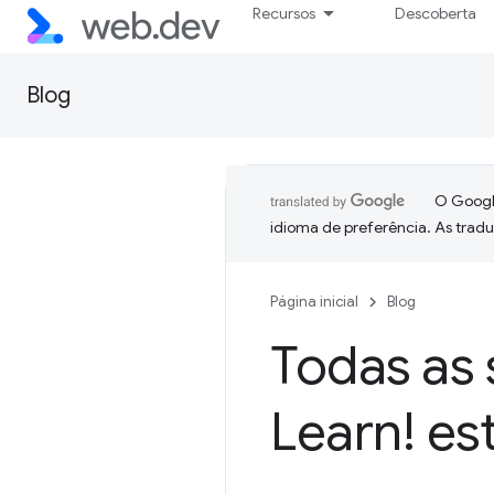
Recursos
Descoberta
Blog
O Google
idioma de preferência. As trad
Página inicial
Blog
Todas as 
Learn! es