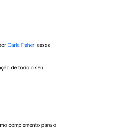
 por
Carie Fisher
, esses
ação de todo o seu
timo complemento para o