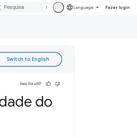
/
Fazer login
Isso foi útil?
idade do