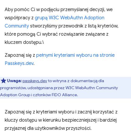
Aby pomóc Ci w podjęciu przemyślanej decyzji, we
współpracy z
grupą W3C WebAuthn Adoption
Community
stworzyliśmy przewodnik z listą kryteriów,
które pomogą Ci wybrać rozwiązanie związane z
kluczem dostępu.\
Zapoznaj się z
pełnymi kryteriami wyboru na stronie
Passkeys.dev
.
Uwaga:
passkeys.dev
to witryna z dokumentacją dla
programistów, udostępniana przez W3C WebAuthn Community
Adoption Group i członków FIDO Alliance.
Zapoznaj się z kryteriami wyboru i zacznij korzystać z
kluczy dostępu w kierunku bezpieczniejszej i bardziej
przyjaznej dla użytkowników przyszłości.