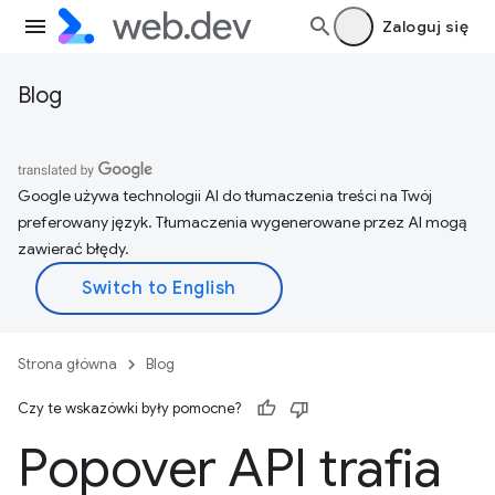
Zaloguj się
Blog
Google używa technologii AI do tłumaczenia treści na Twój
preferowany język. Tłumaczenia wygenerowane przez AI mogą
zawierać błędy.
Strona główna
Blog
Czy te wskazówki były pomocne?
Popover API trafia