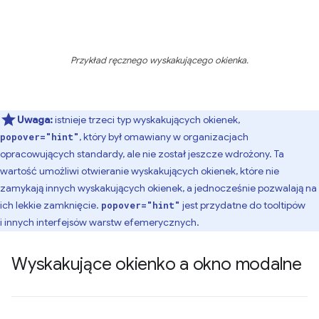
Przykład ręcznego wyskakującego okienka.
Uwaga:
istnieje trzeci typ wyskakujących okienek,
, który był omawiany w organizacjach
popover="hint"
opracowujących standardy, ale nie został jeszcze wdrożony. Ta
wartość umożliwi otwieranie wyskakujących okienek, które nie
zamykają innych wyskakujących okienek, a jednocześnie pozwalają na
ich lekkie zamknięcie.
jest przydatne do tooltipów
popover="hint"
i innych interfejsów warstw efemerycznych.
Wyskakujące okienko a okno modalne