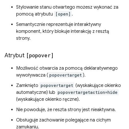
Stylowanie stanu otwartego możesz wykonać za
pomocą atrybutu
[open]
.
Semantycznie reprezentuje interaktywny
komponent, który blokuje interakcję z resztą
strony.
Atrybut
[popover]
Możliwość otwarcia za pomocą deklaratywnego
wywoływacza (
popovertarget
).
Zamknięto
popovertarget
(wyskakujące okienko
automatyczne) lub
popovertargetaction=hide
(wyskakujące okienko ręczne).
Nie powoduje, że reszta strony jest nieaktywna.
Obsługuje zachowanie polegające na cichym
zamykaniu.