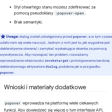
Styl otwartego stanu możesz zdefiniować za
pomocą pseudoklasy
:popover-open
.
Brak semantyki.
Uwaga:
dialog został udostępniony przed
, a w tym czasie
popover
udało nam się wiele nauczyć. Jednym z nich jest to, jak wygodnie jest
deklaratywnie otwierać i zamykać wyskakujące okienka za pomocą
wywoływacza. Aby rozwiązać ten problem, rozważamy
wprowadzenie właściwości
i prototypowania bardziej
invoketarget
deklaratywnego aktywatora
, podobnie jak w przypadku
dialog
.
popover
Wnioski i materiały dodatkowe
popover
wprowadza na platformę wiele ciekawych
funkcji. Aby dowiedzieć się więcej o tym interfejsie API,