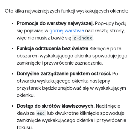
Oto kilka najważniejszych funkcji wyskakujących okienek:
Promocja do warstwy najwyższej.
Pop-upy będą
się pojawiać w
górnej warstwie
nad resztą strony,
więc nie musisz bawić się
z-index
.
Funkcja odrzucenia bez światła
Kliknięcie poza
obszarem wyskakującego okienka spowoduje jego
zamknięcie i przywrócenie zaznaczenia.
Domyślne zarządzanie punktem ostrości.
Po
otwarciu wyskakującego okienka następny
przystanek będzie znajdować się w wyskakującym
okienku.
Dostęp do skrótów klawiszowych.
Naciśnięcie
klawisza
esc
lub dwukrotne kliknięcie spowoduje
zamknięcie wyskakującego okienka i przywrócenie
fokusu.