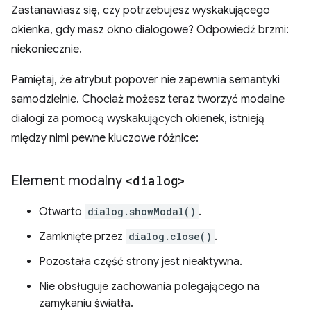
Zastanawiasz się, czy potrzebujesz wyskakującego
okienka, gdy masz okno dialogowe? Odpowiedź brzmi:
niekoniecznie.
Pamiętaj, że atrybut popover nie zapewnia semantyki
samodzielnie. Chociaż możesz teraz tworzyć modalne
dialogi za pomocą wyskakujących okienek, istnieją
między nimi pewne kluczowe różnice:
Element modalny
<dialog>
Otwarto
dialog.showModal()
.
Zamknięte przez
dialog.close()
.
Pozostała część strony jest nieaktywna.
Nie obsługuje zachowania polegającego na
zamykaniu światła.