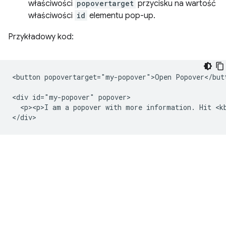
właściwości
popovertarget
przycisku na wartość
właściwości
id
elementu pop-up.
Przykładowy kod:
<button popovertarget="my-popover">Open Popover</butt
<div id="my-popover" popover>

  <p><p>I am a popover with more information. Hit <kb