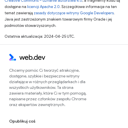
Creative Commons – uznanie autorstwa 4.0
, a fragmenty kodu są
dostępne na
licencji Apache 2.0
. Szczegółowe informacje na ten
temat zawierają
zasady dotyczące witryny Google Developers
.
Java jest zastrzeżonym znakiem towarowym firmy Oracle i jej
podmiotów stowarzyszonych.
Ostatnia aktualizacja: 2024-04-25 UTC.
Chcemy pomóc Ci tworzyć atrakcyjne,
dostępne, szybkie i bezpieczne witryny
działające w różnych przeglądarkach i dla
wszystkich użytkowników. Ta strona
zawiera materiały, które Ci w tym pomogą,
napisane przez członków zespołu Chrome
oraz ekspertów zewnętrznych.
Opublikuj coś