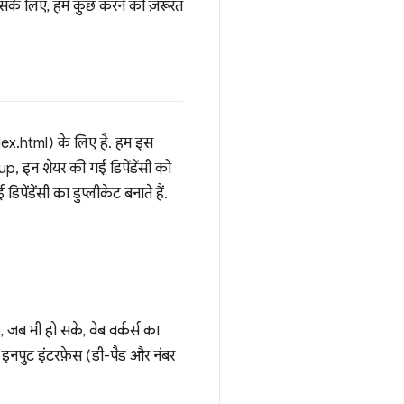
सके लिए, हमें कुछ करने की ज़रूरत
ndex.html) के लिए है. हम इस
ollup, इन शेयर की गई डिपेंडेंसी को
ंडेंसी का डुप्लीकेट बनाते हैं.
कि, जब भी हो सके, वेब वर्कर्स का
 इनपुट इंटरफ़ेस (डी-पैड और नंबर