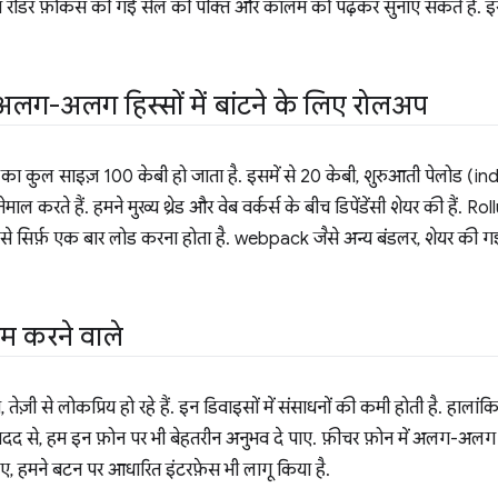
ीन रीडर फ़ोकस की गई सेल की पंक्ति और कॉलम को पढ़कर सुनाए सकते हैं. इ
लग-अलग हिस्सों में बांटने के लिए रोलअप
 का कुल साइज़ 100 केबी हो जाता है. इसमें से 20 केबी, शुरुआती पेलोड (i
माल करते हैं. हमने मुख्य थ्रेड और वेब वर्कर्स के बीच डिपेंडेंसी शेयर की हैं. R
सिर्फ़ एक बार लोड करना होता है. webpack जैसे अन्य बंडलर, शेयर की गई डिपे
म करने वाले
न, तेज़ी से लोकप्रिय हो रहे हैं. इन डिवाइसों में संसाधनों की कमी होती है. हालां
 मदद से, हम इन फ़ोन पर भी बेहतरीन अनुभव दे पाए. फ़ीचर फ़ोन में अलग-अलग
लिए, हमने बटन पर आधारित इंटरफ़ेस भी लागू किया है.