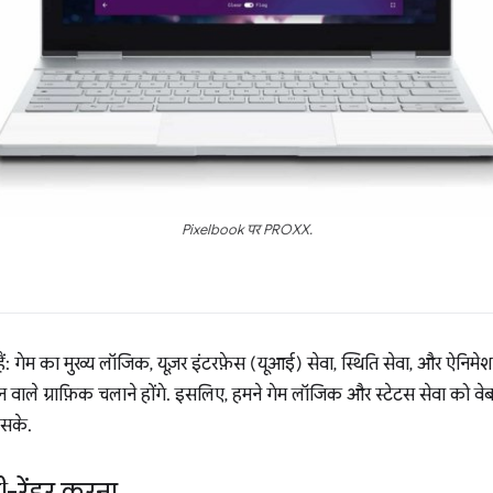
Pixelbook पर PROXX.
हैं: गेम का मुख्य लॉजिक, यूज़र इंटरफ़ेस (यूआई) सेवा, स्थिति सेवा, और ऐनिमेशन 
मेशन वाले ग्राफ़िक चलाने होंगे. इसलिए, हमने गेम लॉजिक और स्टेटस सेवा को वेब व
 सके.
री-रेंडर करना