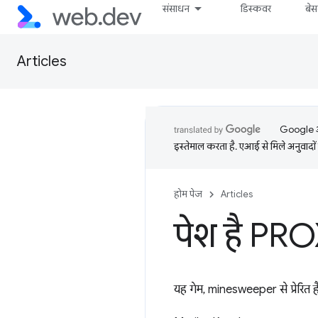
संसाधन
डिस्कवर
बे
Articles
Google आप
इस्तेमाल करता है. एआई से मिले अनुवादों 
होम पेज
Articles
पेश है PR
यह गेम, minesweeper से प्रेरित ह