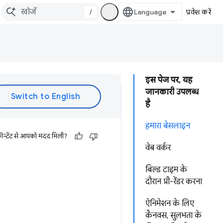
/
प्रवेश करें
इस पेज पर, यह
जानकारी उपलब्ध
है
हमारा बेसलाइन
ॉन्टेंट से आपको मदद मिली?
वेब वर्कर
बिल्ड टाइम के
दौरान प्री-रेंडर करना
ऐनिमेशन के लिए
कैनवस, सुलभता के