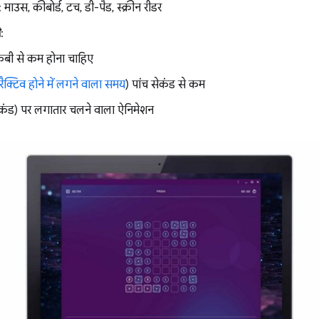
: माउस, कीबोर्ड, टच, डी-पैड, स्क्रीन रीडर
े
:
ेबी से कम होना चाहिए
रैक्टिव होने में लगने वाला समय
) पांच सेकंड से कम
ि सेकंड) पर लगातार चलने वाला ऐनिमेशन