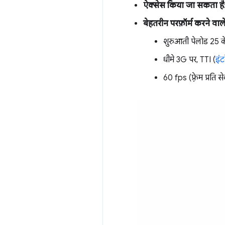
ऐक्सेस किया जा सकता है
बेहतरीन परफ़ॉर्म करने वाल
शुरुआती पेलोड 25 क
धीमे 3G पर, TTI (
इंट
60 fps (फ़्रेम प्रत