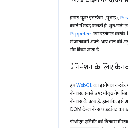
हमारा यूज़र इंटरफ़ेस (यूआई),
Pre
करने में मदद मिलती है. शुरुआती लो
Puppeteer
का इस्तेमाल करके, ब
में जानकारी अपने-आप भरने की अन
सेव किया जाता है
ऐनिमेशन के लिए कैन
हम
WebGL
का इस्तेमाल करके, गे
कैनवस, सबसे ऊपर मौजूद गेम ग्रिड 
कैनवस के ऊपर है. हालांकि, इसे अद
DOM टेबल के साथ इंटरैक्ट कर रहा 
डीओएम एलिमेंट को कैनवस में रखकर