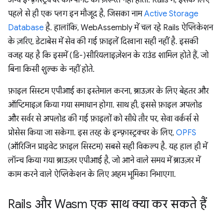
अन्य इन्फ़्रास्ट्रक्चर कॉम्पोनेंट की ज़रूरत नहीं होती. Rails में, इसके लिए
पहले से ही एक प्लग इन मौजूद है, जिसका नाम
Active Storage
Database
है. हालांकि, WebAssembly में चल रहे Rails ऐप्लिकेशन
के ज़रिए, डेटाबेस में सेव की गई फ़ाइलें दिखाना सही नहीं है. इसकी
वजह यह है कि इसमें (डि-)सीरियलाइज़ेशन के राउंड शामिल होते हैं, जो
बिना किसी शुल्क के नहीं होते.
फ़ाइल सिस्टम एपीआई का इस्तेमाल करना, ब्राउज़र के लिए बेहतर और
ऑप्टिमाइज़ किया गया समाधान होगा. साथ ही, इससे फ़ाइल अपलोड
और सर्वर से अपलोड की गई फ़ाइलों को सीधे तौर पर, सेवा वर्कर्स से
प्रोसेस किया जा सकेगा. इस तरह के इन्फ़्रास्ट्रक्चर के लिए,
OPFS
(ऑरिजिन प्राइवेट फ़ाइल सिस्टम) सबसे सही विकल्प है. यह हाल ही में
लॉन्च किया गया ब्राउज़र एपीआई है, जो आने वाले समय में ब्राउज़र में
काम करने वाले ऐप्लिकेशन के लिए अहम भूमिका निभाएगा.
Rails और Wasm एक साथ क्या कर सकते हैं