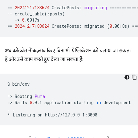
==
20241217183624
CreatePosts:
migrating
===========
--
create_table
(
:posts
)
->
0
==
20241217183624
CreatePosts:
migrated
(
0
.0018s
)
==
अब कोडबेस में बदलाव किए बिना भी, ऐप्लिकेशन को चलाया जा सकता
है और उसे काम करते हुए देखा जा सकता है:
$
bin/dev

=
>
Booting
Puma
=
>
Rails
8
.0.1
application
starting
in
development

...

*
Listening
on