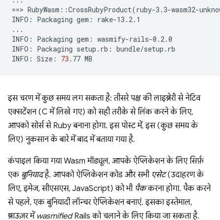
==
>
RubyWasm::CrossRubyProduct
(
ruby-3.3-wasm32-unkno
INFO:
Packaging
gem:
rake-13.2.1

...

INFO:
Packaging
gem:
wasmify-rails-0.2.0

INFO:
Packaging
setup.rb:
bundle/setup.rb

INFO:
Size:
73
.77
इस चरण में कुछ समय लग सकता है: तीसरे पक्ष की लाइब्रेरी से नेटिव
एक्सटेंशन (C में लिखे गए) को सही तरीके से लिंक करने के लिए,
आपको सोर्स से Ruby बनाना होगा. इस पोस्ट में, इस (कुछ समय के
लिए) नुकसान के बारे में बाद में बताया गया है.
कंपाइल किया गया Wasm मॉड्यूल, आपके ऐप्लिकेशन के लिए सिर्फ़
एक
बुनियाद
है. आपको ऐप्लिकेशन कोड और सभी
एसेट
(उदाहरण के
लिए, इमेज, सीएसएस, JavaScript) को भी
पैक
करना होगा. पैक करने
से पहले, एक बुनियादी लॉन्चर ऐप्लिकेशन बनाएं. इसका इस्तेमाल,
ब्राउज़र में
wasmified
Rails को चलाने के लिए किया जा सकता है.