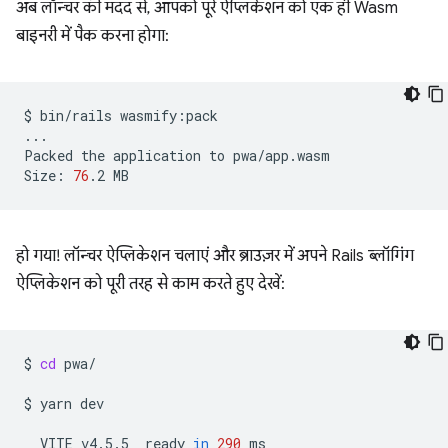
अब लॉन्चर की मदद से, आपको पूरे ऐप्लिकेशन को एक ही Wasm
बाइनरी में पैक करना होगा:
$
bin/rails
wasmify:pack

...

Packed
the
application
to
pwa/app.wasm

Size:
76
.2
हो गया! लॉन्चर ऐप्लिकेशन चलाएं और ब्राउज़र में अपने Rails ब्लॉगिंग
ऐप्लिकेशन को पूरी तरह से काम करते हुए देखें:
$
cd
pwa/

$
yarn
dev

VITE
v4.5.5
ready
in
290
ms
