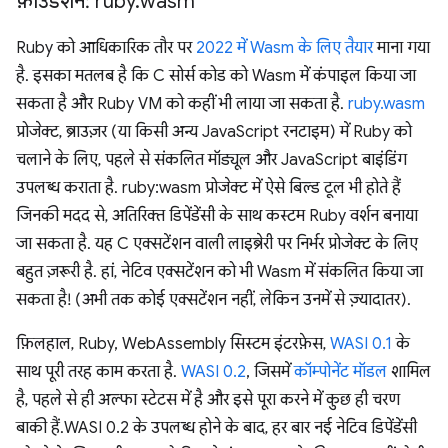
फ़ाउंडेशन: ruby
.
wasm
Ruby को आधिकारिक तौर पर
2022 में Wasm के लिए तैयार
माना गया
है. इसका मतलब है कि C सोर्स कोड को Wasm में कंपाइल किया जा
सकता है और Ruby VM को कहीं भी लाया जा सकता है.
ruby.wasm
प्रोजेक्ट, ब्राउज़र (या किसी अन्य JavaScript रनटाइम) में Ruby को
चलाने के लिए, पहले से संकलित मॉड्यूल और JavaScript बाइंडिंग
उपलब्ध कराता है. ruby:wasm प्रोजेक्ट में ऐसे बिल्ड टूल भी होते हैं
जिनकी मदद से, अतिरिक्त डिपेंडेंसी के साथ कस्टम Ruby वर्शन बनाया
जा सकता है. यह C एक्सटेंशन वाली लाइब्रेरी पर निर्भर प्रोजेक्ट के लिए
बहुत ज़रूरी है. हां, नेटिव एक्सटेंशन को भी Wasm में संकलित किया जा
सकता है! (अभी तक कोई एक्सटेंशन नहीं, लेकिन उनमें से ज़्यादातर).
फ़िलहाल, Ruby, WebAssembly सिस्टम इंटरफ़ेस,
WASI 0.1
के
साथ पूरी तरह काम करता है.
WASI 0.2
, जिसमें
कॉम्पोनेंट मॉडल
शामिल
है, पहले से ही अल्फा स्टेटस में है और इसे पूरा करने में कुछ ही चरण
बाकी हैं.WASI 0.2 के उपलब्ध होने के बाद, हर बार नई नेटिव डिपेंडेंसी