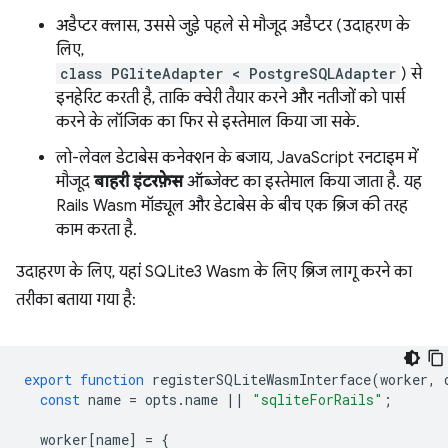
अडैप्टर क्लास, उससे जुड़े पहले से मौजूद अडैप्टर (उदाहरण के
लिए,
class PGliteAdapter < PostgreSQLAdapter
) से
इनहेरिट करती है, ताकि क्वेरी तैयार करने और नतीजों को पार्स
करने के लॉजिक का फिर से इस्तेमाल किया जा सके.
लो-लेवल डेटाबेस कनेक्शन के बजाय, JavaScript रनटाइम में
मौजूद
बाहरी इंटरफ़ेस
ऑब्जेक्ट का इस्तेमाल किया जाता है. यह
Rails Wasm मॉड्यूल और डेटाबेस के बीच एक ब्रिज की तरह
काम करता है.
उदाहरण के लिए, यहां SQLite3 Wasm के लिए ब्रिज लागू करने का
तरीका बताया गया है:
export
function
registerSQLiteWasmInterface
(
worker
,
const
name
=
opts
.
name
||
"sqliteForRails"
;
worker
[
name
]
=
{