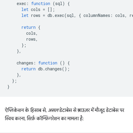
exec
:
function
(
sql
)
{
let
cols
=
[];
let
rows
=
db
.
exec
(
sql
,
{
columnNames
:
cols
,
r
return
{
cols
,
rows
,
};
},
changes
:
function
()
{
return
db
.
changes
();
},
};
}
ऐप्लिकेशन के हिसाब से,
असल
डेटाबेस से ब्राउज़र में मौजूद डेटाबेस पर
स्विच करना, सिर्फ़ कॉन्फ़िगरेशन का मामला है: