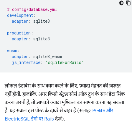
# config/database.yml
development
:
adapter
:
sqlite3
production
:
adapter
:
sqlite3
wasm
:
adapter
:
sqlite3_wasm
js_interface
:
"sqliteForRails"
लोकल डेटाबेस के साथ काम करने के लिए, ज़्यादा मेहनत की ज़रूरत
नहीं होती. हालांकि, अगर किसी
सेंट्रल
सोर्स ऑफ़ ट्रूथ के साथ डेटा सिंक
करना ज़रूरी है, तो आपको ज़्यादा मुश्किल का सामना करना पड़ सकता
है. यह सवाल इस पोस्ट के दायरे से बाहर है (सलाह:
PGlite और
ElectricSQL डेमो पर Rails
देखें).