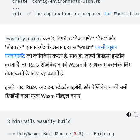
create
info
✅
The
application
is
prepared
for
wasmify:rails
कमांड, डिफ़ॉल्ट "डेवलपमेंट", "टेस्ट", और
"प्रोडक्शन" एनवायरमेंट के अलावा, खास "wasm"
एक्सीक्यूशन
एनवायरमेंट
को कॉन्फ़िगर करता है. साथ ही, ज़रूरी डिपेंडेंसी इंस्टॉल
करता है. नए Rails ऐप्लिकेशन को Wasm के साथ काम करने के लिए
तैयार करने के लिए, यह काफ़ी है.
इसके बाद, Ruby रनटाइम, स्टैंडर्ड लाइब्रेरी, और ऐप्लिकेशन की सभी
डिपेंडेंसी वाला मुख्य Wasm मॉड्यूल बनाएं:
$
bin/rails
wasmify:build

==
>
RubyWasm::BuildSource
(
3
.3
)
--
Building
