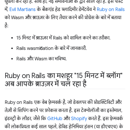
धुंधला कर रहा है. साथ ही, नई संभावनाओं के द्वार खोल रहा है. इस पोस्ट
में,
Evil Martians
के बैकएंड हेड व्लादिमीर डेमेंटयेव ने
Ruby on Rails
को Wasm और ब्राउज़र के लिए तैयार करने की प्रोग्रेस के बारे में बताया
है:
15 मिनट में ब्राउज़र में Rails को शामिल करने का तरीका.
Rails wasmification के बारे में जानकारी.
Rails और Wasm का भविष्य.
Ruby on Rails का मशहूर "15 मिनट में ब्लॉग"
अब आपके ब्राउज़र में चल रहा है
Ruby on Rails एक वेब फ़्रेमवर्क है, जो डेवलपर की प्रोडक्टिविटी और
तेज़ी से शिपिंग करने पर फ़ोकस करता है. इस टेक्नोलॉजी का इस्तेमाल,
इंडस्ट्री के लीडर, जैसे कि
GitHub
और
Shopify
करते हैं. इस फ़्रेमवर्क
की लोकप्रियता कई साल पहले, डेविड हेनिमियर हंसन (या डीएचएच) के