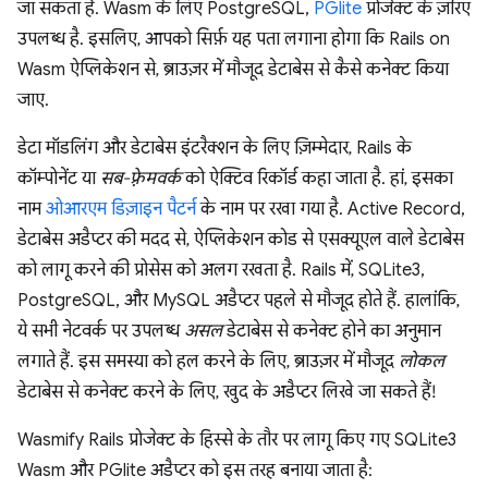
जा सकता है. Wasm के लिए PostgreSQL,
PGlite
प्रोजेक्ट के ज़रिए
उपलब्ध है. इसलिए, आपको सिर्फ़ यह पता लगाना होगा कि Rails on
Wasm ऐप्लिकेशन से, ब्राउज़र में मौजूद डेटाबेस से कैसे कनेक्ट किया
जाए.
डेटा मॉडलिंग और डेटाबेस इंटरैक्शन के लिए ज़िम्मेदार, Rails के
कॉम्पोनेंट या
सब-फ़्रेमवर्क
को ऐक्टिव रिकॉर्ड कहा जाता है. हां, इसका
नाम
ओआरएम डिज़ाइन पैटर्न
के नाम पर रखा गया है. Active Record,
डेटाबेस अडैप्टर की मदद से, ऐप्लिकेशन कोड से एसक्यूएल वाले डेटाबेस
को लागू करने की प्रोसेस को अलग रखता है. Rails में, SQLite3,
PostgreSQL, और MySQL अडैप्टर पहले से मौजूद होते हैं. हालांकि,
ये सभी नेटवर्क पर उपलब्ध
असल
डेटाबेस से कनेक्ट होने का अनुमान
लगाते हैं. इस समस्या को हल करने के लिए, ब्राउज़र में मौजूद
लोकल
डेटाबेस से कनेक्ट करने के लिए, खुद के अडैप्टर लिखे जा सकते हैं!
Wasmify Rails प्रोजेक्ट के हिस्से के तौर पर लागू किए गए SQLite3
Wasm और PGlite अडैप्टर को इस तरह बनाया जाता है: