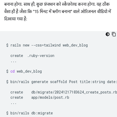
बनाना होगा. साथ ही, कुछ फ़ंक्शन को स्कैफ़ोल्ड करना होगा. यह ठीक
वैसा ही है जैसा कि "15 मिनट में ब्लॉग बनाना" वाले ओरिजनल वीडियो में
दिखाया गया है:
$
rails
new
--css
=
tailwind
web_dev_blog

create
...

$
cd
web_dev_blog

$
bin/rails
generate
scaffold
Post
title:string
date
create
create
...

$
bin/rails
db:migrate
