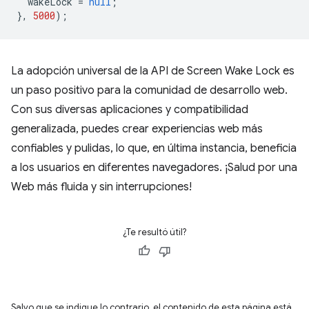
wakeLock
=
null
;
},
5000
);
La adopción universal de la API de Screen Wake Lock es
un paso positivo para la comunidad de desarrollo web.
Con sus diversas aplicaciones y compatibilidad
generalizada, puedes crear experiencias web más
confiables y pulidas, lo que, en última instancia, beneficia
a los usuarios en diferentes navegadores. ¡Salud por una
Web más fluida y sin interrupciones!
¿Te resultó útil?
Salvo que se indique lo contrario, el contenido de esta página está