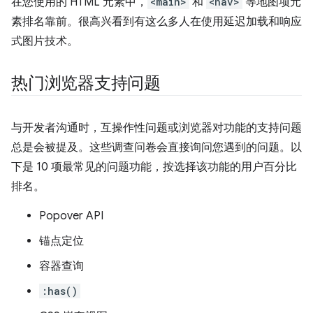
在您使用的 HTML 元素中，
<main>
和
<nav>
等地图项元
素排名靠前。很高兴看到有这么多人在使用延迟加载和响应
式图片技术。
热门浏览器支持问题
与开发者沟通时，互操作性问题或浏览器对功能的支持问题
总是会被提及。这些调查问卷会直接询问您遇到的问题。以
下是 10 项最常见的问题功能，按选择该功能的用户百分比
排名。
Popover API
锚点定位
容器查询
:has()