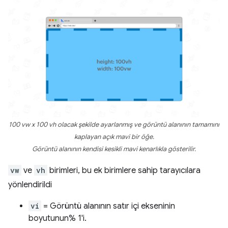
100 vw x 100 vh olacak şekilde ayarlanmış ve görüntü alanının tamamını
kaplayan açık mavi bir öğe.
Görüntü alanının kendisi kesikli mavi kenarlıkla gösterilir.
vw
ve
vh
birimleri, bu ek birimlere sahip tarayıcılara
yönlendirildi
vi
= Görüntü alanının satır içi ekseninin
boyutunun% 1'i.