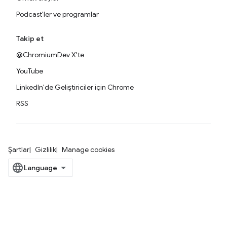
Podcast'ler ve programlar
Takip et
@ChromiumDev X'te
YouTube
LinkedIn'de Geliştiriciler için Chrome
RSS
Şartlar
Gizlilik
Manage cookies