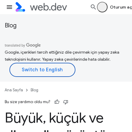
Oturum aç
Blog
Google, içerikleri tercih ettiğiniz dile çevirmek için yapay zeka
teknolojisini kullanır. Yapay zeka çevirilerinde hata olabilir.
Ana Sayfa
Blog
Bu size yardımcı oldu mu?
Büyük
,
küçük ve