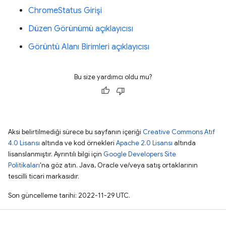
ChromeStatus Girişi
Düzen Görünümü açıklayıcısı
Görüntü Alanı Birimleri açıklayıcısı
Bu size yardımcı oldu mu?
Aksi belirtilmediği sürece bu sayfanın içeriği
Creative Commons Atıf
4.0 Lisansı
altında ve kod örnekleri
Apache 2.0 Lisansı
altında
lisanslanmıştır. Ayrıntılı bilgi için
Google Developers Site
Politikaları
'na göz atın. Java, Oracle ve/veya satış ortaklarının
tescilli ticari markasıdır.
Son güncelleme tarihi: 2022-11-29 UTC.