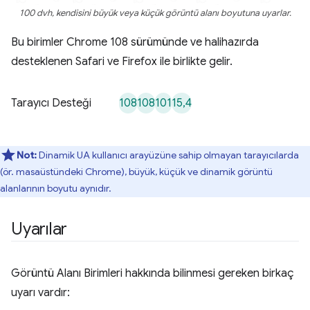
100 dvh, kendisini büyük veya küçük görüntü alanı boyutuna uyarlar.
Bu birimler Chrome 108 sürümünde ve halihazırda
desteklenen Safari ve Firefox ile birlikte gelir.
108
108
101
15,4
Tarayıcı Desteği
Not:
Dinamik UA kullanıcı arayüzüne sahip olmayan tarayıcılarda
(ör. masaüstündeki Chrome), büyük, küçük ve dinamik görüntü
alanlarının boyutu aynıdır.
Uyarılar
Görüntü Alanı Birimleri hakkında bilinmesi gereken birkaç
uyarı vardır: