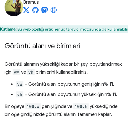
Bramus
Kutlama:
Bu web özelliği artık her üç tarayıcı motorunda da kullanılabilir
Görüntü alanı ve birimleri
Görüntü alanının yüksekliği kadar bir şeyi boyutlandırmak
için
vw
ve
vh
birimlerini kullanabilirsiniz.
vw
= Görüntü alanı boyutunun genişliğinin% 1'i.
vh
= Görüntü alanı boyutunun yüksekliğinin% 1'i.
Bir öğeye
100vw
genişliğinde ve
100vh
yüksekliğinde
bir öğe girdiğinizde görüntü alanını tamamen kaplar.