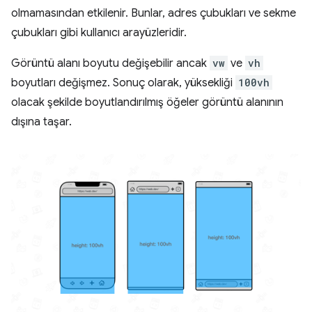
olmamasından etkilenir. Bunlar, adres çubukları ve sekme
çubukları gibi kullanıcı arayüzleridir.
Görüntü alanı boyutu değişebilir ancak
vw
ve
vh
boyutları değişmez. Sonuç olarak, yüksekliği
100vh
olacak şekilde boyutlandırılmış öğeler görüntü alanının
dışına taşar.