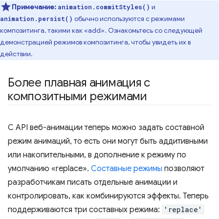
Примечание:
и
animation.commitStyles()
обычно используются с режимами
animation.persist()
композитинга, такими как «add». Ознакомьтесь со следующей
демонстрацией режимов композитинга, чтобы увидеть их в
действии.
Более плавная анимация с
композитными режимами
С API веб-анимации теперь можно задать составной
режим анимаций, то есть они могут быть аддитивными
или накопительными, в дополнение к режиму по
умолчанию «replace».
Составные режимы
позволяют
разработчикам писать отдельные анимации и
контролировать, как комбинируются эффекты. Теперь
поддерживаются три составных режима:
'replace'