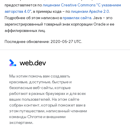
предоставляется по
лицензии Creative Commons "С указанием
авторства 4.0"
, а примеры кода – по
лицензии Apache 2.0
.
Подробнее об этом написано в
правилах сайта
. Java – это
зарегистрированный товарный знак корпорации Oracle и ее
аффилированных лиц.
Последнее обновление: 2020-05-27 UTC.
Мы хотим помочь вам создавать
красивые, доступные, быстрые и
безопасные веб-сайты, которые
работают в разных браузерах и для всех
ваших пользователей. На этом сайте
собран контент, который поможет вам в
этом путешествии, написанный членами
команды Chrome и внешними
экспертами.