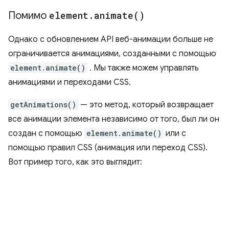
Помимо
element
.
animate(
)
Однако с обновлением API веб-анимации больше не
ограничивается анимациями, созданными с помощью
element.animate()
. Мы также можем управлять
анимациями и переходами CSS.
getAnimations()
— это метод, который возвращает
все анимации элемента независимо от того, был ли он
создан с помощью
element.animate()
или с
помощью правил CSS (анимация или переход CSS).
Вот пример того, как это выглядит: