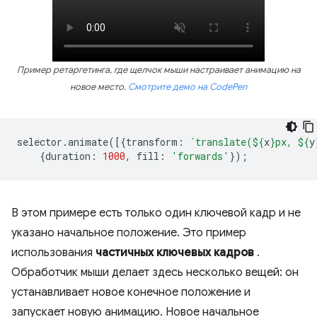
Пример ретаргетинга, где щелчок мыши настраивает анимацию на
новое место.
Смотрите демо на CodePen
selector
.
animate
([{
transform
:
`translate(
${
x
}
px, 
${
y
{
duration
:
1000
,
fill
:
'forwards'
});
В этом примере есть только один ключевой кадр и не
указано начальное положение. Это пример
использования
частичных ключевых кадров
.
Обработчик мыши делает здесь несколько вещей: он
устанавливает новое конечное положение и
запускает новую анимацию. Новое начальное