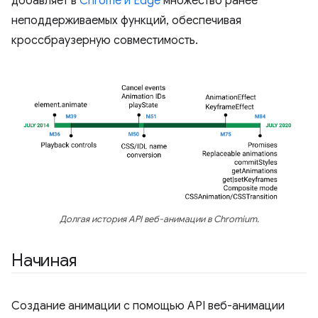
добавляет в
Chrome и Edge
множество ранее
неподдерживаемых функций, обеспечивая
кроссбраузерную совместимость.
Долгая история API веб-анимации в Chromium.
Начиная
Создание анимации с помощью API веб-анимации