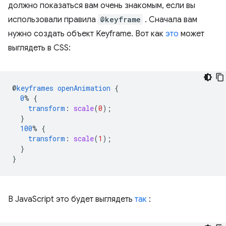
должно показаться вам очень знакомым, если вы
использовали правила
@keyframe
. Сначала вам
нужно создать объект Keyframe. Вот как
это
может
выглядеть в CSS:
@
keyframes
openAnimation
{
0
%
{
transform
:
scale
(
0
);
}
100
%
{
transform
:
scale
(
1
);
}
}
В JavaScript это будет выглядеть
так
: