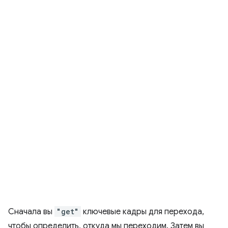
Сначала вы
"get"
ключевые кадры для перехода,
чтобы определить, откуда мы переходим. Затем вы