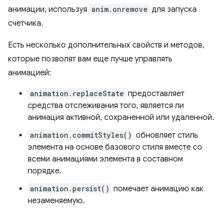
анимации, используя
anim.onremove
для запуска
счетчика.
Есть несколько дополнительных свойств и методов,
которые позволят вам еще лучше управлять
анимацией:
animation.replaceState
предоставляет
средства отслеживания того, является ли
анимация активной, сохраненной или удаленной.
animation.commitStyles()
обновляет стиль
элемента на основе базового стиля вместе со
всеми анимациями элемента в составном
порядке.
animation.persist()
помечает анимацию как
незаменяемую.