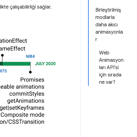
te çalışabilirliği sağlar.
Birleştirilmiş
modlarla
daha akıcı
animasyonla
r
Web
Animasyon
ları API'si
için sırada
ne var?