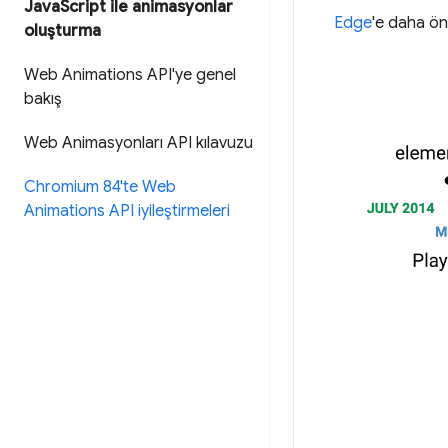
Java
Script ile animasyonlar
Edge
'e daha önc
oluşturma
Web Animations API'ye genel
bakış
Web Animasyonları API kılavuzu
Chromium 84'te Web
Animations API iyileştirmeleri