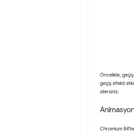
Öncelikle, geçiş
geçiş efekti et
silersiniz.
Animasyonl
Chromium 84'te