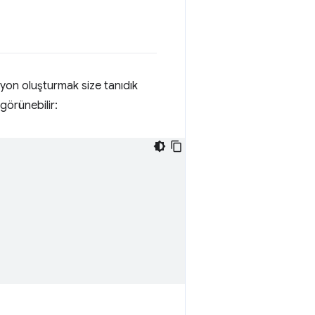
syon oluşturmak size tanıdık
görünebilir: