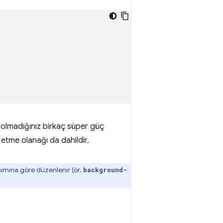
p olmadığınız birkaç süper güç
 etme olanağı da dahildir.
anımına göre düzenlenir (ör.
background-