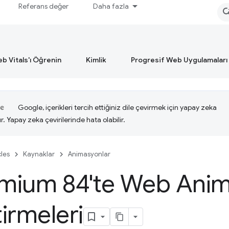
Referans değer
Daha fazla
b Vitals'ı Öğrenin
Kimlik
Progresif Web Uygulamaları
Google, içerikleri tercih ettiğiniz dile çevirmek için yapay zeka
ır. Yapay zeka çevirilerinde hata olabilir.
cles
Kaynaklar
Animasyonlar
mium 84'te Web Anim
tirmeleri