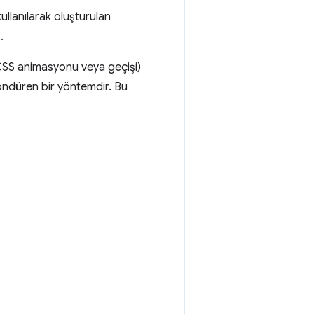
ullanılarak oluşturulan
.
(CSS animasyonu veya geçişi)
öndüren bir yöntemdir. Bu