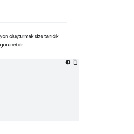
syon oluşturmak size tanıdık
görünebilir: