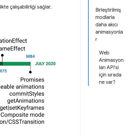
te çalışabilirliği sağlar.
Birleştirilmiş
modlarla
daha akıcı
animasyonla
r
Web
Animasyon
ları API'si
için sırada
ne var?