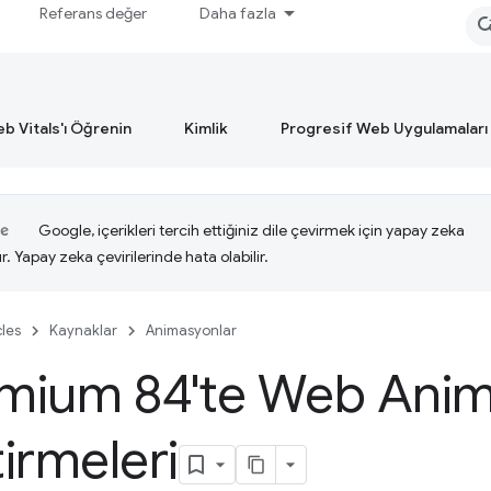
Referans değer
Daha fazla
b Vitals'ı Öğrenin
Kimlik
Progresif Web Uygulamaları
Google, içerikleri tercih ettiğiniz dile çevirmek için yapay zeka
ır. Yapay zeka çevirilerinde hata olabilir.
cles
Kaynaklar
Animasyonlar
mium 84'te Web Anim
tirmeleri