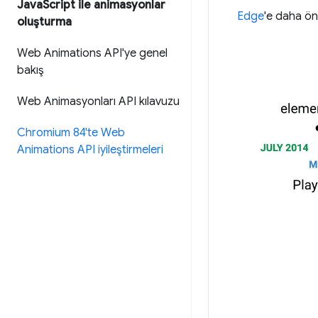
Java
Script ile animasyonlar
Edge
'e daha önc
oluşturma
Web Animations API'ye genel
bakış
Web Animasyonları API kılavuzu
Chromium 84'te Web
Animations API iyileştirmeleri