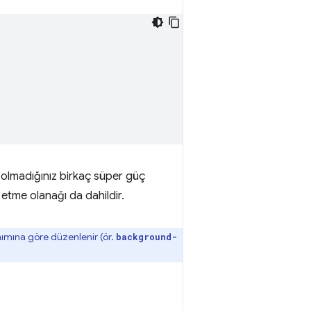
p olmadığınız birkaç süper güç
 etme olanağı da dahildir.
anımına göre düzenlenir (ör.
background-