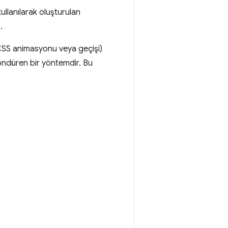
ullanılarak oluşturulan
.
(CSS animasyonu veya geçişi)
öndüren bir yöntemdir. Bu