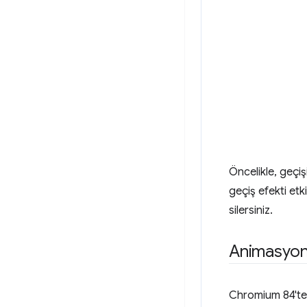
Öncelikle, geçiş
geçiş efekti et
silersiniz.
Animasyonl
Chromium 84'te