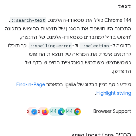
text
‫Chrome 144 כולל את פסאודו-האלמנט
::search-text
.
התכונה הזו חושפת את הסגנון של תוצאות החיפוש בתכונה
'חיפוש בדף' למחברים כפסאודו-אלמנט של הדגשה,
בדומה ל-
::selection
ול-
::spelling-error
. כך תוכלו
להתאים אישית את המראה של תוצאות החיפוש
כשמשתמש משתמש בפונקציית החיפוש בדף של
הדפדפן.
מידע נוסף זמין בבלוג של Igalia במאמר
Find-in-Page
.
Highlight styling
x
x
144
144
Browser Support
הרכיב
<geolocation>