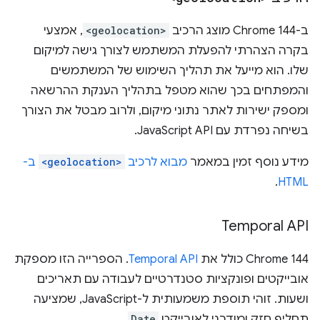
ב-Chrome 144 מוצג הרכיב
<geolocation>
, אמצעי
בקרה הצהרתי להפעלת המשתמש לצורך גישה למיקום
שלו. הוא מייעל את תהליך השימוש של המשתמשים
והמפתחים בכך שהוא מטפל בתהליך הענקת ההרשאה
ומספק ישירות לאתר נתוני מיקום, ולרוב מבטל את הצורך
בשיחה נפרדת עם JavaScript API.
מידע נוסף זמין במאמר
מבוא לרכיב
<geolocation>
ב-
.
HTML
‫Temporal API
‫Chrome 144 כולל את
Temporal API
. הספרייה הזו מספקת
אובייקטים ופונקציות סטנדרטיים לעבודה עם תאריכים
ושעות. זוהי תוספת משמעותית ל-JavaScript, שמציעה
תחליף חזק ומודרני לאובייקט
Date
.