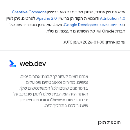
אלא אם צוין אחרת, התוכן של דף זה הוא ברישיון
Creative Commons
Attribution 4.0
ודוגמאות הקוד הן ברישיון
Apache 2.0
. לפרטים, ניתן לעיין
ב
מדיניות האתר Google Developers‏
.‏ Java הוא סימן מסחרי רשום של
חברת Oracle ו/או של השותפים העצמאיים שלה.
עדכון אחרון: 2026-01-30 (שעון UTC).
אנחנו רוצים לעזור לך לבנות אתרים יפים,
נגישים, מהירים ומאובטחים שפועלים
בדפדפנים שונים ולכל המשתמשים שלך.
האתר הזה הוא הבית שלנו לתוכן שנכתב על
ידי חברי צוות Chrome ומומחים חיצוניים,
שיעזור לכם בתהליך הזה.
הוספת תוכן