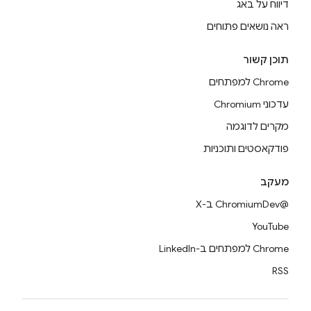
דיווח על באג
ראה נושאים פתוחים
תוכן קשור
Chrome למפתחים
עדכוני Chromium
מקרים לדוגמה
פודקאסטים ותוכניות
מעקב
@ChromiumDev ב-X
YouTube
Chrome למפתחים ב-LinkedIn
RSS