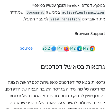
בנוסף, דפדפן Firefox תומך עכשיו במאפיין
activeViewTransition
בממשק
Document
, שמחזיר
את האובייקט
ViewTransition
למעבר הפעיל.
Browser Support
26.2
147
142
142
Source
גרסאות בטא של דפדפנים
גרסאות בטא של דפדפנים מאפשרות לכם לראות תצוגה
מקדימה של מה שיהיה בגרסה היציבה הבאה של הדפדפן.
זה זמן מצוין לבדוק תכונות חדשות או הסרות של תכונות
קיימות, שיכולות להשפיע על האתר שלכם לפני שהגרסה