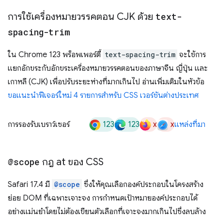
การใช้เครื่องหมายวรรคตอน CJK ด้วย
text-
spacing-trim
ใน Chrome 123 พร็อพเพอร์ตี้
text-spacing-trim
จะใช้การ
แยกอักขระกับอักขระเครื่องหมายวรรคตอนของภาษาจีน ญี่ปุ่น และ
เกาหลี (CJK) เพื่อปรับระยะห่างที่มากเกินไป อ่านเพิ่มเติมในหัวข้อ
ขอแนะนำฟีเจอร์ใหม่ 4 รายการสำหรับ CSS เวอร์ชันต่างประเทศ
123
123
x
x
การรองรับเบราว์เซอร์
แหล่งที่มา
@scope
กฎ at ของ CSS
Safari 17.4 มี
@scope
ซึ่งให้คุณเลือกองค์ประกอบในโครงสร้าง
ย่อย DOM ที่เฉพาะเจาะจง การกำหนดเป้าหมายองค์ประกอบได้
อย่างแม่นยำโดยไม่ต้องเขียนตัวเลือกที่เจาะจงมากเกินไปซึ่งลบล้าง