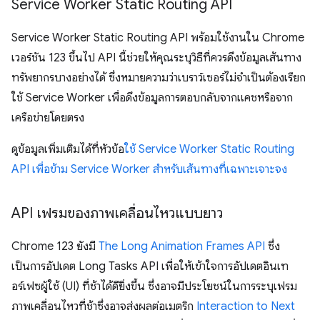
Service Worker Static Routing API
Service Worker Static Routing API พร้อมใช้งานใน Chrome
เวอร์ชัน 123 ขึ้นไป API นี้ช่วยให้คุณระบุวิธีที่ควรดึงข้อมูลเส้นทาง
ทรัพยากรบางอย่างได้ ซึ่งหมายความว่าเบราว์เซอร์ไม่จําเป็นต้องเรียก
ใช้ Service Worker เพื่อดึงข้อมูลการตอบกลับจากแคชหรือจาก
เครือข่ายโดยตรง
ดูข้อมูลเพิ่มเติมได้ที่หัวข้อ
ใช้ Service Worker Static Routing
API เพื่อข้าม Service Worker สำหรับเส้นทางที่เฉพาะเจาะจง
API เฟรมของภาพเคลื่อนไหวแบบยาว
Chrome 123 ยังมี
The Long Animation Frames API
ซึ่ง
เป็นการอัปเดต Long Tasks API เพื่อให้เข้าใจการอัปเดตอินเท
อร์เฟซผู้ใช้ (UI) ที่ช้าได้ดียิ่งขึ้น ซึ่งอาจมีประโยชน์ในการระบุเฟรม
ภาพเคลื่อนไหวที่ช้าซึ่งอาจส่งผลต่อเมตริก
Interaction to Next