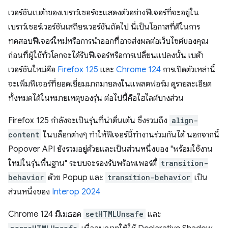
เวอร์ชันเบต้าของเบราว์เซอร์จะแสดงตัวอย่างฟีเจอร์ที่จะอยู่ใน
เบราว์เซอร์เวอร์ชันเสถียรเวอร์ชันถัดไป นี่เป็นโอกาสที่ดีในการ
ทดสอบฟีเจอร์ใหม่หรือการนําออกที่อาจส่งผลต่อเว็บไซต์ของคุณ
ก่อนที่ผู้ใช้ทั่วโลกจะได้รับฟีเจอร์หรือการเปลี่ยนแปลงนั้น เบต้า
เวอร์ชันใหม่คือ
Firefox 125
และ
Chrome 124
การเปิดตัวเหล่านี้
จะเพิ่มฟีเจอร์ที่ยอดเยี่ยมมากมายลงในแพลตฟอร์ม ดูรายละเอียด
ทั้งหมดได้ในหมายเหตุของรุ่น ต่อไปนี้คือไฮไลต์บางส่วน
Firefox 125 กำลังจะเป็นรุ่นที่น่าตื่นเต้น ซึ่งรวมถึง
align-
content
ในบล็อกต่างๆ ทำให้ฟีเจอร์นี้ทำงานร่วมกันได้ นอกจากนี้
Popover API ยังรวมอยู่ด้วยและเป็นส่วนหนึ่งของ "พร้อมใช้งาน
ใหม่ในรุ่นพื้นฐาน" ระบบจะรองรับพร็อพเพอร์ตี้
transition-
behavior
ด้วย Popup และ
transition-behavior
เป็น
ส่วนหนึ่งของ
Interop 2024
Chrome 124 มีเมธอด
setHTMLUnsafe
และ