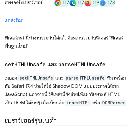
117
117
119
17.4
การรองรับเบราว์เซอร์
แหล่งที่มา
ฟีเจอร์เหล่านี้ทำงานร่วมกันได้แล้ว จึงผสานรวมกับฟีเจอร์ "ฟีเจอร์
พื้นฐานใหม่"
set
HTMLUnsafe
และ
parse
HTMLUnsafe
เมธอด
setHTMLUnsafe
และ
parseHTMLUnsafe
ที่มาพร้อม
กับ Safari 17.4 ช่วยให้ใช้ Shadow DOM แบบประกาศได้จาก
JavaScript นอกจากนี้ วิธีเหล่านี้ยังช่วยให้แยกวิเคราะห์ HTML
เป็น DOM ได้ง่ายๆ เมื่อเทียบกับ
innerHTML
หรือ
DOMParser
เบราว์เซอร์รุ่นเบต้า