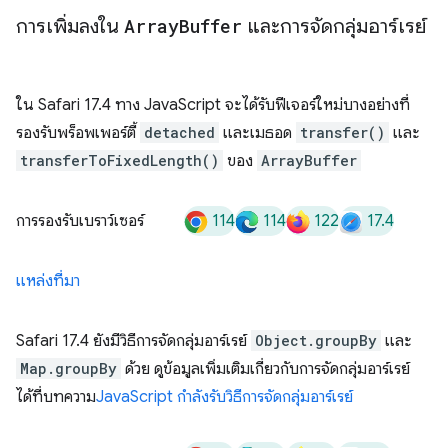
การเพิ่มลงใน
Array
Buffer
และการจัดกลุ่มอาร์เรย์
ใน Safari 17.4 ทาง JavaScript จะได้รับฟีเจอร์ใหม่บางอย่างที่
รองรับพร็อพเพอร์ตี้
detached
และเมธอด
transfer()
และ
transferToFixedLength()
ของ
ArrayBuffer
114
114
122
17.4
การรองรับเบราว์เซอร์
แหล่งที่มา
Safari 17.4 ยังมีวิธีการจัดกลุ่มอาร์เรย์
Object.groupBy
และ
Map.groupBy
ด้วย ดูข้อมูลเพิ่มเติมเกี่ยวกับการจัดกลุ่มอาร์เรย์
ได้ที่บทความ
JavaScript กำลังรับวิธีการจัดกลุ่มอาร์เรย์