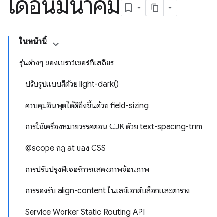
เดือนมีนาคม
ในหน้านี้
รุ่นต่างๆ ของเบราว์เซอร์ที่เสถียร
ปรับรูปแบบสีด้วย light-dark()
ควบคุมอินพุตได้ดียิ่งขึ้นด้วย field-sizing
การใช้เครื่องหมายวรรคตอน CJK ด้วย text-spacing-trim
@scope กฎ at ของ CSS
การปรับปรุงฟีเจอร์การแสดงภาพซ้อนภาพ
การรองรับ align-content ในเลย์เอาต์บล็อกและตาราง
Service Worker Static Routing API