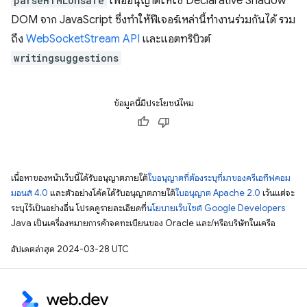
parseHTMLUnsafe
เพื่ออนุญาตให้ใช้ Declarative Shadow
DOM จาก JavaScript ซึ่งทำให้ฟีเจอร์เหล่านี้ทำงานร่วมกันได้ รวม
ถึง
WebSocketStream API
และแอตทริบิวต์
writingsuggestions
ข้อมูลนี้มีประโยชน์ไหม
เนื้อหาของหน้าเว็บนี้ได้รับอนุญาตภายใต้
ใบอนุญาตที่ต้องระบุที่มาของครีเอทีฟคอม
มอนส์ 4.0
และตัวอย่างโค้ดได้รับอนุญาตภายใต้
ใบอนุญาต Apache 2.0
เว้นแต่จะ
ระบุไว้เป็นอย่างอื่น โปรดดูรายละเอียดที่
นโยบายเว็บไซต์ Google Developers
Java เป็นเครื่องหมายการค้าจดทะเบียนของ Oracle และ/หรือบริษัทในเครือ
อัปเดตล่าสุด 2024-03-28 UTC