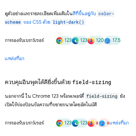
ดูตัวอย่างและรายละเอียดเพิ่มเติมใน
สีที่ขึ้นอยู่กับ
color-
scheme
ของ CSS ด้วย
light-dark()
123
123
120
17.5
การรองรับเบราว์เซอร์
แหล่งที่มา
ควบคุมอินพุตได้ดียิ่งขึ้นด้วย
field-sizing
นอกจากนี้ ใน Chrome 123 พร็อพเพอร์ตี้
field-sizing
ยัง
เปิดใช้ช่องป้อนข้อความที่ขยายขนาดโดยอัตโนมัติ
123
123
x
x
การรองรับเบราว์เซอร์
แหล่งที่มา