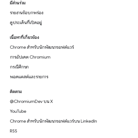
มีส่วนร่วม
รายงานข้อบกพร่อง
ดูประเด็นที่เปิดอยู่
เนื้อหาที่เกี่ยวข้อง
Chrome สำหรับนักพัฒนาซอฟต์แวร์
การอัปเดต Chromium
กรณีศึกษา
พอดแคสต์และรายการ
ติดตาม
@ChromiumDev บน X
YouTube
Chrome สำหรับนักพัฒนาซอฟต์แวร์บน LinkedIn
RSS