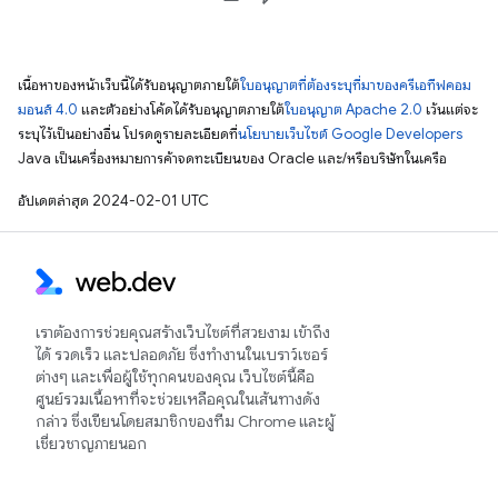
เนื้อหาของหน้าเว็บนี้ได้รับอนุญาตภายใต้
ใบอนุญาตที่ต้องระบุที่มาของครีเอทีฟคอม
มอนส์ 4.0
และตัวอย่างโค้ดได้รับอนุญาตภายใต้
ใบอนุญาต Apache 2.0
เว้นแต่จะ
ระบุไว้เป็นอย่างอื่น โปรดดูรายละเอียดที่
นโยบายเว็บไซต์ Google Developers
Java เป็นเครื่องหมายการค้าจดทะเบียนของ Oracle และ/หรือบริษัทในเครือ
อัปเดตล่าสุด 2024-02-01 UTC
เราต้องการช่วยคุณสร้างเว็บไซต์ที่สวยงาม เข้าถึง
ได้ รวดเร็ว และปลอดภัย ซึ่งทำงานในเบราว์เซอร์
ต่างๆ และเพื่อผู้ใช้ทุกคนของคุณ เว็บไซต์นี้คือ
ศูนย์รวมเนื้อหาที่จะช่วยเหลือคุณในเส้นทางดัง
กล่าว ซึ่งเขียนโดยสมาชิกของทีม Chrome และผู้
เชี่ยวชาญภายนอก