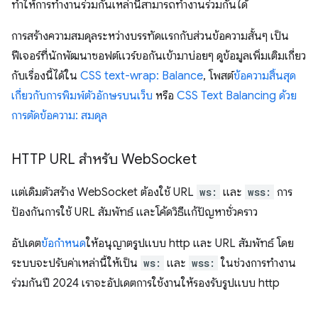
ทำให้การทำงานร่วมกันเหล่านี้สามารถทำงานร่วมกันได้
การสร้างความสมดุลระหว่างบรรทัดแรกกับส่วนข้อความสั้นๆ เป็น
ฟีเจอร์ที่นักพัฒนาซอฟต์แวร์ขอกันเข้ามาบ่อยๆ ดูข้อมูลเพิ่มเติมเกี่ยว
กับเรื่องนี้ได้ใน
CSS text-wrap: Balance
, โพสต์
ข้อความสิ้นสุด
เกี่ยวกับการพิมพ์ตัวอักษรบนเว็บ
หรือ
CSS Text Balancing ด้วย
การตัดข้อความ: สมดุล
HTTP URL สำหรับ Web
Socket
แต่เดิมตัวสร้าง WebSocket ต้องใช้ URL
ws:
และ
wss:
การ
ป้องกันการใช้ URL สัมพัทธ์ และโค้ดวิธีแก้ปัญหาชั่วคราว
อัปเดต
ข้อกำหนด
ให้อนุญาตรูปแบบ http และ URL สัมพัทธ์ โดย
ระบบจะปรับค่าเหล่านี้ให้เป็น
ws:
และ
wss:
ในช่วงการทำงาน
ร่วมกันปี 2024 เราจะอัปเดตการใช้งานให้รองรับรูปแบบ http