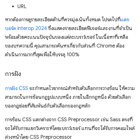
URL
หากต้องการดูรายละเอียดด้านที่ควรมุ่งเน้นทั้งหมด โปรดไปที่
แดช
บอร์ด Interop 2024
ซึ่งแสดงรายละเอียดฟีเจอร์และงานที่จำเป็น
พร้อมด้วยคะแนนปัจจุบันของแต่ละเบราว์เซอร์ ในเนื้อหาที่เหลือ
ของบทความนี้ คุณสามารถค้นหาเกี่ยวกับส่วนที่ Chrome ต้อง
ดำเนินการมากที่สุดเพื่อให้บรรลุ 100%
การฝัง
การฝัง CSS
จะกำหนดไวยากรณ์สำหรับตัวเลือกการวางซ้อน ให้ความ
สามารถในการซ้อนกฎรูปแบบหนึ่ง ภายในอีกกฎหนึ่ง ด้วยตัวเลือก
ของกฎย่อยที่สัมพันธ์กับตัวเลือกของกฎหลัก
การซ้อน CSS แตกต่างจาก CSS Preprocessor เช่น Sass ตรงที่
จะได้รับการแยกวิเคราะห์โดยเบราว์เซอร์ แทนที่จะได้รับการคอมไพล์
ล่วงหน้าโดย CSS Preprocessor