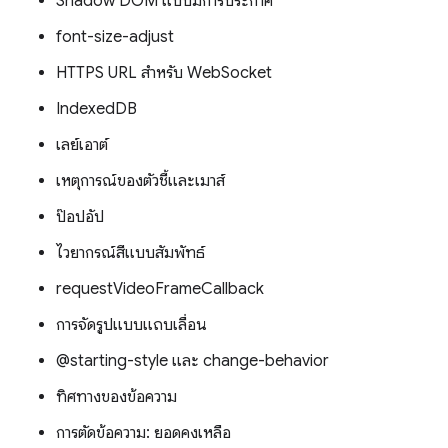
Shadow DOM แบบมีการประกาศ
font-size-adjust
HTTPS URL สำหรับ WebSocket
IndexedDB
เลย์เอาต์
เหตุการณ์ของตัวชี้และเมาส์
ป๊อปอัป
ไวยากรณ์สีแบบสัมพัทธ์
requestVideoFrameCallback
การจัดรูปแบบแถบเลื่อน
@starting-style และ change-behavior
ทิศทางของข้อความ
การตัดข้อความ: ยอดคงเหลือ