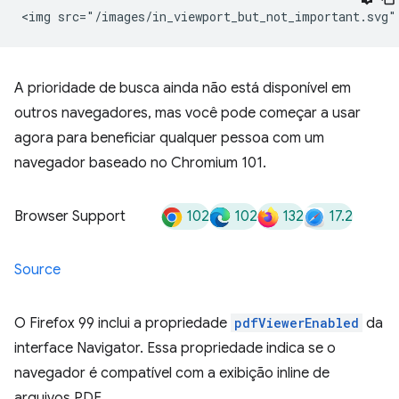
A prioridade de busca ainda não está disponível em
outros navegadores, mas você pode começar a usar
agora para beneficiar qualquer pessoa com um
navegador baseado no Chromium 101.
102
102
132
17.2
Browser Support
Source
O Firefox 99 inclui a propriedade
pdfViewerEnabled
da
interface Navigator. Essa propriedade indica se o
navegador é compatível com a exibição inline de
arquivos PDF.