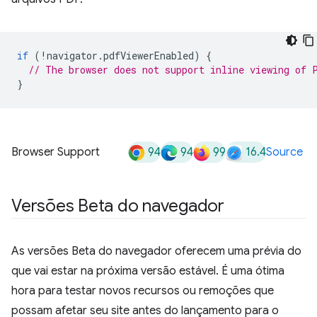
if
(
!
navigator
.
pdfViewerEnabled
)
{
// The browser does not support inline viewing of 
}
94
94
99
16.4
Browser Support
Source
Versões Beta do navegador
As versões Beta do navegador oferecem uma prévia do
que vai estar na próxima versão estável. É uma ótima
hora para testar novos recursos ou remoções que
possam afetar seu site antes do lançamento para o