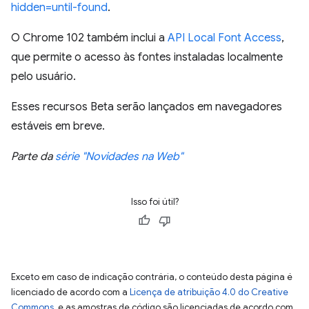
hidden=until-found
.
O Chrome 102 também inclui a
API Local Font Access
,
que permite o acesso às fontes instaladas localmente
pelo usuário.
Esses recursos Beta serão lançados em navegadores
estáveis em breve.
Parte da
série "Novidades na Web"
Isso foi útil?
Exceto em caso de indicação contrária, o conteúdo desta página é
licenciado de acordo com a
Licença de atribuição 4.0 do Creative
Commons
, e as amostras de código são licenciadas de acordo com