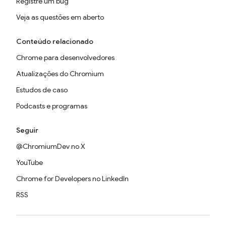
Registre um bug
Veja as questões em aberto
Conteúdo relacionado
Chrome para desenvolvedores
Atualizações do Chromium
Estudos de caso
Podcasts e programas
Seguir
@ChromiumDev no X
YouTube
Chrome for Developers no LinkedIn
RSS