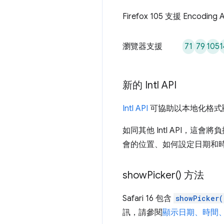
Firefox 105 支援 Encoding 
71
79
105
1
瀏覽器支援
新的 Intl API
Intl API
可協助以本地化格式顯
如同其他 Intl API，
會的位置、如何設定日期和
show
Picker(
) 方法
Safari 16 包含
showPicker(
訊，請參閱
顯示日期、時間