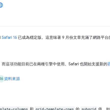
和
Safari 16
已成為穩定版。這意味著 9 月份文章充滿了網路平台
，而這項功能目前已在兩種引擎中使用。Safari 也開始支援新的
16
資料來源
mplate-columns
和
grid-template-rows
的
subgrid
值。如