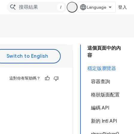
/
登入
這個頁面中的內
容
穩定版瀏覽器
這對你有幫助嗎？
容器查詢
格狀版面配置
編碼 API
新的 Intl API