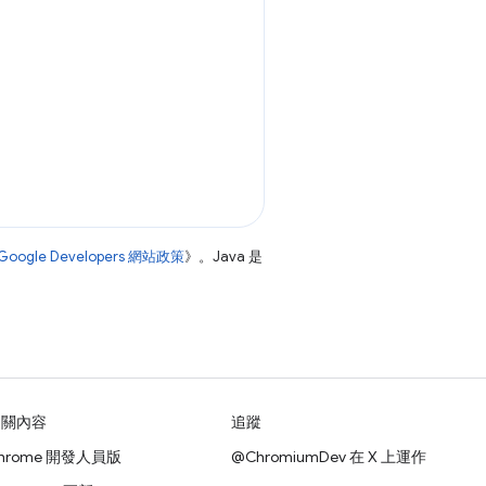
Google Developers 網站政策
》。Java 是
相關內容
追蹤
hrome 開發人員版
@ChromiumDev 在 X 上運作