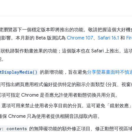
您預覽瀏覽器下一個穩定版本即將推出的功能。敬請把握這個大好
響。本月新的 Beta 版測試為
Chrome 107
、
Safari 16.1
和
Fi
為格狀軌跡製作動畫效果的功能；這個版本也在 Safari 上推出。這項
能。
tDisplayMedia()
的新增功能，旨在避免
分享螢幕畫面時不慎
可指出網頁應用程式偏好提供特定的顯示介面類型 (分頁、視窗
項可指定 Chrome 是否應允許使用者動態切換共用分頁。
選項可用來禁止使用者分享目前的分頁。這可避免「鏡射效應
保 Chrome 只為使用者提供相關音訊擷取內容。
y: contents
的無障礙功能的額外修正項目、修正動態可視區域高