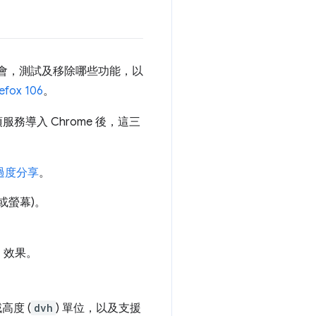
機會，測試及移除哪些功能，以
refox 106
。
服務導入 Chrome 後，這三
過度分享
。
或螢幕)。
」效果。
度 (
dvh
) 單位，以及支援