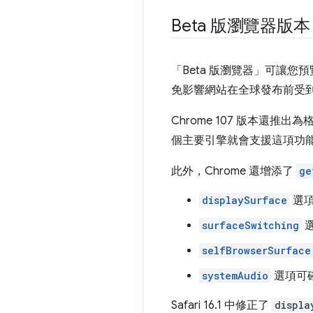
Beta 版瀏覽器版本
「Beta 版瀏覽器」可讓
免影響網站在全球發布前受到影
Chrome 107 版本還推出
個主要引擎就會支援這項功
此外，Chrome 還增添了
ge
displaySurface
選項
surfaceSwitching
選
selfBrowserSurface
systemAudio
選項可確
Safari 16.1 中修正了
displa