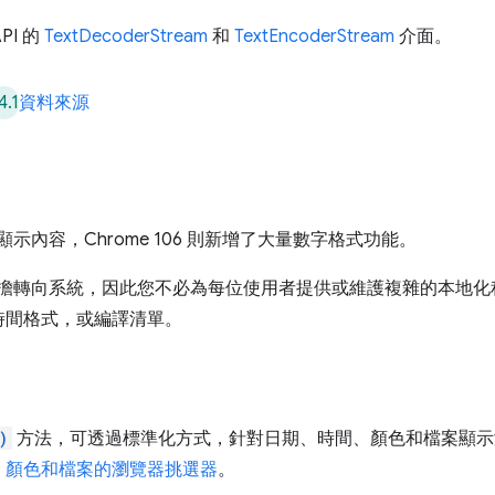
API 的
TextDecoderStream
和
TextEncoderStream
介面。
4.1
資料來源
示內容，Chrome 106 則新增了大量數字格式功能。
這會將負擔轉向系統，因此您不必為每位使用者提供或維護複雜的本地化
時間格式，或編譯清單。
)
方法，可透過標準化方式，針對日期、時間、顏色和檔案顯示
、顏色和檔案的瀏覽器挑選器
。