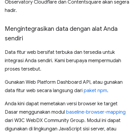
Observatory Cloudflare dan Contentsquare akan segera
hadir.
Mengintegrasikan data dengan alat Anda
sendiri
Data fitur web bersifat terbuka dan tersedia untuk
integrasi Anda sendiri. Kami berupaya mempermudah
proses tersebut.
Gunakan Web Platform Dashboard API, atau gunakan
data fitur web secara langsung dari
paket npm
.
Anda kini dapat memetakan versi browser ke target
Dasar menggunakan modul
baseline-browser-mapping
dari W3C WebDX Community Group. Modul ini dapat
digunakan di lingkungan JavaScript sisi server, atau