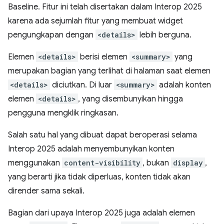
Baseline. Fitur ini telah disertakan dalam Interop 2025
karena ada sejumlah fitur yang membuat widget
pengungkapan dengan
<details>
lebih berguna.
Elemen
<details>
berisi elemen
<summary>
yang
merupakan bagian yang terlihat di halaman saat elemen
<details>
diciutkan. Di luar
<summary>
adalah konten
elemen
<details>
, yang disembunyikan hingga
pengguna mengklik ringkasan.
Salah satu hal yang dibuat dapat beroperasi selama
Interop 2025 adalah menyembunyikan konten
menggunakan
content-visibility
, bukan
display
,
yang berarti jika tidak diperluas, konten tidak akan
dirender sama sekali.
Bagian dari upaya Interop 2025 juga adalah elemen