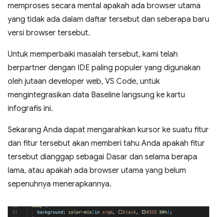
memproses secara mental apakah ada browser utama
yang tidak ada dalam daftar tersebut dan seberapa baru
versi browser tersebut.
Untuk memperbaiki masalah tersebut, kami telah
berpartner dengan IDE paling populer yang digunakan
oleh jutaan developer web, VS Code, untuk
mengintegrasikan data Baseline langsung ke kartu
infografis ini.
Sekarang Anda dapat mengarahkan kursor ke suatu fitur
dan fitur tersebut akan memberi tahu Anda apakah fitur
tersebut dianggap sebagai Dasar dan selama berapa
lama, atau apakah ada browser utama yang belum
sepenuhnya menerapkannya.