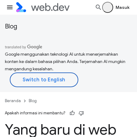
Masuk
Blog
Google menggunakan teknologi AI untuk menerjemahkan
konten ke dalam bahasa pilihan Anda. Terjemahan AI mungkin
mengandung kesalahan.
Beranda
Blog
Apakah informasi ini membantu?
Yang baru di web