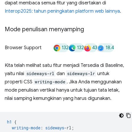
dapat membaca semua fitur yang disertakan di
Interop2025: tahun peningkatan platform web lainnya
.
Mode penulisan menyamping
132
132
43
18.4
Browser Support
Kita telah melihat satu fitur menjadi Tersedia di Baseline,
yaitu nilai
sideways-rl
dan
sideways-lr
untuk
properti CSS
writing-mode
. Jika Anda menggunakan
mode penulisan vertikal hanya untuk tujuan tata letak,
nilai samping kemungkinan yang harus digunakan.
h1
{
writing-mode
:
sideways
-
rl
;