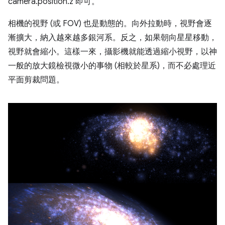
camera.position.z 即可。
相機的視野 (或 FOV) 也是動態的。向外拉動時，視野會逐
漸擴大，納入越來越多銀河系。反之，如果朝向星星移動，
視野就會縮小。這樣一來，攝影機就能透過縮小視野，以神
一般的放大鏡檢視微小的事物 (相較於星系)，而不必處理近
平面剪裁問題。