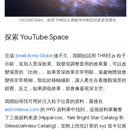
「100,000 Stars」使用 THREE.js 將銀河中附近的星星視覺化
探索 You
Tube Space
完成
Small Arms Globe
後不久，我開始試用 THREE.js 粒子
示範，並加入景深效果。我發現調整套用的效果量，可以改
變場景的「比例」。如果景深效果非常明顯，遠處物體就會
變得非常模糊，類似於移軸攝影，讓人產生在看微觀場景的
錯覺。反之，如果調低效果，就會像凝視深太空。
我開始尋找可用於注入粒子位置的資料，最後在
astronexus.com
的 HYG 資料庫中找到，這個資料庫彙整
了三個資料來源 (Hipparcos、Yale Bright Star Catalog 和
Gliese/Jahreiss Catalog)，並附上預先計算的 xyz 笛卡兒座