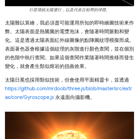
行星環繞太陽運行，以及代表古柏帶的球體。
太陽難以算繪，我必須盡可能運用所知的即時繪圖技術來作
弊。太陽表面是熱騰騰的電漿泡沫，會隨著時間脈動和變
化。這是透過太陽表面紅外線圖像的點陣圖紋理模擬而成。
表面著色器會根據這個紋理的灰階進行顏色查閱，並在個別
的色階中執行查閱。如果這個查閱作業隨著時間推移而發生
變化，就會產生類似熔岩的扭曲效果。
太陽日冕也採用類似技術，但會使用平面精靈卡，並透過
https://github.com/mrdoob/three.js/blob/master/src/extr
as/core/Gyroscope.js
永遠面向攝影機。