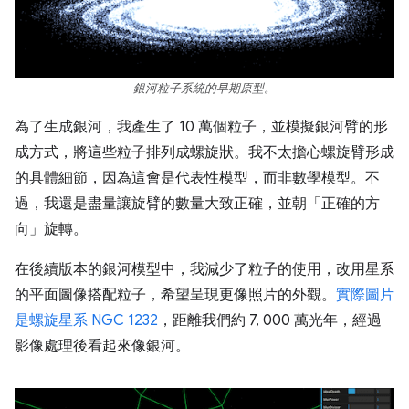
銀河粒子系統的早期原型。
為了生成銀河，我產生了 10 萬個粒子，並模擬銀河臂的形
成方式，將這些粒子排列成螺旋狀。我不太擔心螺旋臂形成
的具體細節，因為這會是代表性模型，而非數學模型。不
過，我還是盡量讓旋臂的數量大致正確，並朝「正確的方
向」旋轉。
在後續版本的銀河模型中，我減少了粒子的使用，改用星系
的平面圖像搭配粒子，希望呈現更像照片的外觀。
實際圖片
是螺旋星系 NGC 1232
，距離我們約 7, 000 萬光年，經過
影像處理後看起來像銀河。