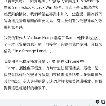
《質量效應》「銀河地圖」中播放的音樂是由 Bioware 作
曲家 Sam Hulick 和 Jack Wall 創作，而這正是我想讓訪客
感受到的情緒。我們希望在專案中加入一些音樂，因為我們
認為這是營造氛圍的重要元素，有助於創造我們想達成的敬
畏和驚奇感。
我們的製作人 Valdean Klump 聯絡了 Sam，他慷慨地提供
了一堆《質量效應》的「剪接室」音樂供我們使用。音軌名
稱為「In a Strange Land」。
我使用音訊標記播放音樂，但即使在 Chrome 中，
「loop」屬性也不穩定，有時會無法循環播放。最後，這
個雙音訊標記的變通方法是用來檢查播放結束，並循環播放
其他標記。令人失望的是，這
仍然
無法完美循環播放，但我
覺得這已經是我的極限了。