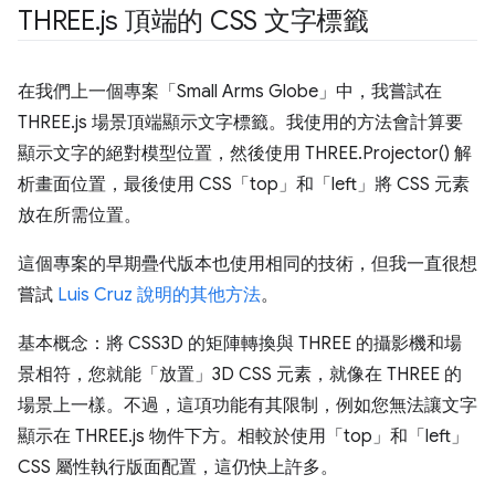
THREE
.
js 頂端的 CSS 文字標籤
在我們上一個專案「Small Arms Globe」中，我嘗試在
THREE.js 場景頂端顯示文字標籤。我使用的方法會計算要
顯示文字的絕對模型位置，然後使用 THREE.Projector() 解
析畫面位置，最後使用 CSS「top」和「left」將 CSS 元素
放在所需位置。
這個專案的早期疊代版本也使用相同的技術，但我一直很想
嘗試
Luis Cruz 說明的其他方法
。
基本概念：將 CSS3D 的矩陣轉換與 THREE 的攝影機和場
景相符，您就能「放置」3D CSS 元素，就像在 THREE 的
場景上一樣。不過，這項功能有其限制，例如您無法讓文字
顯示在 THREE.js 物件下方。相較於使用「top」和「left」
CSS 屬性執行版面配置，這仍快上許多。