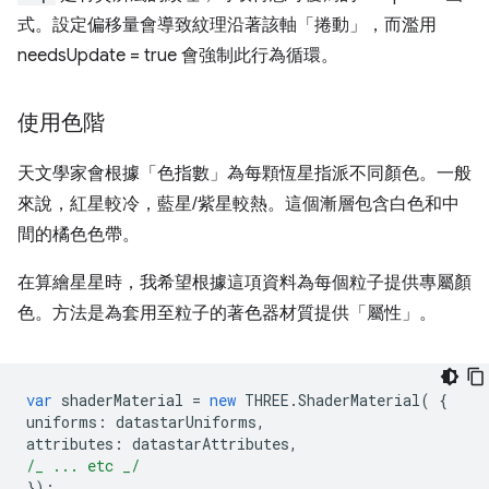
式。設定偏移量會導致紋理沿著該軸「捲動」，而濫用
needsUpdate = true 會強制此行為循環。
使用色階
天文學家會根據「色指數」為每顆恆星指派不同顏色。一般
來說，紅星較冷，藍星/紫星較熱。這個漸層包含白色和中
間的橘色色帶。
在算繪星星時，我希望根據這項資料為每個粒子提供專屬顏
色。方法是為套用至粒子的著色器材質提供「屬性」。
var
shaderMaterial
=
new
THREE
.
ShaderMaterial
(
{
uniforms
:
datastarUniforms
,
attributes
:
datastarAttributes
,
/_ ... etc _/
});