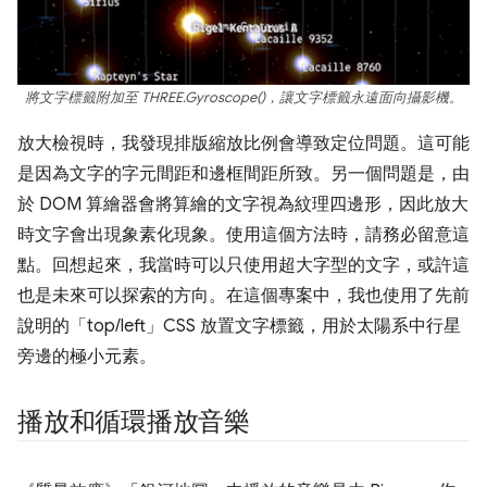
將文字標籤附加至 THREE.Gyroscope()，讓文字標籤永遠面向攝影機。
放大檢視時，我發現排版縮放比例會導致定位問題。這可能
是因為文字的字元間距和邊框間距所致。另一個問題是，由
於 DOM 算繪器會將算繪的文字視為紋理四邊形，因此放大
時文字會出現象素化現象。使用這個方法時，請務必留意這
點。回想起來，我當時可以只使用超大字型的文字，或許這
也是未來可以探索的方向。在這個專案中，我也使用了先前
說明的「top/left」CSS 放置文字標籤，用於太陽系中行星
旁邊的極小元素。
播放和循環播放音樂