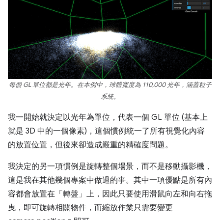
每個 GL 單位都是光年。在本例中，球體寬度為 110,000 光年，涵蓋粒子
系統。
我一開始就決定以光年為單位，代表一個 GL 單位 (基本上
就是 3D 中的一個像素)，這個慣例統一了所有視覺化內容
的放置位置，但後來卻造成嚴重的精確度問題。
我決定的另一項慣例是旋轉整個場景，而不是移動攝影機，
這是我在其他幾個專案中做過的事。其中一項優點是所有內
容都會放置在「轉盤」上，因此只要使用滑鼠向左和向右拖
曳，即可旋轉相關物件，而縮放作業只需要變更