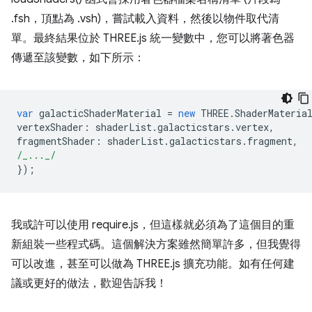
.fsh，頂點為 .vsh)，嘗試載入資料，然後以物件取代清
單。最終結果位於 THREE.js 統一變數中，您可以將著色器
傳遞至該變數，如下所示：
var
galacticShaderMaterial
=
new
THREE
.
ShaderMateria
vertexShader
:
shaderList
.
galacticstars
.
vertex
,
fragmentShader
:
shaderList
.
galacticstars
.
fragment
,
/_..._/
});
我或許可以使用 require.js，但這樣就必須為了這個目的重
新組裝一些程式碼。這個解決方案雖然簡單許多，但我覺得
可以改進，甚至可以做為 THREE.js 擴充功能。如有任何建
議或更好的做法，歡迎告訴我！