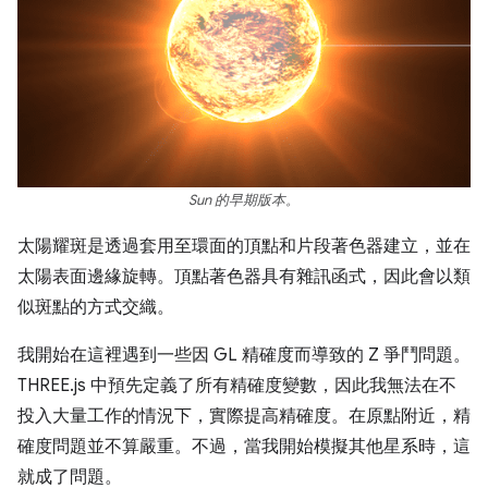
Sun 的早期版本。
太陽耀斑是透過套用至環面的頂點和片段著色器建立，並在
太陽表面邊緣旋轉。頂點著色器具有雜訊函式，因此會以類
似斑點的方式交織。
我開始在這裡遇到一些因 GL 精確度而導致的 Z 爭鬥問題。
THREE.js 中預先定義了所有精確度變數，因此我無法在不
投入大量工作的情況下，實際提高精確度。在原點附近，精
確度問題並不算嚴重。不過，當我開始模擬其他星系時，這
就成了問題。