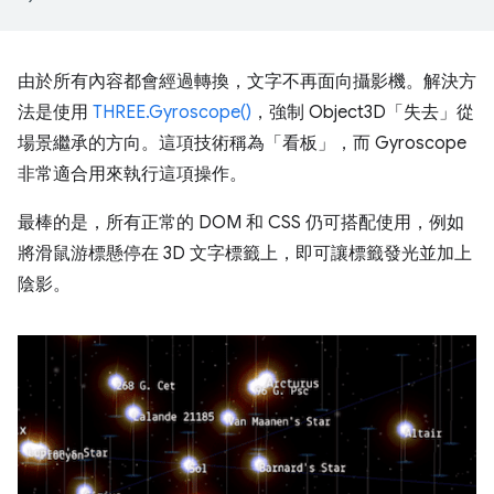
由於所有內容都會經過轉換，文字不再面向攝影機。解決方
法是使用
THREE.Gyroscope()
，強制 Object3D「失去」從
場景繼承的方向。這項技術稱為「看板」，而 Gyroscope
非常適合用來執行這項操作。
最棒的是，所有正常的 DOM 和 CSS 仍可搭配使用，例如
將滑鼠游標懸停在 3D 文字標籤上，即可讓標籤發光並加上
陰影。