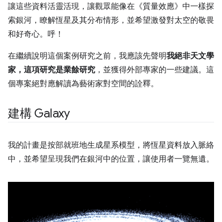
讓這些資料活靈活現，讓觀眾能像在《質量效應》中一樣探
索銀河，瞭解恆星及其分布情形，並希望激發對太空的敬畏
和好奇心。呼！
在繼續說明這個案例研究之前，我應該先聲明
我絕非天文學
家，這項研究是業餘研究
，並獲得外部專家的一些建議。這
個專案絕對應解讀為藝術家對空間的詮釋。
建構 Galaxy
我的計畫是按部就班地生成星系模型，將恆星資料放入脈絡
中，並希望呈現我們在銀河中的位置，讓使用者一覽無遺。