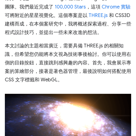
團隊。我們最近完成了
100,000 Stars
，這項
Chrome 實驗
可將附近的星星視覺化。這個專案是以
THREE.js
和 CSS3D
建構而成，在本個案研究中，我將概述探索過程、分享一些
程式設計技巧，並提出一些未來改進的想法。
本文討論的主題相當廣泛，需要具備 THREE.js 的相關知
識，但希望您仍能將本文視為技術事後檢討。你可以使用右
側的目錄按鈕，直接跳到感興趣的內容。首先，我會展示專
案的算繪部分，接著是著色器管理，最後說明如何搭配使用
CSS 文字標籤和 WebGL。