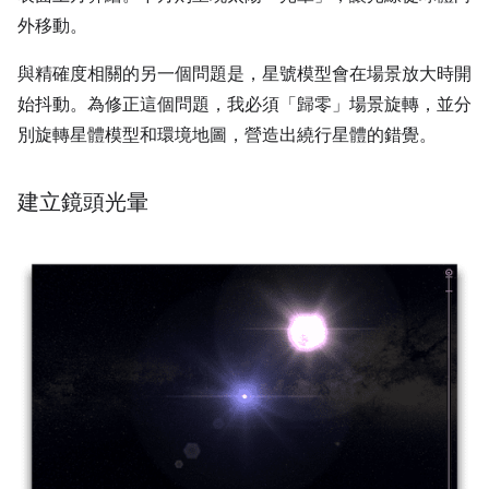
外移動。
與精確度相關的另一個問題是，星號模型會在場景放大時開
始抖動。為修正這個問題，我必須「歸零」場景旋轉，並分
別旋轉星體模型和環境地圖，營造出繞行星體的錯覺。
建立鏡頭光暈