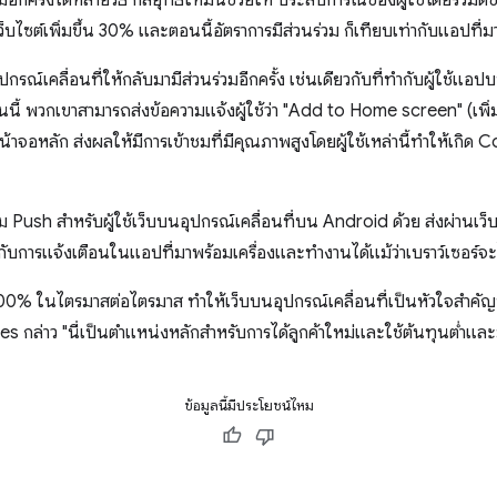
วมอีกครั้งได้หลายวิธี กลยุทธ์ใหม่นี้ช่วยให้ ประสบการณ์ของผู้ใช้โดยรวมดี
ซต์เพิ่มขึ้น 30% และตอนนี้อัตราการมีส่วนร่วม ก็เทียบเท่ากับแอปที่มาพ
ุปกรณ์เคลื่อนที่ให้กลับมามีส่วนร่วมอีกครั้ง เช่นเดียวกับที่ทำกับผู้ใช้แอป
 พวกเขาสามารถส่งข้อความแจ้งผู้ใช้ว่า "Add to Home screen" (เพิ่ม
าจอหลัก ส่งผลให้มีการเข้าชมที่มีคุณภาพสูงโดยผู้ใช้เหล่านี้ทำให้เกิด Co
ม Push สำหรับผู้ใช้เว็บบนอุปกรณ์เคลื่อนที่บน Android ด้วย ส่งผ่านเว็
กับการแจ้งเตือนในแอปที่มาพร้อมเครื่องและทำงานได้แม้ว่าเบราว์เซอร์จะ
ี่ 100% ในไตรมาสต่อไตรมาส ทำให้เว็บบนอุปกรณ์เคลื่อนที่เป็นหัวใจสำค
les กล่าว "นี่เป็นตำแหน่งหลักสำหรับการได้ลูกค้าใหม่และใช้ต้นทุนต่ำแล
ข้อมูลนี้มีประโยชน์ไหม