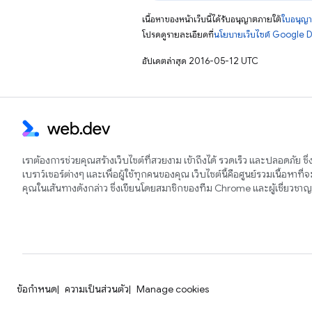
เนื้อหาของหน้าเว็บนี้ได้รับอนุญาตภายใต้
ใบอนุญา
โปรดดูรายละเอียดที่
นโยบายเว็บไซต์ Google 
อัปเดตล่าสุด 2016-05-12 UTC
เราต้องการช่วยคุณสร้างเว็บไซต์ที่สวยงาม เข้าถึงได้ รวดเร็ว และปลอดภัย ซึ
เบราว์เซอร์ต่างๆ และเพื่อผู้ใช้ทุกคนของคุณ เว็บไซต์นี้คือศูนย์รวมเนื้อหาที่
คุณในเส้นทางดังกล่าว ซึ่งเขียนโดยสมาชิกของทีม Chrome และผู้เชี่ยวช
ข้อกำหนด
ความเป็นส่วนตัว
Manage cookies