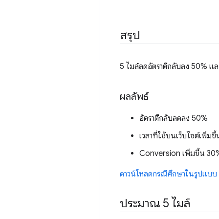
สรุป
5 ไมล์ลดอัตราตีกลับลง 50% แ
ผลลัพธ์
อัตราตีกลับลดลง 50%
เวลาที่ใช้บนเว็บไซต์เพิ่มข
Conversion เพิ่มขึ้น 30% 
ดาวน์โหลดกรณีศึกษาในรูปแบบ
ประมาณ 5 ไมล์