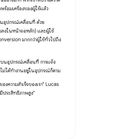
ขึ้นอย่างมาก พวกเขาพบว่าอัตราตี
ร้อมเครื่องของผู้ใช้แล้ว
บนอุปกรณ์เคลื่อนที่ ด้วย
ลงในหน้าจอหลัก) และผู้ใช้
nversion มากกว่าผู้ใช้ทั่วไปถึง
บบนอุปกรณ์เคลื่อนที่ การแจ้ง
ไม่ได้ทำงานอยู่ในอุปกรณ์ก็ตาม
ัญของความสำเร็จของเรา" Lucas
ะมีประสิทธิภาพสูง"