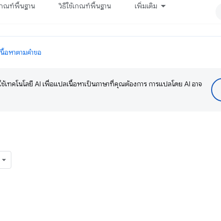
กณฑ์พื้นฐาน
วิธีใช้เกณฑ์พื้นฐาน
เพิ่มเติม
เนื้อหาตามคำขอ
ช้เทคโนโลยี AI เพื่อแปลเนื้อหาเป็นภาษาที่คุณต้องการ การแปลโดย AI อาจ