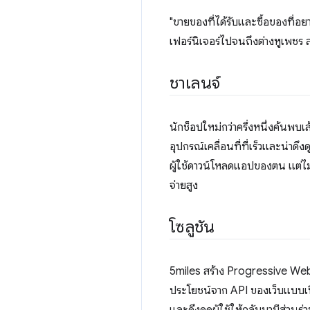
"ขายของที่ได้รับและซื้อของที่อยา
เฟอร์นิเจอร์ไปจนถึงต่างหูเพชร 
ชาเลนจ์
นักช็อปใหม่กว่าครึ่งหนึ่งค้นพบ
อุปกรณ์เคลื่อนที่ที่เร็วและน่าดึ
ผู้ใช้ดาวน์โหลดแอปของตน แต่ไม่ใ
จ่ายสูง
โซลูชัน
5miles สร้าง Progressive Web Ap
ประโยชน์จาก API ของเว็บแบบเปิ