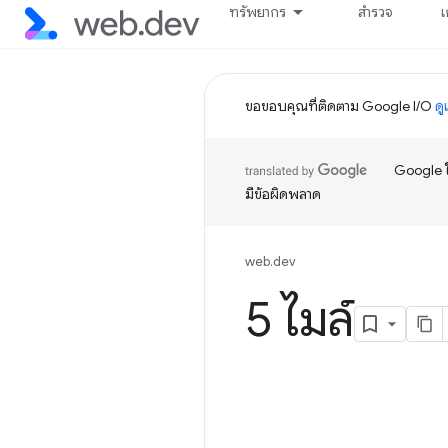
ทรัพยากร
สำรวจ
เ
ขอขอบคุณที่ติดตาม Google I/O
ดู
Google ใ
มีข้อผิดพลาด
web.dev
5 ไมล์