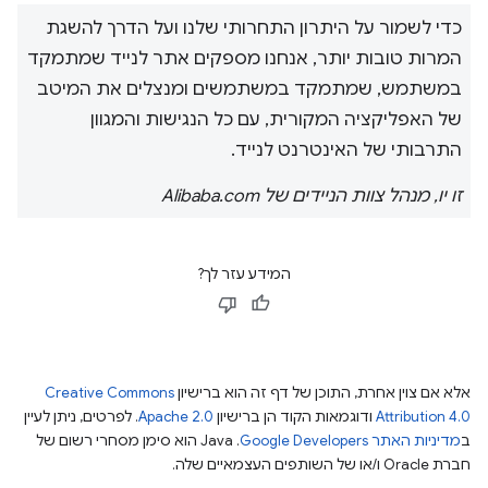
כדי לשמור על היתרון התחרותי שלנו ועל הדרך להשגת
המרות טובות יותר, אנחנו מספקים אתר לנייד שמתמקד
במשתמש, שמתמקד במשתמשים ומנצלים את המיטב
של האפליקציה המקורית, עם כל הנגישות והמגוון
התרבותי של האינטרנט לנייד.
זו יו, מנהל צוות הניידים של Alibaba.com
המידע עזר לך?
אלא אם צוין אחרת, התוכן של דף זה הוא ברישיון
Creative Commons
Attribution 4.0
ודוגמאות הקוד הן ברישיון
Apache 2.0
. לפרטים, ניתן לעיין
ב
מדיניות האתר Google Developers‏
.‏ Java הוא סימן מסחרי רשום של
חברת Oracle ו/או של השותפים העצמאיים שלה.