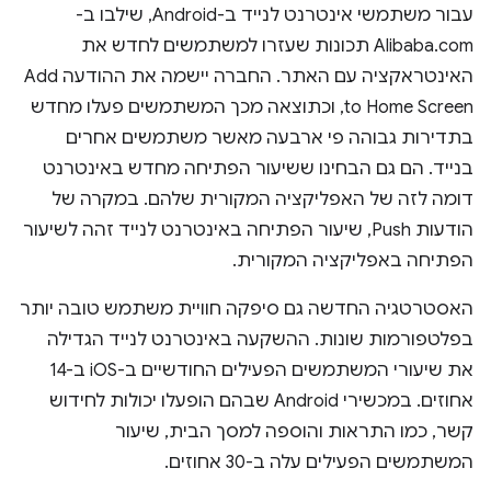
עבור משתמשי אינטרנט לנייד ב-Android, שילבו ב-
Alibaba.com תכונות שעזרו למשתמשים לחדש את
האינטראקציה עם האתר. החברה יישמה את ההודעה Add
to Home Screen, וכתוצאה מכך המשתמשים פעלו מחדש
בתדירות גבוהה פי ארבעה מאשר משתמשים אחרים
בנייד. הם גם הבחינו ששיעור הפתיחה מחדש באינטרנט
דומה לזה של האפליקציה המקורית שלהם. במקרה של
הודעות Push, שיעור הפתיחה באינטרנט לנייד זהה לשיעור
הפתיחה באפליקציה המקורית.
האסטרטגיה החדשה גם סיפקה חוויית משתמש טובה יותר
בפלטפורמות שונות. ההשקעה באינטרנט לנייד הגדילה
את שיעורי המשתמשים הפעילים החודשיים ב-iOS ב-14
אחוזים. במכשירי Android שבהם הופעלו יכולות לחידוש
קשר, כמו התראות והוספה למסך הבית, שיעור
המשתמשים הפעילים עלה ב-30 אחוזים.