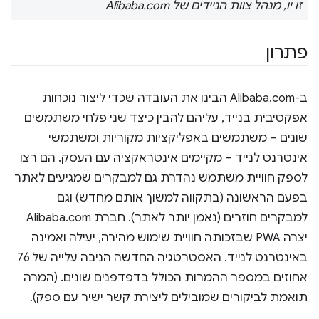
זו יו, מנהל צוות הניידים של Alibaba.com
פתרון
ב-Alibaba.com הבינו את העובדה שכדי ליצור נוכחות
אפקטיבית בנייד, עליהם להבין כיצד שני פלחי משתמשים
שונים – משתמשים באפליקציות מקוריות ומשתמשי
אינטרנט לנייד – מקיימים אינטראקציה עם העסק. הם רצו
לספק חוויית משתמש נהדרת גם למבקרים שמגיעים לאתר
בפעם הראשונה (בתקווה למשוך אותם מחדש) וגם
למבקרים חוזרים (נאמן יותר לאתר). חברת Alibaba.com
יצרה PWA שבזכותה חוויית שימוש מהירה, יעילה ואמינה
באינטרנט לנייד. האסטרטגיה החדשה הניבה עלייה של 76
אחוזים במספר ההמרות הכולל בדפדפנים שונים. (המרה
תואמת לביקורים שמובילים ליצירת קשר ישיר עם ספק).