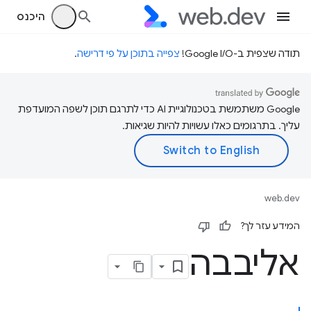
היכנס
תודה שצפית ב-Google I/O!
צפייה בתוכן על פי דרישה
.
‫Google משתמשת בטכנולוגיית AI כדי לתרגם תוכן לשפה המועדפת
עליך. בתרגומים כאלו עשויות להיות שגיאות.
web.dev
המידע עזר לך?
אליבבה