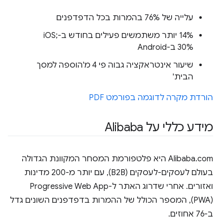
עלייה של 76% בהמרות בכל הדפדפנים
14% יותר משתמשים פעילים בחודש ב-iOS;
30% ב-Android
שיעור אינטראקציה גבוה פי 4 מ'הוספה למסך
הבית'
הורדת מקרה לדוגמה בפורמט PDF
מידע כללי על Alibaba
Alibaba.com היא פלטפורמת המסחר המקוונת הגדולה
בעולם לעסקים-לעסקים (B2B), עם יותר מ-200 מדינות
ואזורים. אחרי שדרוג האתר ל-Progressive Web App
(PWA), המספר הכולל של ההמרות בדפדפנים השונים גדל
ב-76 אחוזים.