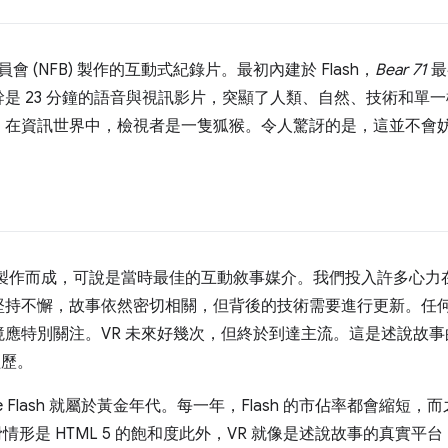
 (NFB) 製作的互動式紀錄片。最初內建於 Flash，
Bear 71
最
是 23 分鐘的語音與視訊影片，突顯了人類、自然、技術和單
，在資訊世界中，檢視者是一隻狐猴。令人驚訝的是，這並不會
sh 製作而成，可說是當時最佳的互動敘事媒介。我們投入許多心
堅持不懈，故事依然密切相關，但背後的技術需要進行更新。任
應特別關注。VR 未來好幾次，但終於到達主流。這是述說故
經歷。
e Flash 就屬於黃金年代。每一年，Flash 的市佔率都會縮
下滑情形是 HTML 5 的飽和度此外，VR 就像是述說故事的真實