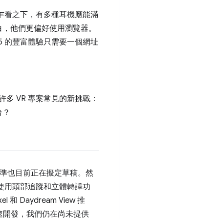
。乍看之下，有多種耳機應能滿
白，他們更偏好使用瀏覽器。
5 的豐富體驗只需要一個網址
多 VR 專案常見的新挑戰：
台？
R 標準也目前正在擬定草稿。然
，使用頭部追蹤和立體轉譯功
 和 Daydream View 推
快速開發，我們仍在尚未提供