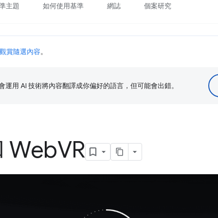
準主題
如何使用基準
網誌
個案研究
觀賞隨選內容
。
le 會運用 AI 技術將內容翻譯成你偏好的語言，但可能會出錯。
和 Web
VR