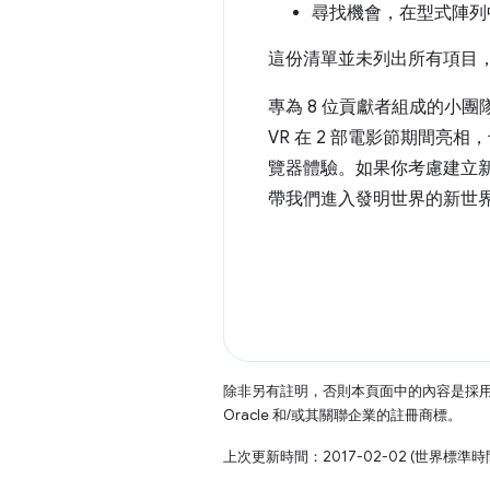
尋找機會，在型式陣列
這份清單並未列出所有項目
專為 8 位貢獻者組成的小
VR 在 2 部電影節期間亮
覽器體驗。如果你考慮建立新
帶我們進入發明世界的新世界
除非另有註明，否則本頁面中的內容是採
Oracle 和/或其關聯企業的註冊商標。
上次更新時間：2017-02-02 (世界標準時