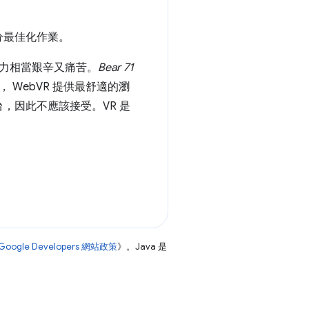
分最佳化作業。
努力相當艱辛又痛苦。
Bear 71
 WebVR 提供最舒適的瀏
，因此不應該接受。VR 是
Google Developers 網站政策
》。Java 是