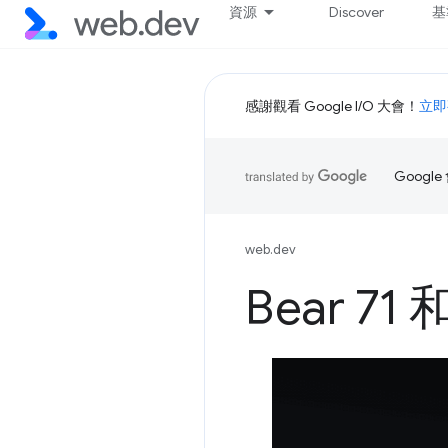
資源
Discover
基
感謝觀看 Google I/O 大會！
立即
Goog
web.dev
Bear 71 