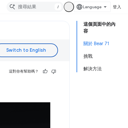
/
登入
這個頁面中的內
容
關於 Bear 71
挑戰
解決方法
這對你有幫助嗎？