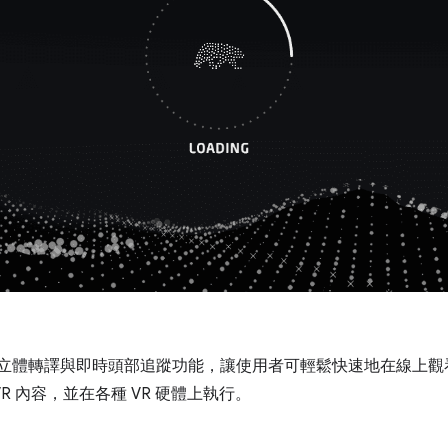
立體轉譯與即時頭部追蹤功能，讓使用者可輕鬆快速地在線上觀看
VR 內容，並在各種 VR 硬體上執行。