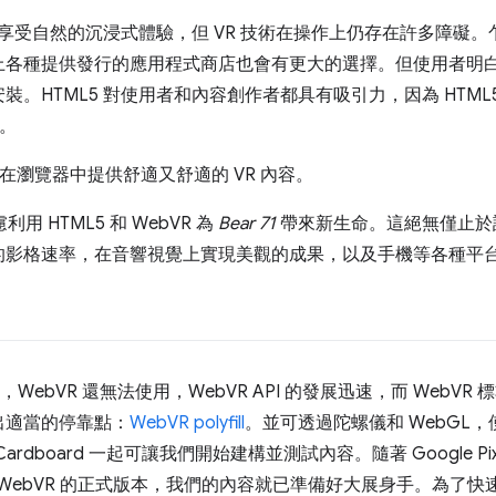
 享受自然的沉浸式體驗，但 VR 技術在操作上仍存在許多障礙
上各種提供發行的應用程式商店也會有更大的選擇。但使用者明
。HTML5 對使用者和內容創作者都具有吸引力，因為 HTML
此。
，在瀏覽器中提供舒適又舒適的 VR 內容。
用 HTML5 和 WebVR 為
Bear 71
帶來新生命。這絕無僅止於許
的影格速率，在音響視覺上實現美觀的成果，以及手機等各種平
間，WebVR 還無法使用，WebVR API 的發展迅速，而 WebV
出適當的停靠點：
WebVR polyfill
。並可透過陀螺儀和 WebGL
le Cardboard 一起可讓我們開始建構並測試內容。隨著 Google Pixel
一個 WebVR 的正式版本，我們的內容就已準備好大展身手。為了