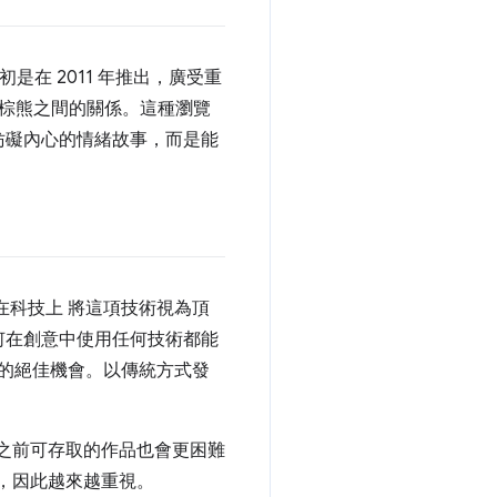
初是在 2011 年推出，廣受重
一棕熊之間的關係。這種瀏覽
妨礙內心的情緒故事，而是能
力在科技上 將這項技術視為頂
何在創意中使用任何技術都能
事的絕佳機會。以傳統方式發
短，而之前可存取的作品也會更困難
平台，因此越來越重視。