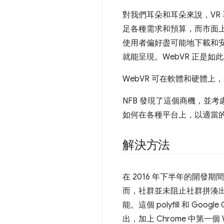
對我們耳朵和耳朵來說，VR
足各種需求和預算，而市面
使用者偏好盡可能地下載和安裝
就能呈現。WebVR 正是如
WebVR 可在軟體和硬體上
NFB 發現了這個商機，並考慮利
如何在各種平台上，以適當
解決方法
在 2016 年下半年的開發期
而，社群並未阻止社群拼湊
能。這個 polyfill 和 Goog
出，加上 Chrome 中第