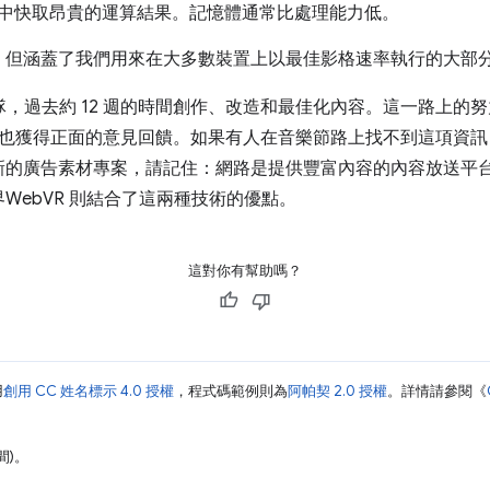
中快取昂貴的運算結果。記憶體通常比處理能力低。
，但涵蓋了我們用來在大多數裝置上以最佳影格速率執行的大部
團隊，過去約 12 週的時間創作、改造和最佳化內容。這一路上的
相，也獲得正面的意見回饋。如果有人在音樂節路上找不到這項資訊，
的廣告素材專案，請記住：網路是提供豐富內容的內容放送平台
WebVR 則結合了這兩種技術的優點。
這對你有幫助嗎？
用
創用 CC 姓名標示 4.0 授權
，程式碼範例則為
阿帕契 2.0 授權
。詳情請參閱《
間)。