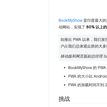
BookMyShow
是印度最大的票
动网站，实现了
80% 以上
自推出 PWA 以来，我们
户占我们总体观众群的大多
移动版和网页版副总经理 Sahil
BookMyShow 的 P
PWA 的大小比 Androi
PWA 的加载时间不到 
挑战