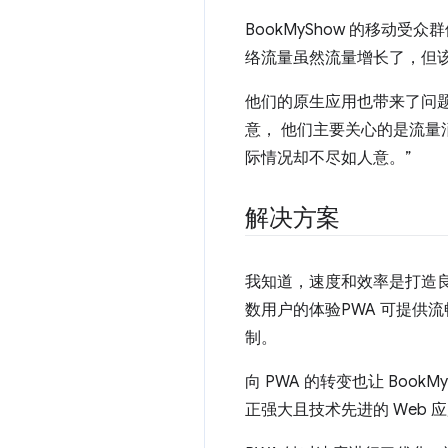
BookMyShow 的移动
络流量虽然流量增长了，但该
他们的原生应用也带来了问题
意， 他们主要关心的是流量消耗
际情况却不尽如人意。”
解决方案
我知道，速度和效率是打造良好
数用户的体验PWA 可提供
制。
向 PWA 的转变也让 Boo
正强大且技术先进的 Web