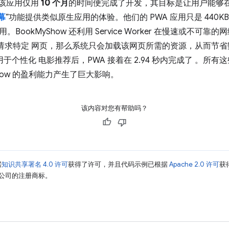
。该应用仅用
10 个月
的时间便完成了开发，其目标是让用户能够
幕
”功能提供类似原生应用的体验。他们的 PWA 应用只是 440KB - 
应用。BookMyShow 还利用 Service Worker 在慢速或不
请求特定 网页，那么系统只会加载该网页所需的资源，从而节省数
于个性化 电影推荐后，PWA 接着在 2.94 秒内完成了
。所有这
Show 的盈利能力产生了巨大影响。
该内容对您有帮助吗？
据
知识共享署名 4.0 许可
获得了许可，并且代码示例已根据
Apache 2.0 许可
获
其关联公司的注册商标。