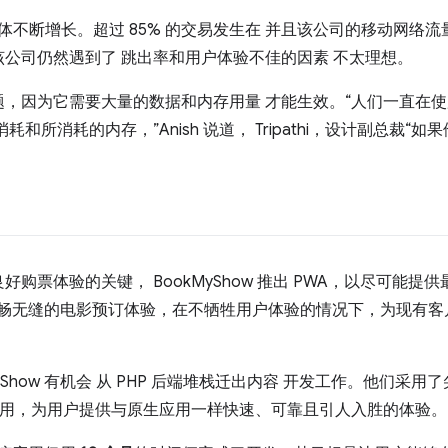
受众群体不断增长。超过 85% 的交易发生在 并且该公司的移动网络
公司仍然遇到了 跳出率和用户体验不佳的因素 不太理想。
，因为它需要大量的数据和内存用量 才能生效。“人们一直在
和所消耗的内存，”Anish 说道， Tripathi，设计副总裁“
购票体验的关键， BookMyShow 推出 PWA，以尽可能提
流畅无缝的电影预订体验，在不牺牲用户体验的情况下，为现有
kMyShow 有机会 从 PHP 后端堆栈迁出内容 开发工作。他们
 应用，为用户提供与原生应用一样快速、可靠且引人入胜的体验。