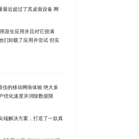
流量最近超过了其桌面设备 网
使用原生应用并且对它很满
如果他们卸载了应用并尝试 但实
供最佳的移动网络体验 绝大多
客户优化速度并消除数据限
采用了尖端解决方案，打造了一款真