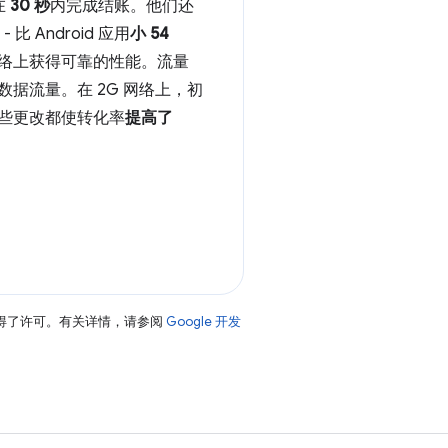
在
30 秒
内完成结账。他们还
比 Android 应用
小 54
可靠的网络上获得可靠的性能。流量
据流量。在 2G 网络上，初
些更改都使转化率
提高了
得了许可。有关详情，请参阅
Google 开发