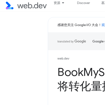
资源
Discover
基
感谢您关注 Google I/O 大会！
观
Goog
web.dev
Book
My
将转化量提