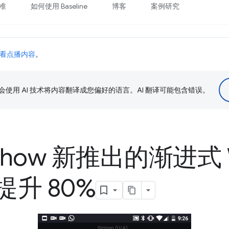
准
如何使用 Baseline
博客
案例研究
看点播内容
。
le 会使用 AI 技术将内容翻译成您偏好的语言。AI 翻译可能包含错误。
Show 新推出的渐进式 
升 80%