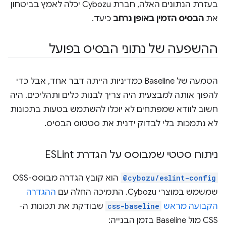
בעזרת הנתונים האלה, חברת Cybozu יכלה לאמץ בביטחון
את
הבסיס הזמין באופן נרחב
כיעד.
ההשפעה של נתוני הבסיס בפועל
הטמעה של Baseline כמדיניות הייתה דבר אחד, אבל כדי
להפוך אותה למבצעית היה צריך לבנות כלים ותהליכים. היה
חשוב לוודא שמפתחים לא יוכלו להשתמש בטעות בתכונות
לא נתמכות בלי לבדוק ידנית את סטטוס הבסיס.
ניתוח סטטי שמבוסס על הגדרת ESLint
@cybozu/eslint-config
הוא קובץ הגדרה מבוסס-OSS
שמשמש במוצרי Cybozu. התמיכה החלה עם
ההגדרה
הקבועה מראש
css-baseline
שבודקת את תכונות ה-
CSS מול Baseline בזמן הבנייה: