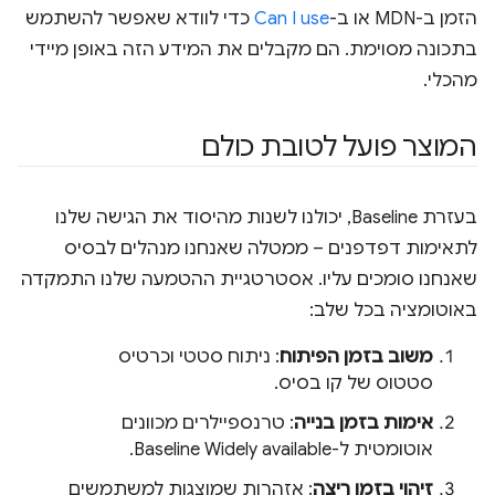
הזמן ב-MDN או ב-
Can I use
כדי לוודא שאפשר להשתמש
בתכונה מסוימת. הם מקבלים את המידע הזה באופן מיידי
מהכלי.
המוצר פועל לטובת כולם
בעזרת Baseline, יכולנו לשנות מהיסוד את הגישה שלנו
לתאימות דפדפנים – ממטלה שאנחנו מנהלים לבסיס
שאנחנו סומכים עליו. אסטרטגיית ההטמעה שלנו התמקדה
באוטומציה בכל שלב:
משוב בזמן הפיתוח
: ניתוח סטטי וכרטיס
סטטוס של קו בסיס.
אימות בזמן בנייה
: טרנספיילרים מכוונים
אוטומטית ל-Baseline Widely available.
זיהוי בזמן ריצה
: אזהרות שמוצגות למשתמשים