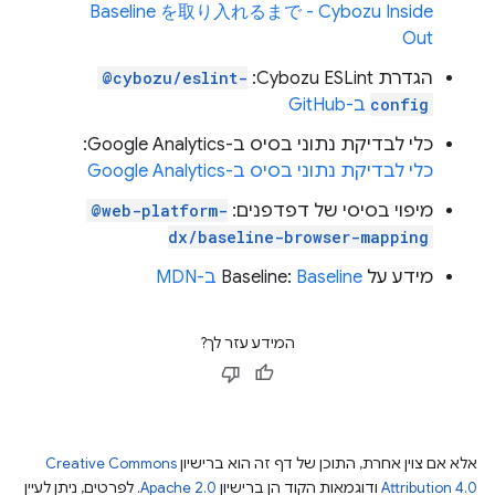
Baseline を取り入れるまで - Cybozu Inside
Out
הגדרת Cybozu ESLint:
@cybozu/eslint-
config
ב-GitHub
כלי לבדיקת נתוני בסיס ב-Google Analytics:
כלי לבדיקת נתוני בסיס ב-Google Analytics
מיפוי בסיסי של דפדפנים:
@web-platform-
dx/baseline-browser-mapping
מידע על Baseline:
Baseline ב-MDN
המידע עזר לך?
אלא אם צוין אחרת, התוכן של דף זה הוא ברישיון
Creative Commons
Attribution 4.0
ודוגמאות הקוד הן ברישיון
Apache 2.0
. לפרטים, ניתן לעיין