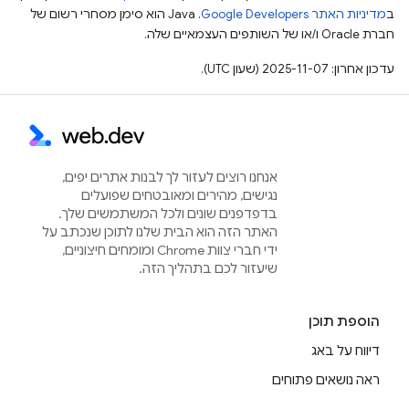
ב
מדיניות האתר Google Developers‏
.‏ Java הוא סימן מסחרי רשום של
חברת Oracle ו/או של השותפים העצמאיים שלה.
עדכון אחרון: 2025-11-07 (שעון UTC).
אנחנו רוצים לעזור לך לבנות אתרים יפים,
נגישים, מהירים ומאובטחים שפועלים
בדפדפנים שונים ולכל המשתמשים שלך.
האתר הזה הוא הבית שלנו לתוכן שנכתב על
ידי חברי צוות Chrome ומומחים חיצוניים,
שיעזור לכם בתהליך הזה.
הוספת תוכן
דיווח על באג
ראה נושאים פתוחים