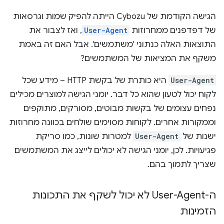
הגישה הקודמת של Cybozu הייתה להפיק שמות וגרסאות
של דפדפנים ממחרוזות
User-Agent
, ואז לצבור את
התוצאות האלה כנתוני 'משתמשים'. אבל האם זה באמת
משקף את המציאות של המשתמשים?
User-Agent
היא כותרת של בקשת HTTP – מידע שכל
לקוח יכול לטעון שהוא כל דבר. יומני הגישה למוצרים מכילים
נפחים עצומים של בקשות מבוטים, מסורקים, מתוקפים
וממקורות אחרים. לקוחות מסוימים שולחים בכוונה מחרוזות
ישנות של
User-Agent
למטרות שונות, כמו סריקת
פגיעויות. לכן, יומני הגישה לא יכולים לייצג את המשתמשים
שצריך לתמוך בהם.
ה-User-Agent לא יכול לשקף את התכונות
הזמינות