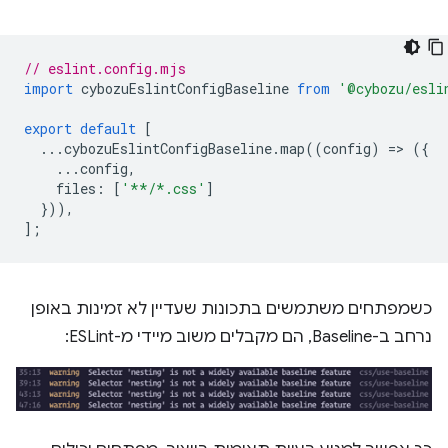
// eslint.config.mjs
import
cybozuEslintConfigBaseline
from
'@cybozu/esli
export
default
[
...
cybozuEslintConfigBaseline
.
map
((
config
)
=
>
({
...
config
,
files
:
[
'**/*.css'
]
})),
];
כשמפתחים משתמשים בתכונות שעדיין לא זמינות באופן
נרחב ב-Baseline, הם מקבלים משוב מיידי מ-ESLint: