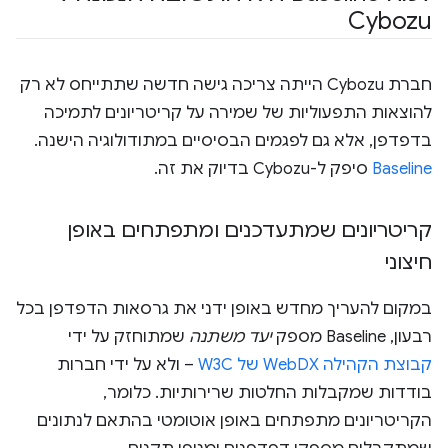
Cybozu
חברת Cybozu הייתה צריכה גישה חדשה שתתייחס לא רק
להוצאות התפעוליות של שמירה על קריטריונים לתמיכה
בדפדפן, אלא גם לפגמים הבסיסיים במתודולוגיה הישנה.
Baseline
סיפק ל-Cybozu בדיוק את זה.
קריטריונים שמתעדכנים ומתפתחים באופן
חיצוני
במקום להעריך מחדש באופן ידני את גרסאות הדפדפן בכל
רבעון, Baseline מספק
יעד משתנה
שמתוחזק על ידי
קבוצת הקהילה WebDX של W3C
– ולא על ידי חברות
בודדות שמקבלות החלטות שרירותיות. כלומר,
הקריטריונים מתפתחים באופן אוטומטי בהתאם לנתונים