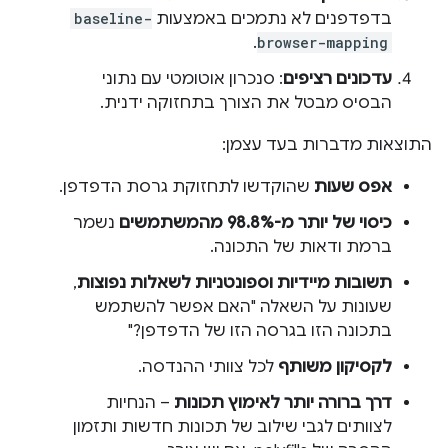
בדפדפנים לא נתמכים באמצעות
baseline-
.
browser-mapping
עדכונים רציפים
: סנכרון אוטומטי עם נתוני
הבסיס מבטל את הצורך בתחזוקה ידנית.
התוצאות מדברות בעד עצמן:
אפס שעות
שהוקדשו לתחזוקת גרסת הדפדפן.
כיסוי של יותר מ-98.8% מהמשתמשים
נשמר
ברמת ודאות של התכונה.
תשובות מיידיות וספונטניות לשאלות נפוצות
,
שעונות על השאלה "האם אפשר להשתמש
בתכונה הזו בגרסה הזו של הדפדפן?"
לקסיקון משותף
לכל צוותי ההנדסה.
דרך ברורה יותר לאימוץ תכונות
– הנחיות
לצוותים לגבי שילוב של תכונות חדשות ותזמון