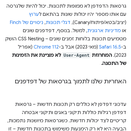
גרסאות הדפדפן לא ממופות לתכונות. יכול להיות שלגרסה
עם אותו מספר יהיו יכולות שונות בהתאם ל
ערוץ
(יציב/בטא/פיתוח/Canary),
דגלי תכונות
,
ניסויים של Finch
או
מדיניות ארגונית
, למשל. בנוסף, דפדפנים שונים
מטמיעים תכונות בלוחות זמנים שונים – CSS Nesting הושק
ב-
Safari 16.5
(מאי 2023) אבל ב-
Chrome 112
(אפריל
2023).
המחרוזת
User-Agent
לא מציינת את הזמינות
של התכונה.
האחריות שלנו לתמוך בגרסאות של דפדפנים
עדכוני דפדפן לא כוללים רק תכונות חדשות – גרסאות
דפדפן רגילות כוללות תיקוני באגים ותיקוני אבטחה
קריטיים לצד יכולות חדשות. כשגרסאות מיושנות נתמכות,
הבעיה היא לא רק הימנעות משימוש בתכונות חדשות – זו