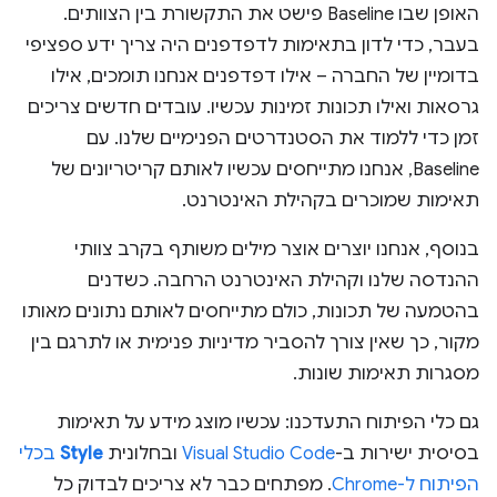
האופן שבו Baseline פישט את התקשורת בין הצוותים.
בעבר, כדי לדון בתאימות לדפדפנים היה צריך ידע ספציפי
בדומיין של החברה – אילו דפדפנים אנחנו תומכים, אילו
גרסאות ואילו תכונות זמינות עכשיו. עובדים חדשים צריכים
זמן כדי ללמוד את הסטנדרטים הפנימיים שלנו. עם
Baseline, אנחנו מתייחסים עכשיו לאותם קריטריונים של
תאימות שמוכרים בקהילת האינטרנט.
בנוסף, אנחנו יוצרים אוצר מילים משותף בקרב צוותי
ההנדסה שלנו וקהילת האינטרנט הרחבה. כשדנים
בהטמעה של תכונות, כולם מתייחסים לאותם נתונים מאותו
מקור, כך שאין צורך להסביר מדיניות פנימית או לתרגם בין
מסגרות תאימות שונות.
גם כלי הפיתוח התעדכנו: עכשיו מוצג מידע על תאימות
בסיסית ישירות ב-
Visual Studio Code
ובחלונית
Style
בכלי
הפיתוח ל-Chrome
. מפתחים כבר לא צריכים לבדוק כל