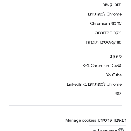
תוכן קשור
Chrome למפתחים
עדכוני Chromium
מקרים לדוגמה
פודקאסטים ותוכניות
מעקב
@ChromiumDev ב-X
YouTube
Chrome למפתחים ב-LinkedIn
RSS
תנאים
פרטיות
Manage cookies