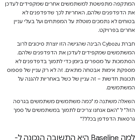
המתקפה מתפשטת למשתמשים אחרים שמקפידים לעדכן
את הדפדפנים שלהם, האחריות לכך שדפדפנים לא
בטוחים לא נתמכים מוטלת על המפתחים ועל בעלי עניין
אחרים בפרויקט.
חברת Cybozu הבינה שהגישה הזו יוצרת סיכונים לרוב
המשתמשים שמקפידים לעדכן את הדפדפנים שלהם.
הסתמכות על מספרים ביומן כדי לתמוך בדפדפנים לא
מספקת אימות אבטחה מתאים. זה לא רק עניין של פספוס
תכונות חדשות – זה עניין של כשל באחריות להגנה על
המשתמשים.
השאלה משתנה מ "כמה משתמשים משתמשים בגרסה
הזו?" ל "האם אנחנו צריכים לתמוך במשתמשים על סמך
גרסאות הדפדפן בכלל?"
למה Baseline היא התשובה הנכונה ל-