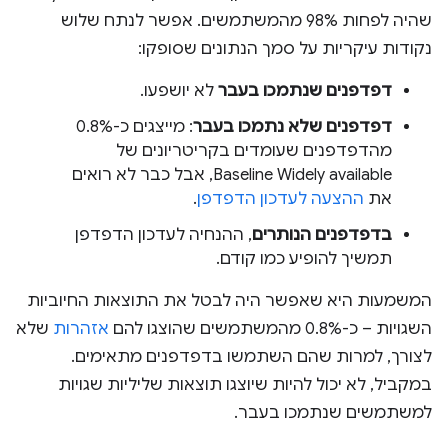
שהיה לפחות 98% מהמשתמשים. אפשר לנתח שלוש
נקודות עיקריות על סמך הנתונים שסופקו:
דפדפנים שנתמכו בעבר
לא יושפעו.
דפדפנים שלא נתמכו בעבר
: מייצגים כ-0.8%
מהדפדפנים שעומדים בקריטריונים של
Baseline Widely available, אבל כבר לא רואים
את
ההצעה לעדכון הדפדפן
.
בדפדפנים הנותרים
, ההנחיה לעדכון הדפדפן
תמשיך להופיע כמו קודם.
המשמעות היא שאפשר היה לבטל את התוצאות החיוביות
השגויות – כ-0.8% מהמשתמשים שהוצגו להם
אזהרות
שלא
לצורך, למרות שהם השתמשו בדפדפנים מתאימים.
במקביל, לא יכול להיות שיוצגו תוצאות שליליות שגויות
למשתמשים שנתמכו בעבר.