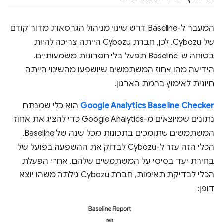
המעבר ל-Baseline דרש שינוי מניהול הגרסאות מדור קודם
של Cybozu. לכן, חברת Cybozu הייתה צריכה להיות
בטוחה ש-Baseline תפעל בלי חסרונות משמעותיים.
הידיעה מהו אחוז המשתמשים שיושפעו מהשינוי הייתה
חיונית לאימוץ ברמת הארגון.
Google Analytics Baseline Checker
הוא כלי שמנתח
נתונים שמיוצאים מ-Google Analytics כדי להציג את אחוז
המשתמשים שתומכים בתכונות מכל שנה של Baseline.
הכלי הזה עזר ל-Cybozu לבדוק את ההשפעה בפועל של
בחירת יעד בסיסי על המשתמשים שלהם. אחרי הפעלת
הכלי לבדיקת תאימות, חברת Cybozu גילתה משהו יוצא
דופן: