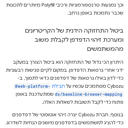
וכך נמנעות טרנספורמציות ורכיבי Polyfill מיותרים לתכונות
שכבר נתמכות באופן נרחב.
ביטול התחזוקה הידנית של הקריטריונים
ומערכת זיהוי הדפדפן לקבלת משוב
מהמשתמשים
היתרון הכי גדול של התחזוקה הוא ביטול הצורך במעקב
ידני אחרי גרסאות הדפדפן. במקום לקיים פגישות רבעוניות
כדי לדון באילו גרסאות של דפדפנים כדאי לתמוך, ב-
Cybozu מסתמכים עכשיו על
חבילת
@web-platform-
dx/baseline-browser-mapping
שמתעדכנת באופן
פתוח כדי לקבל תשובות לשאלות האלה.
בנוסף, חברת Cybozu יצרה זיהוי אוטומטי של דפדפנים
כדי להציג למשתמשים בדפדפנים מיושנים הנחיות לשדרוג.