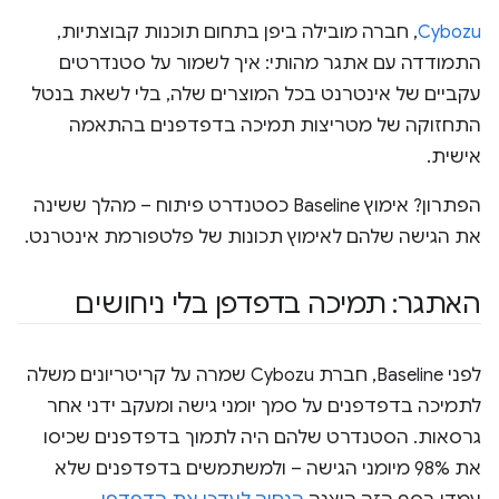
Cybozu
, חברה מובילה ביפן בתחום תוכנות קבוצתיות,
התמודדה עם אתגר מהותי: איך לשמור על סטנדרטים
עקביים של אינטרנט בכל המוצרים שלה, בלי לשאת בנטל
התחזוקה של מטריצות תמיכה בדפדפנים בהתאמה
אישית.
הפתרון? אימוץ Baseline כסטנדרט פיתוח – מהלך ששינה
את הגישה שלהם לאימוץ תכונות של פלטפורמת אינטרנט.
האתגר: תמיכה בדפדפן בלי ניחושים
לפני Baseline, חברת Cybozu שמרה על קריטריונים משלה
לתמיכה בדפדפנים על סמך יומני גישה ומעקב ידני אחר
גרסאות. הסטנדרט שלהם היה לתמוך בדפדפנים שכיסו
את 98% מיומני הגישה – ולמשתמשים בדפדפנים שלא