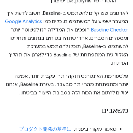
ההסרה של polyfills, אם יש צורך.
לארגונים ששוקלים להשתמש ב-Baseline, חשוב לדעת איך
המעבר ישפיע על המשתמשים. כלים כמו
Google Analytics
Baseline Checker
הופכים את המדידה הזו לפשוטה יותר
ומספקים הסברים. אחרי שתהיו בטוחים בנתונים ותחליטו
להשתמש ב-Baseline, תוכלו להשתמש במערכת
האקולוגית המתפתחת של Baseline כדי לארגן את תהליך
הפיתוח.
פלטפורמת האינטרנט חזקה יותר, עקבית יותר, אמינה
יותר ומתפתחת מהר יותר מבעבר. בעזרת Baseline, אנחנו
יכולים לרתום את הכוח הזה בסביבת הייצור בביטחון.
משאבים
מאמר מקורי ביפנית:
プロダクト開発の基準に