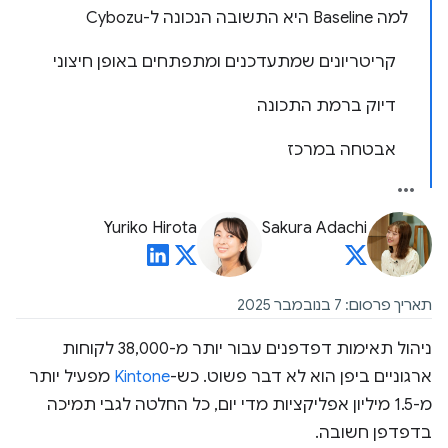
למה Baseline היא התשובה הנכונה ל-Cybozu
קריטריונים שמתעדכנים ומתפתחים באופן חיצוני
דיוק ברמת התכונה
אבטחה במרכז
Yuriko Hirota
Sakura Adachi
תאריך פרסום: 7 בנובמבר 2025
ניהול תאימות דפדפנים עבור יותר מ-38,000 לקוחות
ארגוניים ביפן הוא לא דבר פשוט. כש-
Kintone
מפעיל יותר
מ-1.5 מיליון אפליקציות מדי יום, כל החלטה לגבי תמיכה
בדפדפן חשובה.