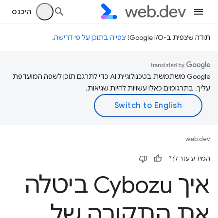
היכנס
תודה שצפית ב-Google I/O!
צפייה בתוכן על פי דרישה
.
‫Google משתמשת בטכנולוגיית AI כדי לתרגם תוכן לשפה המועדפת
עליך. בתרגומים כאלו עשויות להיות שגיאות.
web.dev
המידע עזר לך?
איך Cybozu ביטלה
את התקורה של