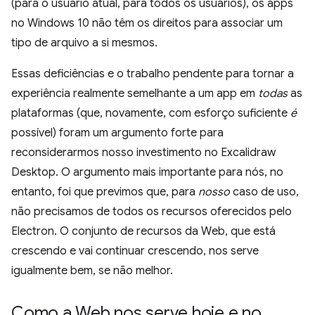
(para o usuário atual, para todos os usuários), os apps
no Windows 10 não têm os direitos para associar um
tipo de arquivo a si mesmos.
Essas deficiências e o trabalho pendente para tornar a
experiência realmente semelhante a um app em
todas
as
plataformas (que, novamente, com esforço suficiente
é
possível) foram um argumento forte para
reconsiderarmos nosso investimento no Excalidraw
Desktop. O argumento mais importante para nós, no
entanto, foi que previmos que, para
nosso
caso de uso,
não precisamos de todos os recursos oferecidos pelo
Electron. O conjunto de recursos da Web, que está
crescendo e vai continuar crescendo, nos serve
igualmente bem, se não melhor.
Como a Web nos serve hoje e no