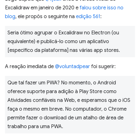
Excalidraw em janeiro de 2020 e
falou sobre isso no
blog
, ele propôs o seguinte na
edição 561
:
Seria ótimo agrupar o Excalidraw no Electron (ou
equivalente) e publicá-lo como um aplicativo
[específico da plataforma] nas várias app stores.
A reação imediata de
@voluntadpear
foi sugerir:
Que tal fazer um PWA? No momento, o Android
oferece suporte para adição à Play Store como
Atividades confiáveis na Web, e esperamos que o iOS
faça o mesmo em breve. No computador, o Chrome
permite fazer o download de um atalho de área de
trabalho para uma PWA.