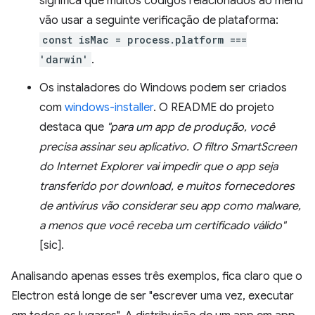
significa que muitos códigos relacionados ao menu
vão usar a seguinte verificação de plataforma:
const isMac = process.platform ===
'darwin'
.
Os instaladores do Windows podem ser criados
com
windows-installer
. O README do projeto
destaca que
"para um app de produção, você
precisa assinar seu aplicativo. O filtro SmartScreen
do Internet Explorer vai impedir que o app seja
transferido por download, e muitos fornecedores
de antivírus vão considerar seu app como malware,
a menos que você receba um certificado válido"
[sic].
Analisando apenas esses três exemplos, fica claro que o
Electron está longe de ser "escrever uma vez, executar