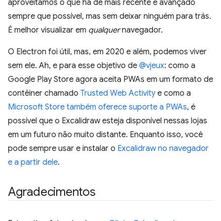
aproveitamos o que há de mais recente e avançado
sempre que possível, mas sem deixar ninguém para trás.
É melhor visualizar em
qualquer
navegador.
O Electron foi útil, mas, em 2020 e além, podemos viver
sem ele. Ah, e para esse objetivo de
@vjeux
: como a
Google Play Store agora aceita PWAs em um formato de
contêiner chamado
Trusted Web Activity
e como a
Microsoft Store também oferece suporte a PWAs
, é
possível que o Excalidraw esteja disponível nessas lojas
em um futuro não muito distante. Enquanto isso, você
pode sempre usar e instalar o
Excalidraw no navegador
e a partir dele
.
Agradecimentos