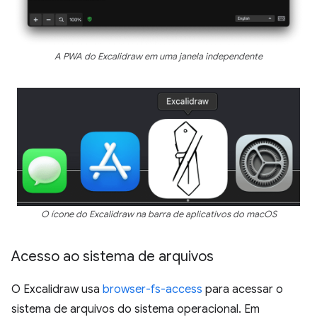
A PWA do Excalidraw em uma janela independente
O ícone do Excalidraw na barra de aplicativos do macOS
Acesso ao sistema de arquivos
O Excalidraw usa
browser-fs-access
para acessar o
sistema de arquivos do sistema operacional. Em