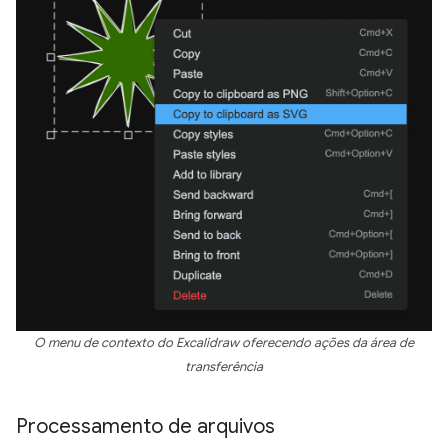
O menu de contexto do Excalidraw oferecendo ações da área de
transferência
Processamento de arquivos