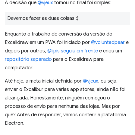
A decisão que
@vjeux
tomou no final foi simples:
Devemos fazer as duas coisas :)
Enquanto o trabalho de conversão da versão do
Excalidraw em um PWA foi iniciado por
@voluntadpear
e
depois por outros,
@lipis
seguiu em frente
e criou um
repositório separado
para o Excalidraw para
computador.
Até hoje, a meta inicial definida por
@vjeux
, ou seja,
enviar o Excalibur para várias app stores, ainda não foi
alcançada. Honestamente, ninguém começou o
processo de envio para nenhuma das lojas. Mas por
quê? Antes de responder, vamos conferir a plataforma
Electron.