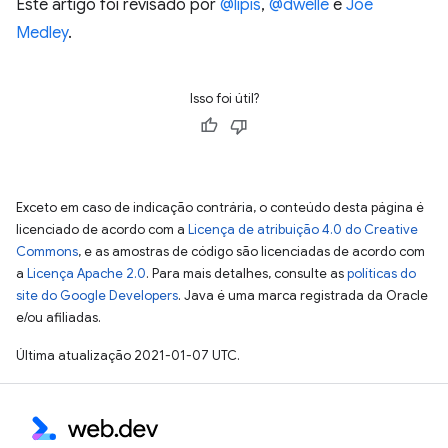
Este artigo foi revisado por
@lipis
,
@dwelle
e
Joe
Medley
.
Isso foi útil?
Exceto em caso de indicação contrária, o conteúdo desta página é
licenciado de acordo com a
Licença de atribuição 4.0 do Creative
Commons
, e as amostras de código são licenciadas de acordo com
a
Licença Apache 2.0
. Para mais detalhes, consulte as
políticas do
site do Google Developers
. Java é uma marca registrada da Oracle
e/ou afiliadas.
Última atualização 2021-01-07 UTC.