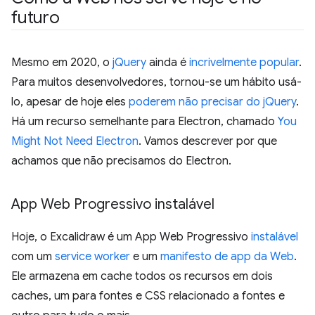
futuro
Mesmo em 2020, o
jQuery
ainda é
incrivelmente popular
.
Para muitos desenvolvedores, tornou-se um hábito usá-
lo, apesar de hoje eles
poderem não precisar do jQuery
.
Há um recurso semelhante para Electron, chamado
You
Might Not Need Electron
. Vamos descrever por que
achamos que não precisamos do Electron.
App Web Progressivo instalável
Hoje, o Excalidraw é um App Web Progressivo
instalável
com um
service worker
e um
manifesto de app da Web
.
Ele armazena em cache todos os recursos em dois
caches, um para fontes e CSS relacionado a fontes e