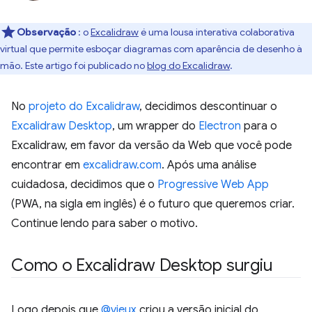
Observação
: o
Excalidraw
é uma lousa interativa colaborativa
virtual que permite esboçar diagramas com aparência de desenho à
mão. Este artigo foi publicado no
blog do Excalidraw
.
No
projeto do Excalidraw
, decidimos descontinuar o
Excalidraw Desktop
, um wrapper do
Electron
para o
Excalidraw, em favor da versão da Web que você pode
encontrar em
excalidraw.com
. Após uma análise
cuidadosa, decidimos que o
Progressive Web App
(PWA, na sigla em inglês) é o futuro que queremos criar.
Continue lendo para saber o motivo.
Como o Excalidraw Desktop surgiu
Logo depois que
@vjeux
criou a versão inicial do