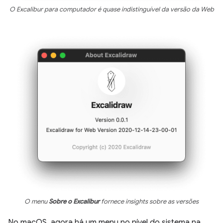
O Excalibur para computador é quase indistinguível da versão da Web
O menu
Sobre o Excalibur
fornece insights sobre as versões
No macOS, agora há um menu no nível do sistema na