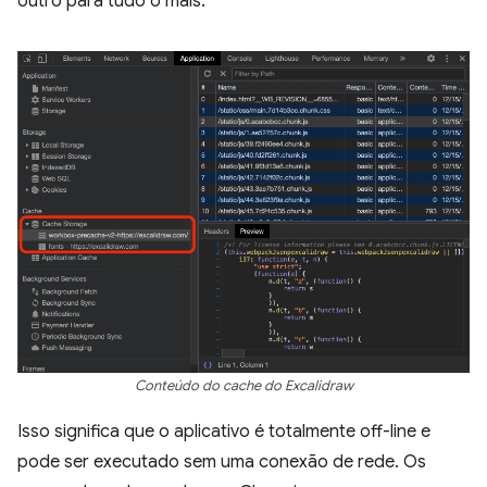
outro para tudo o mais.
Conteúdo do cache do Excalidraw
Isso significa que o aplicativo é totalmente off-line e
pode ser executado sem uma conexão de rede. Os