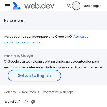
Fazer login
Recursos
Agradecemos por acompanhar o Google I/O.
Assista ao
conteúdo sob demanda
.
O Google usa tecnologia de IA na tradução de conteúdos para
seu idioma de preferência. As traduções com IA podem ter erros.
web.dev
Recursos
Progressive Web Apps
Isso foi útil?