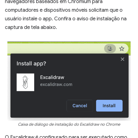
navegadores baseados em Chromium para
computadores e dispositivos móveis solicitam que o
usuário instale o app. Confira o aviso de instalação na
captura de tela abaixo.
Caixa de diálogo de instalação do Excalidraw no Chrome
O Excalidraw é configurado para ser executado como