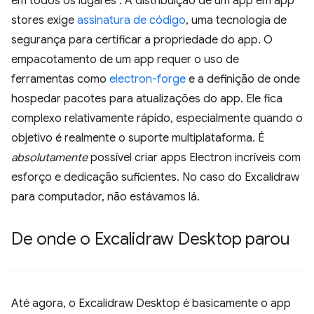
em todos os lugares". A distribuição de um app em app
stores exige
assinatura de código
, uma tecnologia de
segurança para certificar a propriedade do app. O
empacotamento de um app requer o uso de
ferramentas como
electron-forge
e a definição de onde
hospedar pacotes para atualizações do app. Ele fica
complexo relativamente rápido, especialmente quando o
objetivo é realmente o suporte multiplataforma. É
absolutamente
possível criar apps Electron incríveis com
esforço e dedicação suficientes. No caso do Excalidraw
para computador, não estávamos lá.
De onde o Excalidraw Desktop parou
Até agora, o Excalidraw Desktop é basicamente o app