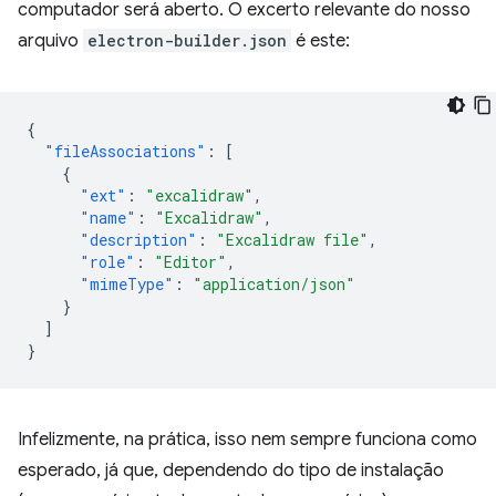
computador será aberto. O excerto relevante do nosso
arquivo
electron-builder.json
é este:
{
"fileAssociations"
:
[
{
"ext"
:
"excalidraw"
,
"name"
:
"Excalidraw"
,
"description"
:
"Excalidraw file"
,
"role"
:
"Editor"
,
"mimeType"
:
"application/json"
}
]
}
Infelizmente, na prática, isso nem sempre funciona como
esperado, já que, dependendo do tipo de instalação