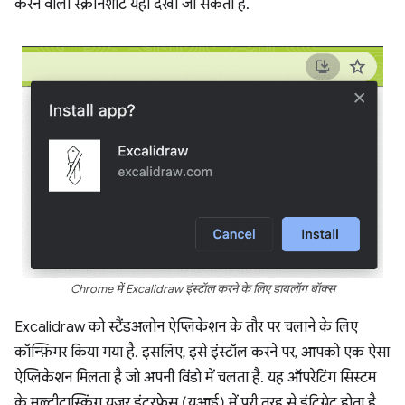
करने वाली स्क्रीनशॉट यहां देखी जा सकती है.
Chrome में Excalidraw इंस्टॉल करने के लिए डायलॉग बॉक्स
Excalidraw को स्टैंडअलोन ऐप्लिकेशन के तौर पर चलाने के लिए
कॉन्फ़िगर किया गया है. इसलिए, इसे इंस्टॉल करने पर, आपको एक ऐसा
ऐप्लिकेशन मिलता है जो अपनी विंडो में चलता है. यह ऑपरेटिंग सिस्टम
के मल्टीटास्किंग यूज़र इंटरफ़ेस (यूआई) में पूरी तरह से इंटिग्रेट होता है.