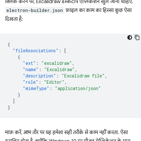
क्लिक करने पर, Excalidraw डेस्कटॉप ऐप्लिकेशन खुल जाना चाहिए.
electron-builder.json
फ़ाइल का काम का हिस्सा कुछ ऐसा
दिखता है:
{
"fileAssociations"
:
[
{
"ext"
:
"excalidraw"
,
"name"
:
"Excalidraw"
,
"description"
:
"Excalidraw file"
,
"role"
:
"Editor"
,
"mimeType"
:
"application/json"
}
]
}
माफ़ करें, आम तौर पर यह हमेशा सही तरीके से काम नहीं करता. ऐसा