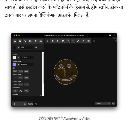
साथ ही, इसे इंस्टॉल करने के प्लैटफ़ॉर्म के हिसाब से, होम स्क्रीन, डॉक या
टास्क बार पर अपना ऐप्लिकेशन आइकॉन मिलता है.
स्टैंडअलोन विंडो में Excalidraw PWA