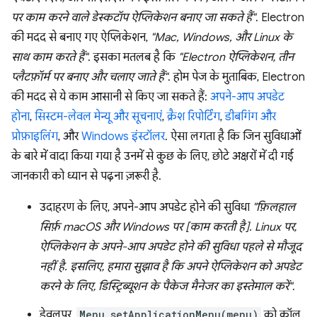
पर काम करने वाले डेस्कटॉप ऐप्लिकेशन बनाए जा सकते हैं"
. Electron
की मदद से बनाए गए ऐप्लिकेशन,
"Mac, Windows, और Linux के
साथ काम करते हैं"
. इसका मतलब है कि
"Electron ऐप्लिकेशन, तीन
प्लैटफ़ॉर्म पर बनाए और चलाए जाते हैं"
. होम पेज के मुताबिक, Electron
की मदद से ये काम आसानी से किए जा सकते हैं:
अपने-आप अपडेट
होना
,
सिस्टम-लेवल मेन्यू और सूचनाएं
,
क्रैश रिपोर्टिंग
,
डीबगिंग और
प्रोफ़ाइलिंग
, और
Windows इंस्टॉलर
. ऐसा लगता है कि जिन सुविधाओं
के बारे में वादा किया गया है उनमें से कुछ के लिए, छोटे अक्षरों में दी गई
जानकारी को ध्यान से पढ़ना ज़रूरी है.
उदाहरण के लिए, अपने-आप अपडेट होने की सुविधा
"फ़िलहाल
सिर्फ़ macOS और Windows पर [काम करती है]. Linux पर,
ऐप्लिकेशन के अपने-आप अपडेट होने की सुविधा पहले से मौजूद
नहीं है. इसलिए, हमारा सुझाव है कि अपने ऐप्लिकेशन को अपडेट
करने के लिए, डिस्ट्रिब्यूशन के पैकेज मैनेजर का इस्तेमाल करें"
.
डेवलपर,
Menu.setApplicationMenu(menu)
को कॉल