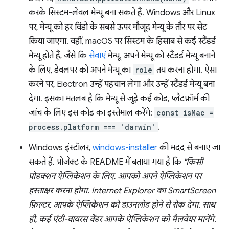
करके सिस्टम-लेवल मेन्यू बना सकते हैं. Windows और Linux
पर, मेन्यू को हर विंडो के सबसे ऊपर मौजूद मेन्यू के तौर पर सेट
किया जाएगा. वहीं, macOS पर सिस्टम के हिसाब से कई स्टैंडर्ड
मेन्यू होते हैं, जैसे कि
सेवाएं
मेन्यू. अपने मेन्यू को स्टैंडर्ड मेन्यू बनाने
के लिए, डेवलपर को अपने मेन्यू का
role
तय करना होगा. ऐसा
करने पर, Electron उन्हें पहचान लेगा और उन्हें स्टैंडर्ड मेन्यू बना
देगा. इसका मतलब है कि मेन्यू से जुड़े कई कोड, प्लैटफ़ॉर्म की
जांच के लिए इस कोड का इस्तेमाल करेंगे:
const isMac =
process.platform === 'darwin'
.
Windows इंस्टॉलर,
windows-installer
की मदद से बनाए जा
सकते हैं. प्रोजेक्ट के README में बताया गया है कि
"किसी
प्रोडक्शन ऐप्लिकेशन के लिए, आपको अपने ऐप्लिकेशन पर
हस्ताक्षर करना होगा. Internet Explorer का SmartScreen
फ़िल्टर, आपके ऐप्लिकेशन को डाउनलोड होने से रोक देगा. साथ
ही, कई एंटी-वायरस वेंडर आपके ऐप्लिकेशन को मैलवेयर मानेंगे.