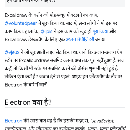
हमें दोनों काम करने चाहिए :)
Excalidraw के वर्शन को पीडब्ल्यूए में बदलने का काम,
@voluntadpear
ने शुरू किया था. बाद में, अन्य लोगों ने भी इस पर
काम किया. हालांकि,
@lipis
ने इस काम को खुद ही
पूरा किया
और
Excalidraw डेस्कटॉप के लिए एक
अलग रिपॉज़िटरी
बनाया.
@vjeux
ने जो शुरुआती लक्ष्य सेट किया था, यानी कि अलग-अलग ऐप
स्टोर पर Excaliburdraw सबमिट करना, अब तक पूरा नहीं हुआ है. सच
कहें, तो किसी भी स्टोर पर सबमिट करने की प्रोसेस शुरू भी नहीं हुई है.
लेकिन ऐसा क्यों है? जवाब देने से पहले, आइए हम प्लैटफ़ॉर्म के तौर पर
Electron के बारे में जानें.
Electron क्या है?
Electron
की खास बात यह है कि इसकी मदद से,
"JavaScript,
एचटीएमएल, और सीएसएस का इस्तेमाल करके, अलग-अलग प्लैटफ़ॉर्म