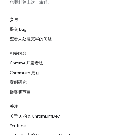
您顺利踏上这一旅程。
参与
提交 bug
查看未处理完毕的问题
相关内容
Chrome 开发者版
Chromium 更新
案例研究
播客和节目
关注
关于 X 的 @ChromiumDev
YouTube