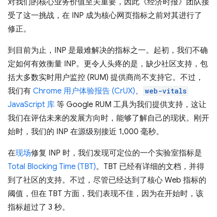
对我们的核心业务价值至关重要，因此《经济时报》团队接
受了这一挑战，在 INP 成为核心网页指标之前对其进行了
修正。
到目前为止，INP 是最难解决的指标之一。起初，我们不确
定如何有效衡量 INP。更令人头疼的是，缺少社区支持，包
括大多数实时用户监控 (RUM) 提供商尚不支持它。不过，
我们有
Chrome 用户体验报告 (CrUX)
、
web-vitals
JavaScript 库
等 Google RUM 工具为我们提供支持，这让
我们在评估未来的发展方向时，能够了解自己的现状。刚开
始时，我们的 INP 在源级别接近 1,000 毫秒。
在
现场
修复 INP 时，我们发现可定位的一个实验室指标是
Total Blocking Time (TBT)
。TBT 已经有详细的文档，并得
到了社区的支持。不过，尽管已经达到了核心 Web 指标的
阈值，但在 TBT 方面，我们表现不佳，因为在开始时，该
指标超过了 3 秒。