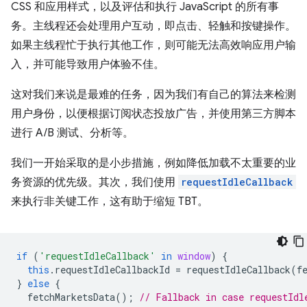
CSS 和应用样式，以及评估和执行 JavaScript 的所有事
务。主线程还会处理用户互动，即点击、轻触和按键操作。
如果主线程忙于执行其他工作，则可能无法高效响应用户输
入，并可能导致用户体验不佳。
这对我们来说是最难的任务，因为我们有自己的算法来检测
用户身份，以便根据订阅状态投放广告，并使用第三方脚本
进行 A/B 测试、分析等。
我们一开始采取的是小步措施，例如降低加载不太重要的业
务资源的优先级。其次，我们使用
requestIdleCallback
来执行非关键工作，这有助于缩短 TBT。
if
(
'requestIdleCallback'
in
window
)
{
this
.
requestIdleCallbackId
=
requestIdleCallback
(
f
}
else
{
fetchMarketsData
();
// Fallback in case requestIdl