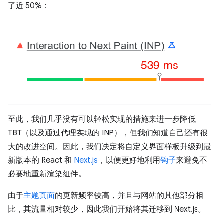
了近 50%：
至此，我们几乎没有可以轻松实现的措施来进一步降低
TBT（以及通过代理实现的 INP），但我们知道自己还有很
大的改进空间。因此，我们决定将自定义界面样板升级到最
新版本的 React 和
Next.js
，以便更好地利用
钩子
来避免不
必要地重新渲染组件。
由于
主题页面
的更新频率较高，并且与网站的其他部分相
比，其流量相对较少，因此我们开始将其迁移到 Next.js。