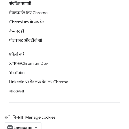
संबंधित सामग्री
डेवलपर के लिए Chrome
Chromium के अपडेट
केस स्टडी
पॉडकास्ट और टीवी शो
फ़ॉलो करें
X पर @ChromiumDev
YouTube
LinkedIn पर डेवलपर के लिए Chrome
आरएसएस
शर्तें
निजता
Manage cookies