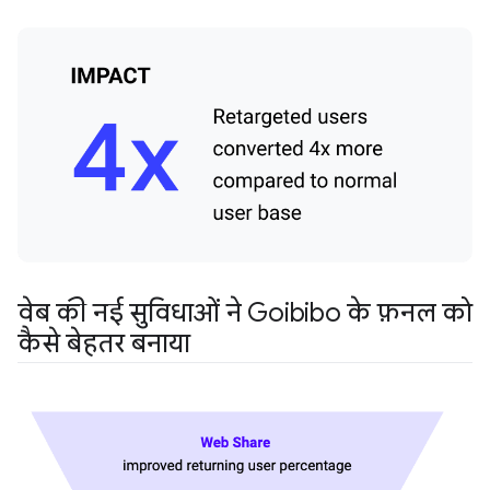
वेब की नई सुविधाओं ने Goibibo के फ़नल को
कैसे बेहतर बनाया