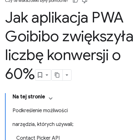
Czy te wskazówki były pomocne?
Jak aplikacja PWA
Goibibo zwiększyła
liczbę konwersji o
60%
Na tej stronie
Podkreślenie możliwości
narzędzia, których używali;
Contact Picker API