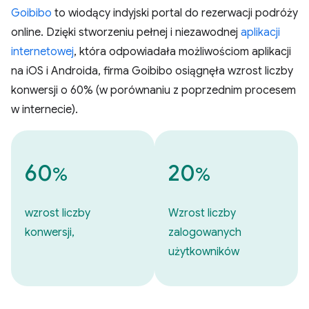
Goibibo
to wiodący indyjski portal do rezerwacji podróży
online. Dzięki stworzeniu pełnej i niezawodnej
aplikacji
internetowej
, która odpowiadała możliwościom aplikacji
na iOS i Androida, firma Goibibo osiągnęła wzrost liczby
konwersji o 60% (w porównaniu z poprzednim procesem
w internecie).
60
20
%
%
wzrost liczby
Wzrost liczby
konwersji,
zalogowanych
użytkowników