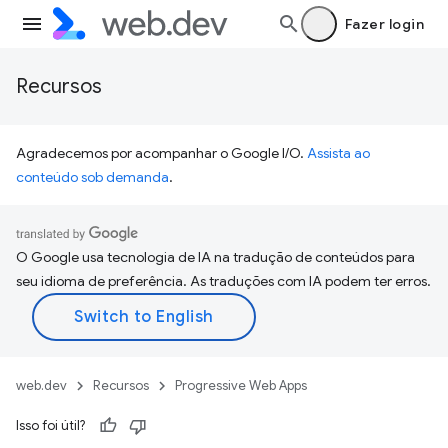
Fazer login
Recursos
Agradecemos por acompanhar o Google I/O.
Assista ao
conteúdo sob demanda
.
O Google usa tecnologia de IA na tradução de conteúdos para
seu idioma de preferência. As traduções com IA podem ter erros.
web.dev
Recursos
Progressive Web Apps
Isso foi útil?