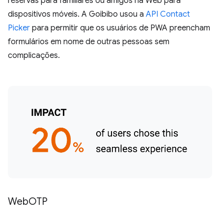
reservas para familiares ou amigos na Web para
dispositivos móveis. A Goibibo usou a
API Contact
Picker
para permitir que os usuários de PWA preencham
formulários em nome de outras pessoas sem
complicações.
Web
OTP