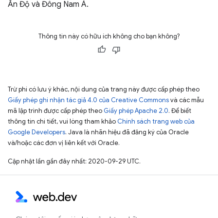
Ấn Độ và Đông Nam Á.
Thông tin này có hữu ích không cho bạn không?
Trừ phi có lưu ý khác, nội dung của trang này được cấp phép theo
Giấy phép ghi nhận tác giả 4.0 của Creative Commons
và các mẫu
mã lập trình được cấp phép theo
Giấy phép Apache 2.0
. Để biết
thông tin chi tiết, vui lòng tham khảo
Chính sách trang web của
Google Developers
. Java là nhãn hiệu đã đăng ký của Oracle
và/hoặc các đơn vị liên kết với Oracle.
Cập nhật lần gần đây nhất: 2020-09-29 UTC.