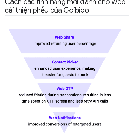
Cách các tính năng mới dành cho web
cải thiện phễu của Goibibo