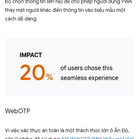
bộ chọn thông tin liên hệ) để cho phép người dùng PWA
thay mặt người khác điền thông tin vào biểu mẫu một
cách dễ dàng.
Web
OTP
Vì việc xác thực an toàn là một thách thức lớn ở Ấn Độ,