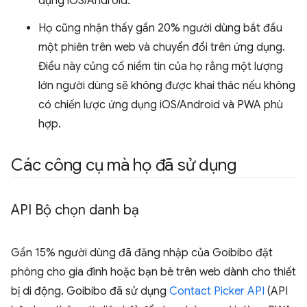
dụng iOS/Android.
Họ cũng nhận thấy gần 20% người dùng bắt đầu
một phiên trên web và chuyển đổi trên ứng dụng.
Điều này củng cố niềm tin của họ rằng một lượng
lớn người dùng sẽ không được khai thác nếu không
có chiến lược ứng dụng iOS/Android và PWA phù
hợp.
Các công cụ mà họ đã sử dụng
API Bộ chọn danh bạ
Gần 15% người dùng đã đăng nhập của Goibibo đặt
phòng cho gia đình hoặc bạn bè trên web dành cho thiết
bị di động. Goibibo đã sử dụng
Contact Picker API
(API