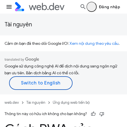
Đăng nhập
Tài nguyên
Cảm ơn bạn đã theo dõi Google I/O!
Xem nội dung theo yêu cầu
.
Google sử dụng công nghệ AI để dịch nội dung sang ngôn ngữ
bạn ưu tiên. Bản dịch bằng AI có thể có lỗi.
web.dev
Tài nguyên
Ứng dụng web tiến bộ
Thông tin này có hữu ích không cho bạn không?