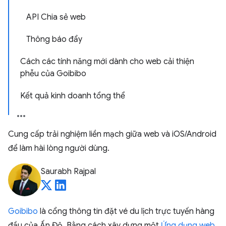
API Chia sẻ web
Thông báo đẩy
Cách các tính năng mới dành cho web cải thiện
phễu của Goibibo
Kết quả kinh doanh tổng thể
Cung cấp trải nghiệm liền mạch giữa web và iOS/Android
để làm hài lòng người dùng.
Saurabh Rajpal
Goibibo
là cổng thông tin đặt vé du lịch trực tuyến hàng
đầu của Ấn Độ. Bằng cách xây dựng một
Ứng dụng web