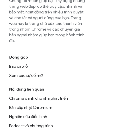
Chúng tôi muốn giúp bạn xây dựng những
trang web đẹp, có thể truy cập, nhanh và
bảo mật, hoạt động trên nhiều trình duyệt
và cho tất cả người dùng của bạn. Trang
web này là trang chủ của các thành viên
trong nhóm Chrome và các chuyên gia
bên ngoài nhằm giúp bạn trong hành trình
đó.
Đóng góp
Báo cáo lỗi
Xem các sự cố mở
Nội dung liên quan
Chrome dành cho nhà phát triển
Bản cập nhật Chromium
Nghiên cứu điển hình
Podcast và chương trình