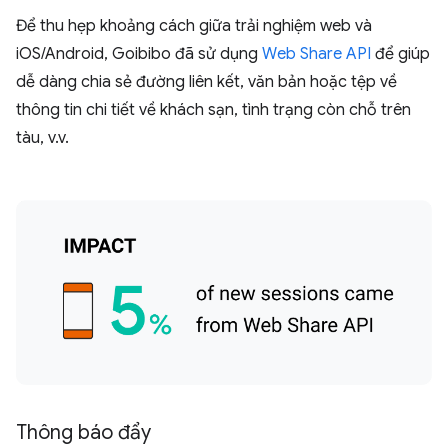
Để thu hẹp khoảng cách giữa trải nghiệm web và
iOS/Android, Goibibo đã sử dụng
Web Share API
để giúp
dễ dàng chia sẻ đường liên kết, văn bản hoặc tệp về
thông tin chi tiết về khách sạn, tình trạng còn chỗ trên
tàu, v.v.
Thông báo đẩy