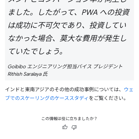
ました。したがって、PWA への投資
は成功に不可欠であり、投資してい
なかった場合、莫大な費用が発生し
ていたでしょう。
Goibibo エンジニアリング担当バイス プレジデント
Rithish Saralaya 氏
インドと東南アジアのその他の成功事例については、
ウェ
ブでのスケーリングのケーススタディ
をご覧ください。
この情報は役に立ちましたか？