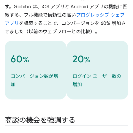
す。Goibibo は、iOS アプリと Android アプリの機能に匹
敵する、フル機能で信頼性の高い
プログレッシブ ウェブ
アプリ
を構築することで、コンバージョンを 60% 増加さ
せました（以前のウェブフローとの比較）。
60
20
%
%
コンバージョン数が増
ログイン ユーザー数の
加
増加
商談の機会を強調する