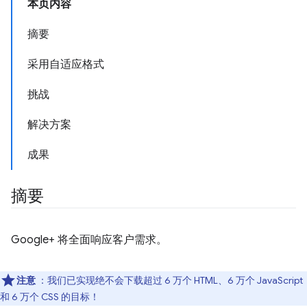
本页内容
摘要
采用自适应格式
挑战
解决方案
成果
摘要
Google+ 将全面响应客户需求。
注意
：我们已实现绝不会下载超过 6 万个 HTML、6 万个 JavaScript
和 6 万个 CSS 的目标！