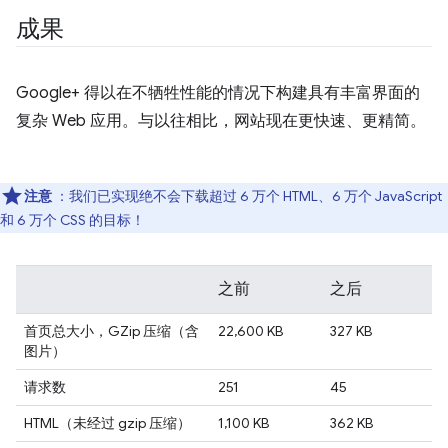
成果
Google+ 得以在不牺牲性能的情况下构建具有丰富界面的
复杂 Web 应用。与以往相比，网站现在更快速、更精简。
注意
：我们已实现绝不会下载超过 6 万个 HTML、6 万个 JavaScript
和 6 万个 CSS 的目标！
之前
之后
首页总大小，GZip 压缩（含
22,600 KB
327 KB
图片）
请求数
251
45
HTML（未经过 gzip 压缩）
1,100 KB
362 KB