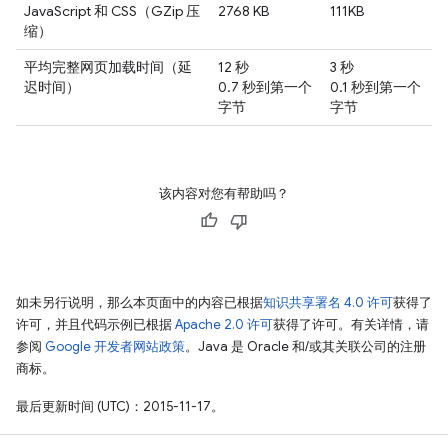
JavaScript 和 CSS（GZip 压
2768 KB
111KB
缩）
平均完整网页加载时间（延
12 秒
3 秒
迟时间）
0.7 秒到第一个
0.1 秒到第一个
字节
字节
该内容对您有帮助吗？
如未另行说明，那么本页面中的内容已根据
知识共享署名 4.0 许可
获得了
许可，并且代码示例已根据
Apache 2.0 许可
获得了许可。有关详情，请
参阅
Google 开发者网站政策
。Java 是 Oracle 和/或其关联公司的注册
商标。
最后更新时间 (UTC)：2015-11-17。