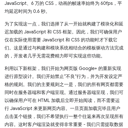
JavaScript、6 万的 CSS，动画的帧速率始终为 60fps，平
均延迟时间为 0.6 秒。
为了实现这一点，我们选择了从一开始就构建了模块化和延
迟加载的 JavaScript 和 CSS 框架。因此，我们可确保用户
仅在实际使用需要 JavaScript 和 CSS 的功能时才下载它
们。这是通过与构建和模块系统相结合的模板驱动方法完成
的，开发者几乎无需花费精力即可实现这些功能。
利用以下新框架，我们开始为网页版 Google+ 的重新实现
进行原型设计。我们开始禁止“不良”行为，并为开发设定严
格的规则。我们的主要规则之一是，我们的所有网页都需要
同时在服务器端和客户端呈现。通过服务器端呈现，我们可
以确保用户可在 HTML 加载后立即开始阅读，而不需要运
行 JavaScript 来更新网页内容。一旦页面加载完毕且用户
点击某个链接，我们不希望执行一整个往返来再次呈现所有
内容。这时客户端渲染就变得非常重要 - 我们只需提取数据