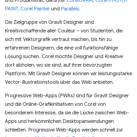
und Produktivität, darunter
CorelDRAW
,
Corel PHOTO-
PAINT
,
Corel Painter
und
Parallels
.
Die Zielgruppe von Gravit Designer sind
Kreativschaffende aller Couleur – von Studenten, die
sich mit Vektorgrafik vertraut machen, bis hin zu
erfahrenen Designern, die eine voll funktionsfähige
Lösung suchen. Corel möchte Designer und Kreative
dort abholen, wo sie sind, auf ihrer bevorzugten
Plattform. Mit Gravit Designer können wir leistungsstarke
Vector-Illustrationstools über das Web anbieten.
Progressive Web-Apps (PWAs) sind für Gravit Designer
und die Online-Grafikinitiativen von Corel von
besonderem Interesse, da sie die Lücke zwischen Web-
Apps und herkömmlichen Desktopanwendungen
schließen. Progressive Web-Apps werden schnell zur