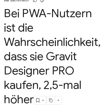
War das hilfreich?
Bei PWA-Nutzern
ist die
Wahrscheinlichkeit
,
dass sie Gravit
Designer PRO
kaufen
,
2
,
5-mal
höher