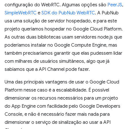
configuração do WebRTC. Algumas opções são
PeerJS
,
SimpleWebRTC
e
SDK do PubNub WebRTC
. A PubNub
usa uma solução de servidor hospedado, e para este
projeto queríamos hospedar no Google Cloud Platform.
As outras duas bibliotecas usam servidores node.js que
poderíamos instalar no Google Compute Engine, mas
também precisaríamos garantir que elas pudessem lidar
com milhares de usuários simultâneos, algo que já
sabíamos que a API Channel pode fazer.
Uma das principais vantagens de usar o Google Cloud
Platform nesse caso é a escalabilidade. É possível
dimensionar os recursos necessários para um projeto
do App Engine com facilidade pelo Google Developers
Console, e não é necessário fazer mais nada para
dimensionar o serviço de sinalização ao usar a API