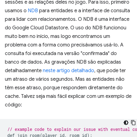
sessões e as relações deles no jogo. Para isso, primeiro
usamos o
NDB
para entidades e a interface de consulta
para lidar com relacionamentos. O NDB é uma interface
do Google Cloud Datastore. O uso do NDB funcionou
muito bem no início, mas logo encontramos um
problema com a forma como precisávamos usá-lo. A
consulta foi executada na versão "confirmada" do
banco de dados. As gravações NDB são explicadas
detalhadamente
neste artigo detalhado
, que pode ter
um atraso de vários segundos. Mas as entidades não
têm esse atraso, porque respondem diretamente do
cache. Talvez seja mais fácil explicar com um exemplo de
código:
// example code to explain our issue with eventual c
def
join_room
(
player_id
,
room_id
)
: