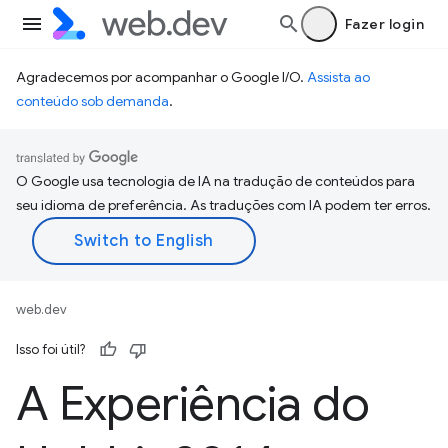
Fazer login
Agradecemos por acompanhar o Google I/O.
Assista ao
conteúdo sob demanda
.
O Google usa tecnologia de IA na tradução de conteúdos para
seu idioma de preferência. As traduções com IA podem ter erros.
web.dev
Isso foi útil?
A Experiência do