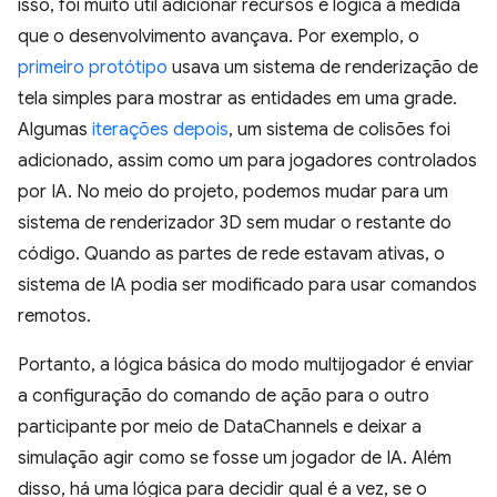
isso, foi muito útil adicionar recursos e lógica à medida
que o desenvolvimento avançava. Por exemplo, o
primeiro protótipo
usava um sistema de renderização de
tela simples para mostrar as entidades em uma grade.
Algumas
iterações depois
, um sistema de colisões foi
adicionado, assim como um para jogadores controlados
por IA. No meio do projeto, podemos mudar para um
sistema de renderizador 3D sem mudar o restante do
código. Quando as partes de rede estavam ativas, o
sistema de IA podia ser modificado para usar comandos
remotos.
Portanto, a lógica básica do modo multijogador é enviar
a configuração do comando de ação para o outro
participante por meio de DataChannels e deixar a
simulação agir como se fosse um jogador de IA. Além
disso, há uma lógica para decidir qual é a vez, se o