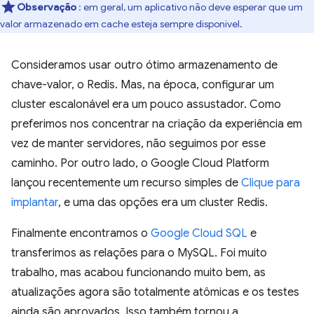
Observação
: em geral, um aplicativo não deve esperar que um
valor armazenado em cache esteja sempre disponível.
Consideramos usar outro ótimo armazenamento de
chave-valor, o Redis. Mas, na época, configurar um
cluster escalonável era um pouco assustador. Como
preferimos nos concentrar na criação da experiência em
vez de manter servidores, não seguimos por esse
caminho. Por outro lado, o Google Cloud Platform
lançou recentemente um recurso simples de
Clique para
implantar
, e uma das opções era um cluster Redis.
Finalmente encontramos o
Google Cloud SQL
e
transferimos as relações para o MySQL. Foi muito
trabalho, mas acabou funcionando muito bem, as
atualizações agora são totalmente atômicas e os testes
ainda são aprovados. Isso também tornou a