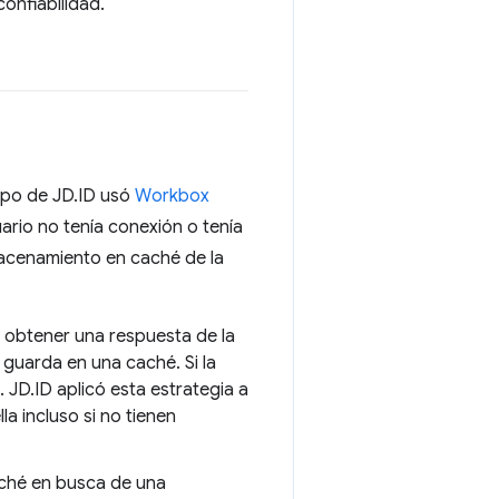
confiabilidad.
uipo de JD.ID usó
Workbox
ario no tenía conexión o tenía
macenamiento en caché de la
o obtener una respuesta de la
 guarda en una caché. Si la
. JD.ID aplicó esta estrategia a
la incluso si no tienen
caché en busca de una