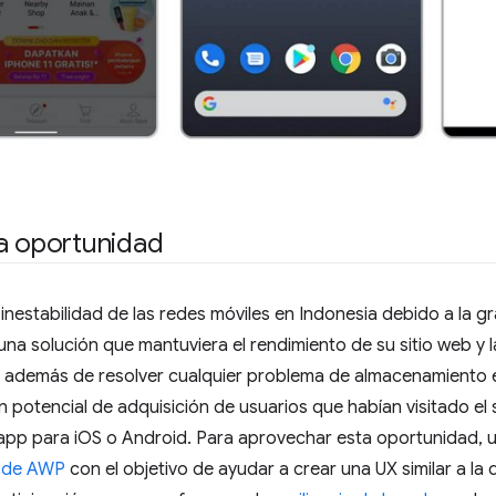
a oportunidad
 inestabilidad de las redes móviles en Indonesia debido a la 
na solución que mantuviera el rendimiento de su sitio web y l
además de resolver cualquier problema de almacenamiento e
 potencial de adquisición de usuarios que habían visitado el 
app para iOS o Android. Para aprovechar esta oportunidad, 
 de AWP
con el objetivo de ayudar a crear una UX similar a la d