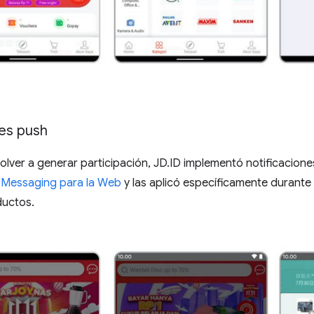
nes push
lver a generar participación, JD.ID implementó notificacion
 Messaging para la Web
y las aplicó específicamente durante
ductos.