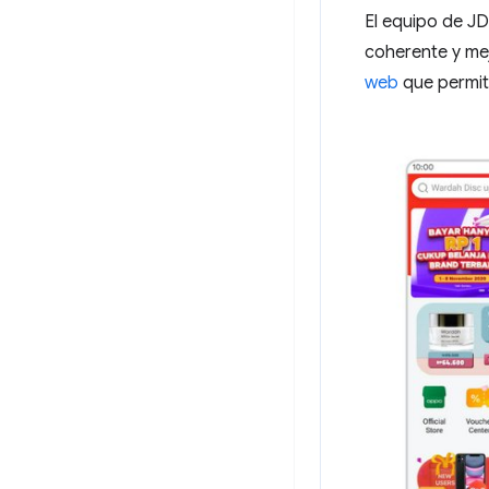
El equipo de J
coherente y mej
web
que permite