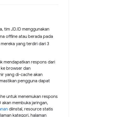
a, tim JD.ID menggunakan
a offline atau berada pada
ereka yang terdiri dari 3
ntuk mendapatkan respons dari
a ke browser dan
hir yang di-cache akan
memastikan pengguna dapat
cache untuk menemukan respons
.ID akan membuka jaringan,
anan
diinstal, resource statis
alaman kategori, halaman