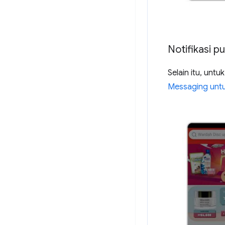
Notifikasi p
Selain itu, untu
Messaging unt