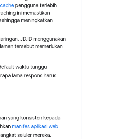
cache
pengguna terlebih
caching ini memastikan
, sehingga meningkatkan
i jaringan. JD.ID menggunakan
halaman tersebut memerlukan
default waktu tunggu
erapa lama respons harus
an yang konsisten kepada
ahkan
manifes aplikasi web
ngkat seluler mereka.