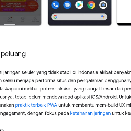
 peluang
 jaringan seluler yang tidak stabil di Indonesia akibat banya
an selalu menjaga performa situs dan pengalaman pengguna
Maskapai ini melihat potensi akuisisi yang sangat besar dari 
tusnya, tetapi belum mendownload aplikasi iOS/Android. Untu
unakan
praktik terbaik PWA
untuk membantu mem-build UX mirip
engagement, dengan fokus pada
ketahanan jaringan
untuk ke