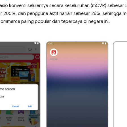
asio konversi selulernya secara keseluruhan (mCVR) sebesa
sar 200%, dan pengguna aktif harian sebesar 26%, sehingga 
ommerce paling populer dan tepercaya di negara ini.