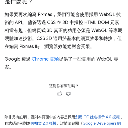
是什麼呢？
如果要再次編寫 Pixmas，我們可能會使用採用 WebGL 技
術的 API。 儘管透過 CSS 在 3D 中操控 HTML DOM 元素
相當有趣，但網頁式 3D 真正的功用必須是 WebGL 等專屬
硬體加速技術。CSS 3D 適用於基本的網頁效果和轉換，但
在編寫 Pixmas 時，瀏覽器效能絕對會受限。
Google 透過
Chrome 實驗
提供了一些實用的 WebGL 專
案。
這對你有幫助嗎？
除非另有註明，否則本頁面中的內容是採用
創用 CC 姓名標示 4.0 授權
，
程式碼範例則為
阿帕契 2.0 授權
。詳情請參閱《
Google Developers 網