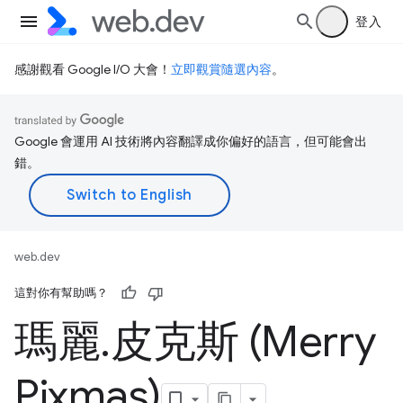
登入
感謝觀看 Google I/O 大會！
立即觀賞隨選內容
。
Google 會運用 AI 技術將內容翻譯成你偏好的語言，但可能會出
錯。
web.dev
這對你有幫助嗎？
瑪麗
.
皮克斯 (Merry
Pixmas)