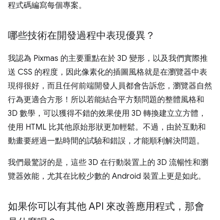
程式碼編寫每個專案。
哪些技術在開發過程中表現優異？
我認為 Pixmas 的主要重點在於 3D 變形，以及我們實際推
送 CSS 的程度，因此像素化的插圖風格就是在瀏覽器中表
現得很好，而且任何前端開發人員都會告訴您，瀏覽器自然
行為更適合方形！所以若能結合平方類問題的整體風格和
3D 數學，可以獲得不錯的效果使用 3D 轉換建立立方體，
使用 HTML 比其他原始形狀更加輕鬆。不過，由於互動和
動畫要經過一點時間的試驗和錯誤，才能順利解決問題。
我們最驚訝的是，這些 3D 在行動裝置上的 3D 流暢性和瀏
覽器效能，尤其在比較少數的 Android 裝置上更是如此。
如果你可以有其他 API 來改善應用程式，那會