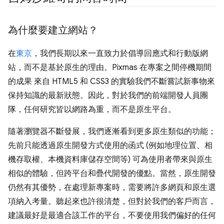
為什麼要建立網站？
在
東京
，我們長期以來一直致力於倡導回應式和行動版網
站，而不是基於原生的理由。Pixmas 在專案之間停機期間
的成果 來自 HTML5 和 CSS3 的實驗我們不斷嘗試新事物來
保持知識的最新狀態。因此，對於我們的前端開發人員團
隊，任何研究皆以網路為重，而不是原生平台。
隨著瀏覽器不斷發展，我們逐漸看到更多原生類似的功能；
先前只能透過原生開發方式使用的函式 (例如地理位置、相
機存取權、本機資料庫儲存空間等) 可為使用者帶來與原生
相似的體驗，但跨平台和疊代開發的優點。當然，原生開發
仍然有其優勢，在處理新專案時，需要將許多網頁和原生選
項納入考量。聽起來也許很清楚，但對於我們的客戶而言，
建議最好是最適合該工作的平台，不要使用我們偏好的任何