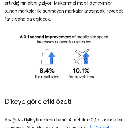
artırdığının altını çiziyor. Mükemmel mobil deneyimler
sunan markalar ile sunmayan markalar arasındaki rekabet
farkı daha da açılacak.
Dikeye göre etki özeti
Aşağıdaki iyileştirmelerin tümü, 4 metrikte 0,1 oranında bir
iyileşme sağlandıktan sonra gözlemlendi:
İlk Anlamlı