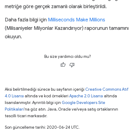
metriğe göre gerçek zamanlı olarak birleştirildi.
Daha fazla bilgi için
Milliseconds Make Millions
(Milisaniyeler Milyonlar Kazandırıyor) raporunun tamamını
okuyun.
Bu size yardımcı oldu mu?
Aksi belirtilmediği sürece bu sayfanın içeriği
Creative Commons Atıf
4.0 Lisansı
altında ve kod örnekleri
Apache 2.0 Lisansı
altında
lisanslanmıştır. Ayrıntılı bilgi için
Google Developers Site
Politikaları
'na göz atın. Java, Oracle ve/veya satış ortaklarının
tescilli ticari markasıdır.
Son güncelleme tarihi: 2020-06-24 UTC.