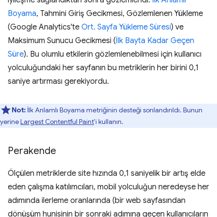
Boyama
, Tahmini Giriş Gecikmesi, Gözlemlenen Yükleme
(Google Analytics'te
Ort. Sayfa Yükleme Süresi
) ve
Maksimum Sunucu Gecikmesi (
İlk Bayta Kadar Geçen
Süre
). Bu olumlu etkilerin gözlemlenebilmesi için kullanıcı
yolculuğundaki her sayfanın bu metriklerin her birini 0,1
saniye artırması gerekiyordu.
Not:
İlk Anlamlı Boyama metriğinin desteği sonlandırıldı. Bunun
yerine
Largest Contentful Paint
'i kullanın.
Perakende
Ölçülen metriklerde site hızında 0,1 saniyelik bir artış elde
eden çalışma katılımcıları, mobil yolculuğun neredeyse her
adımında ilerleme oranlarında (bir web sayfasından
dönüşüm hunisinin bir sonraki adımına geçen kullanıcıların