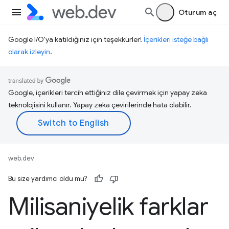
Oturum aç
Google I/O'ya katıldığınız için teşekkürler!
İçerikleri isteğe bağlı
olarak izleyin
.
Google, içerikleri tercih ettiğiniz dile çevirmek için yapay zeka
teknolojisini kullanır. Yapay zeka çevirilerinde hata olabilir.
web.dev
Bu size yardımcı oldu mu?
Milisaniyelik farklar