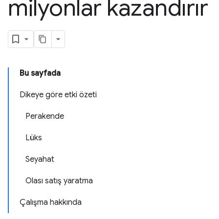
milyonlar kazandırır
Bu sayfada
Dikeye göre etki özeti
Perakende
Lüks
Seyahat
Olası satış yaratma
Çalışma hakkında