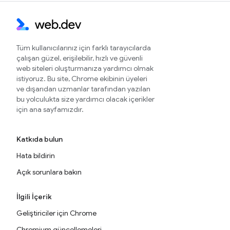
Tüm kullanıcılarınız için farklı tarayıcılarda
çalışan güzel, erişilebilir, hızlı ve güvenli
web siteleri oluşturmanıza yardımcı olmak
istiyoruz. Bu site, Chrome ekibinin üyeleri
ve dışarıdan uzmanlar tarafından yazılan
bu yolculukta size yardımcı olacak içerikler
için ana sayfamızdır.
Katkıda bulun
Hata bildirin
Açık sorunlara bakın
İlgili İçerik
Geliştiriciler için Chrome
Chromium güncellemeleri